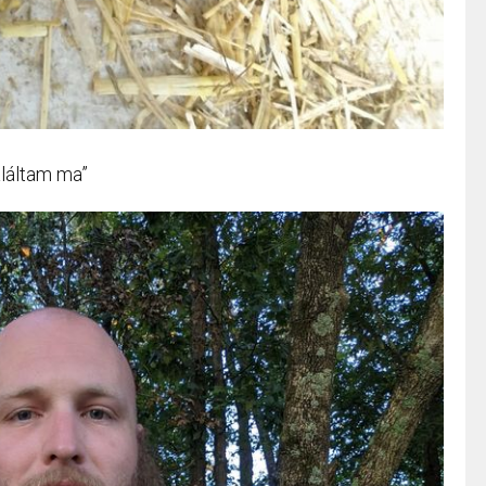
aláltam ma”