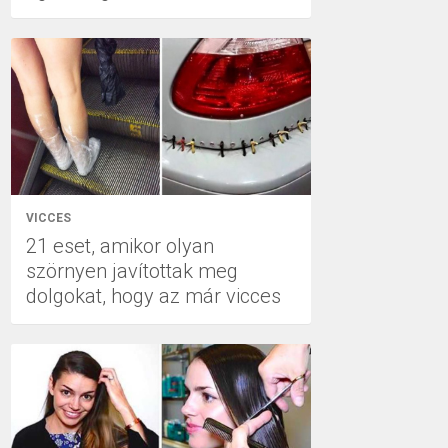
VICCES
21 eset, amikor olyan
szörnyen javítottak meg
dolgokat, hogy az már vicces