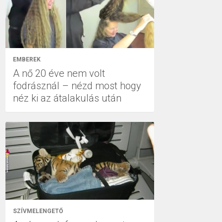
EMBEREK
A nő 20 éve nem volt
fodrásznál – nézd most hogy
néz ki az átalakulás után
SZÍVMELENGETŐ