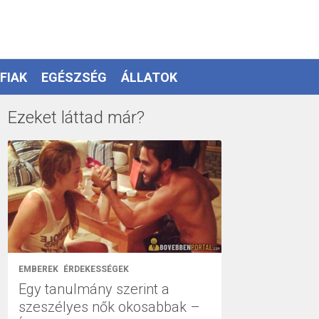
FIAK
EGÉSZSÉG
ÁLLATOK
Ezeket láttad már?
EMBEREK
ÉRDEKESSÉGEK
Egy tanulmány szerint a
szeszélyes nők okosabbak –