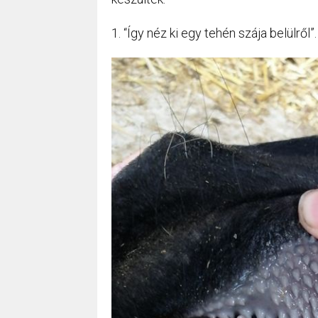
1. “Így néz ki egy tehén szája belülről”.