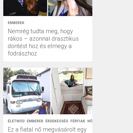
EMBEREK
Nemrég tudta meg, hogy
rákos – azonnal drasztikus
döntést hoz és elmegy a
fodrászhoz
ÉLETMÓD
EMBEREK
ÉRDEKESSÉG
FÉRFIAK
NŐK
Ez a fiatal nő megvásárolt egy