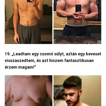
19. „Leadtam egy csomó súlyt, aztán egy keveset
visszaszedtem, és azt hiszem fantasztikusan
érzem magam!”