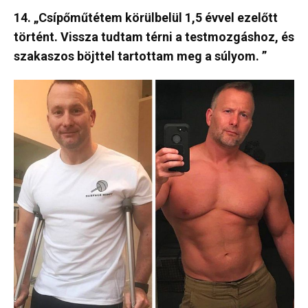
14. „Csípőműtétem körülbelül 1,5 évvel ezelőtt
történt. Vissza tudtam térni a testmozgáshoz, és
szakaszos böjttel tartottam meg a súlyom. ”