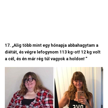
17. „Alig több mint egy hónapja abbahagytam a
diétát, és végre lefogynom 113 kg-ot! 12 kg volt
a cél, és én már rég túl vagyok a holdon! ”