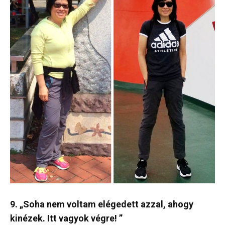
9. „Soha nem voltam elégedett azzal, ahogy
kinézek. Itt vagyok végre! ”