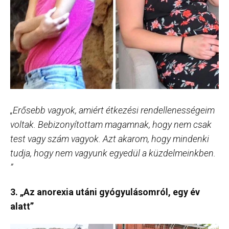
„Erősebb vagyok, amiért étkezési rendellenességeim
voltak. Bebizonyítottam magamnak, hogy nem csak
test vagy szám vagyok. Azt akarom, hogy mindenki
tudja, hogy nem vagyunk egyedül a küzdelmeinkben.
”
3. „Az anorexia utáni gyógyulásomról, egy év
alatt”