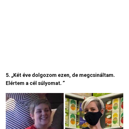
5. „Két éve dolgozom ezen, de megcsináltam.
Elértem a cél súlyomat. ”