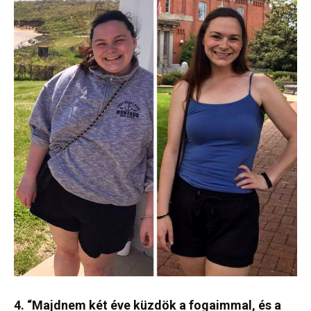
4. “Majdnem két éve küzdök a fogaimmal, és a