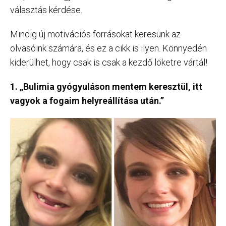
választás kérdése.
Mindig új motivációs forrásokat keresünk az
olvasóink számára, és ez a cikk is ilyen. Könnyedén
kiderülhet, hogy csak is csak a kezdő löketre vártál!
1. „Bulimia gyógyuláson mentem keresztül, itt
vagyok a fogaim helyreállítása után.”