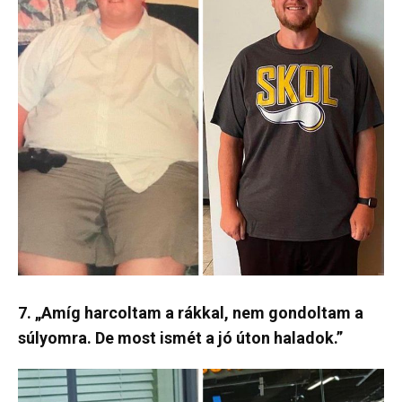
7. „Amíg harcoltam a rákkal, nem gondoltam a
súlyomra. De most ismét a jó úton haladok.”