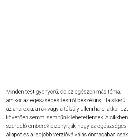
Minden test gyönyörű, de ez egészen más téma,
amikor az egészséges testről beszélünk. Ha sikerül
az anorexia, a rák vagy a túlsúly elleni harc, akkor ezt
követően semmi sem tűnik lehetetlennek. A cikkben
szereplő emberek bizonyítják, hogy az egészséges
állapot és a legjobb verzióvá válás önmagában csak