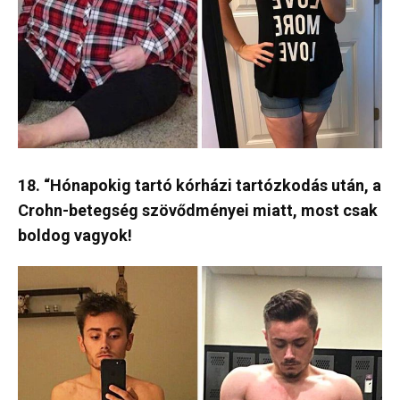
18. “Hónapokig tartó kórházi tartózkodás után, a
Crohn-betegség szövődményei miatt, most csak
boldog vagyok!