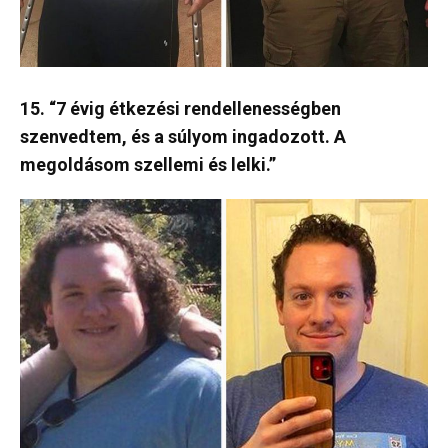
15. “7 évig étkezési rendellenességben
szenvedtem, és a súlyom ingadozott. A
megoldásom szellemi és lelki.”