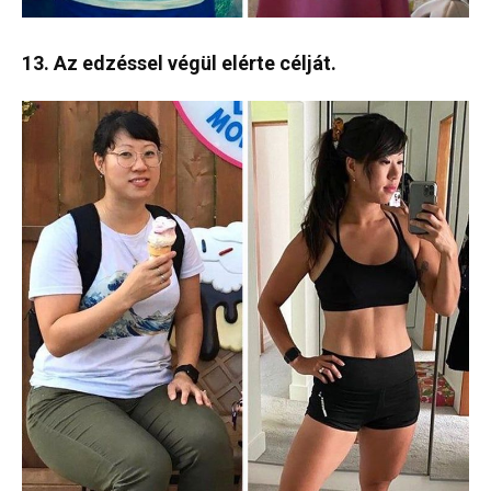
13. Az edzéssel végül elérte célját.