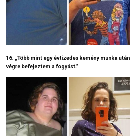
16. „Több mint egy évtizedes kemény munka után
végre befejeztem a fogyást.”