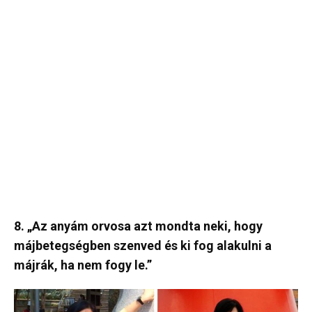
8. „Az anyám orvosa azt mondta neki, hogy
májbetegségben szenved és ki fog alakulni a
májrák, ha nem fogy le.”