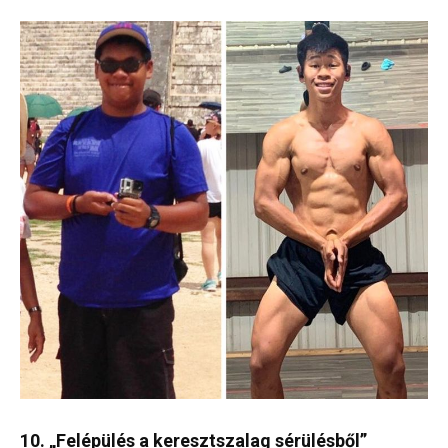
10. „Felépülés a keresztszalag sérülésből”