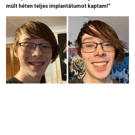
múlt héten teljes implantátumot kaptam!”