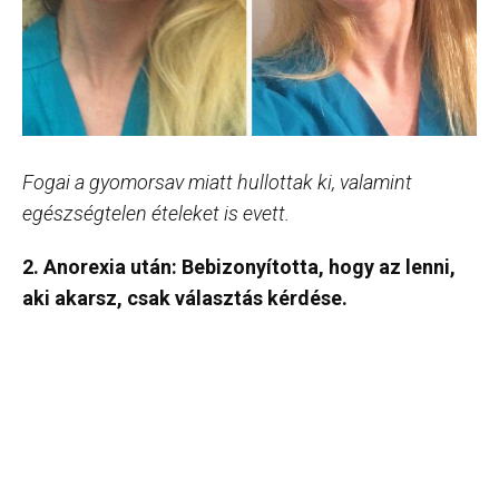
Fogai a gyomorsav miatt hullottak ki, valamint
egészségtelen ételeket is evett.
2. Anorexia után: Bebizonyította, hogy az lenni,
aki akarsz, csak választás kérdése.