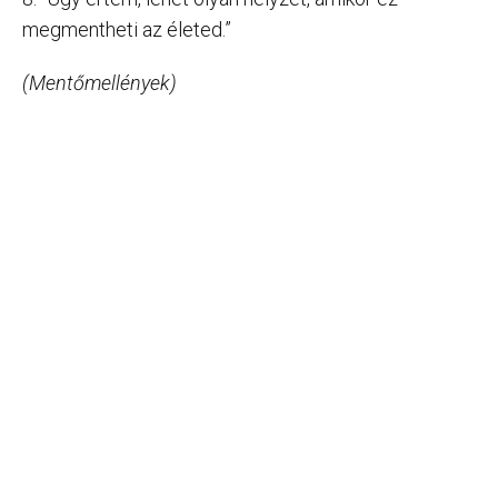
megmentheti az életed.”
(Mentőmellények)