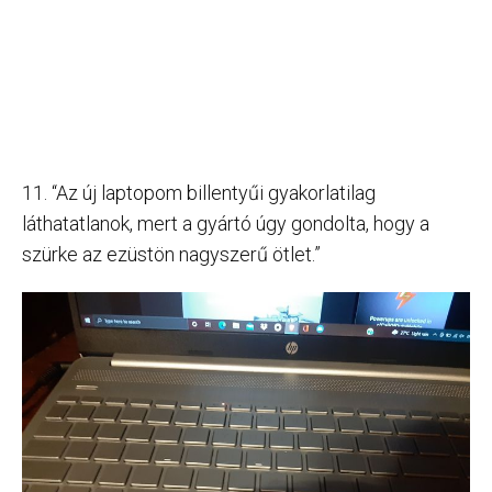
11. “Az új laptopom billentyűi gyakorlatilag
láthatatlanok, mert a gyártó úgy gondolta, hogy a
szürke az ezüstön nagyszerű ötlet.”