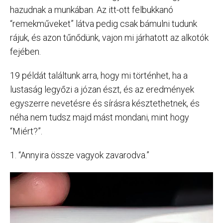
hazudnak a munkában. Az itt-ott felbukkanó
“remekműveket” látva pedig csak bámulni tudunk
rájuk, és azon tűnődünk, vajon mi járhatott az alkotók
fejében.
19 példát találtunk arra, hogy mi történhet, ha a
lustaság legyőzi a józan észt, és az eredmények
egyszerre nevetésre és sírásra késztethetnek, és
néha nem tudsz majd mást mondani, mint hogy
“Miért?”.
1. “Annyira össze vagyok zavarodva.”