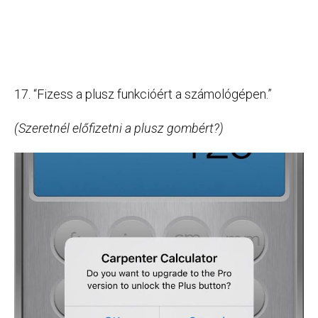
17. “Fizess a plusz funkcióért a számológépen.”
(Szeretnél előfizetni a plusz gombért?)