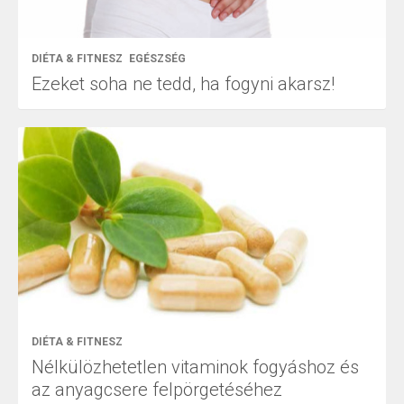
DIÉTA & FITNESZ
EGÉSZSÉG
Ezeket soha ne tedd, ha fogyni akarsz!
DIÉTA & FITNESZ
Nélkülözhetetlen vitaminok fogyáshoz és
az anyagcsere felpörgetéséhez