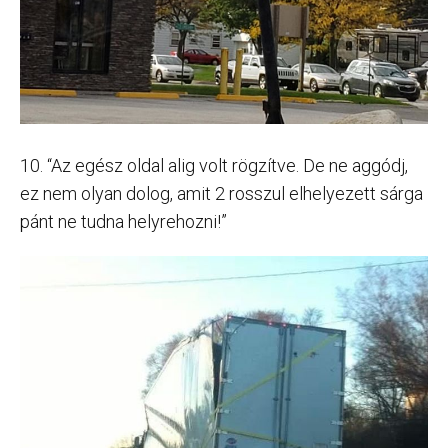
10. “Az egész oldal alig volt rögzítve. De ne aggódj,
ez nem olyan dolog, amit 2 rosszul elhelyezett sárga
pánt ne tudna helyrehozni!”