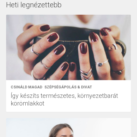
Heti legnézettebb
CSINÁLD MAGAD
SZÉPSÉGÁPOLÁS & DIVAT
Így készíts természetes, környezetbarát
körömlakkot