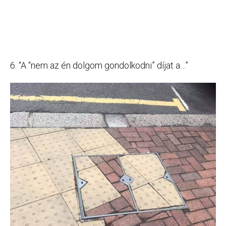
6. “A “nem az én dolgom gondolkodni” díjat a…”