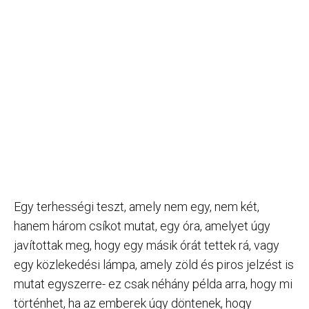
Egy terhességi teszt, amely nem egy, nem két,
hanem három csíkot mutat, egy óra, amelyet úgy
javítottak meg, hogy egy másik órát tettek rá, vagy
egy közlekedési lámpa, amely zöld és piros jelzést is
mutat egyszerre- ez csak néhány példa arra, hogy mi
történhet, ha az emberek úgy döntenek, hogy