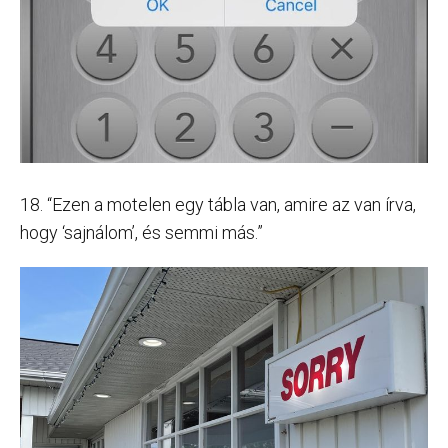
18. “Ezen a motelen egy tábla van, amire az van írva,
hogy ‘sajnálom’, és semmi más.”