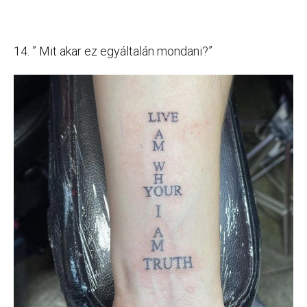
14. ” Mit akar ez egyáltalán mondani?”