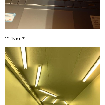
12. “Miért?”