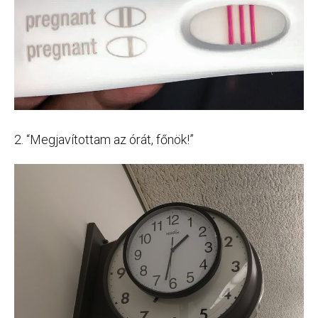
2. “Megjavítottam az órát, főnök!”