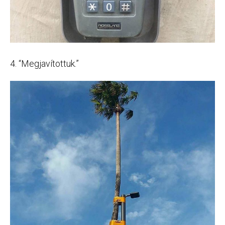
4. “Megjavítottuk.”