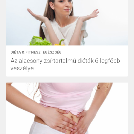
DIÉTA & FITNESZ
EGÉSZSÉG
Az alacsony zsírtartalmú diéták 6 legfőbb
veszélye