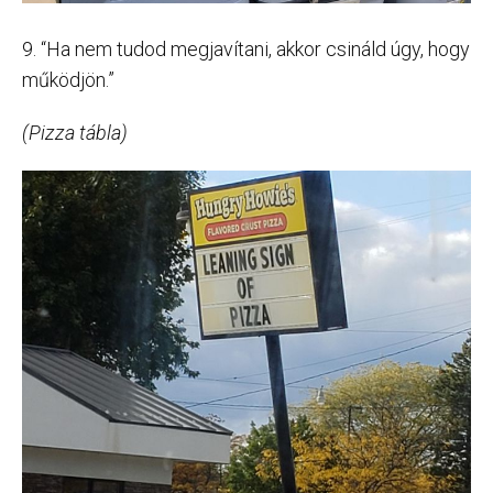
9. “Ha nem tudod megjavítani, akkor csináld úgy, hogy
működjön.”
(Pizza tábla)