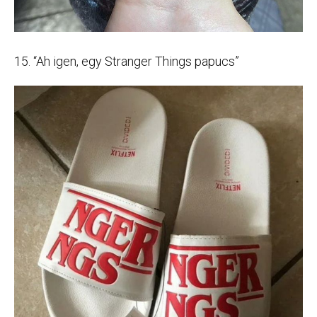
15. “Ah igen, egy Stranger Things papucs”