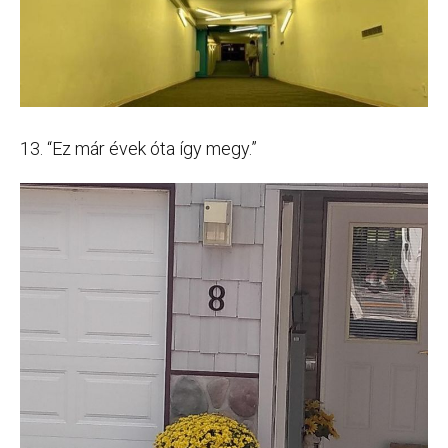
13. “Ez már évek óta így megy.”