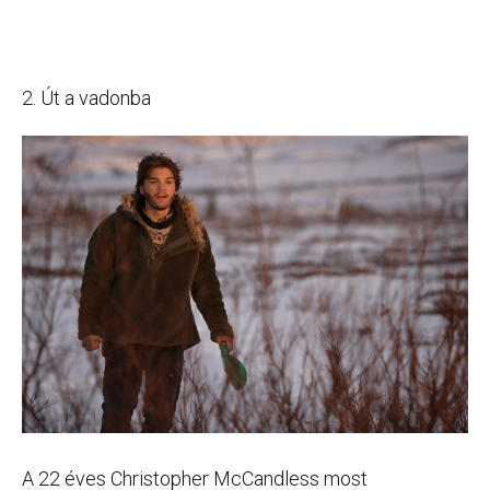
2. Út a vadonba
A 22 éves Christopher McCandless most