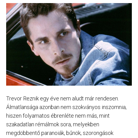
Trevor Reznik egy éve nem aludt már rendesen.
Álmatlansága azonban nem szokványos inszomnia,
hiszen folyamatos ébrenléte nem más, mint
szakadatlan rémálmok sora, melyekben
megdöbbentő paranoiák, bűnök, szorongások