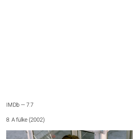
IMDb — 7.7
8. A fülke (2002)