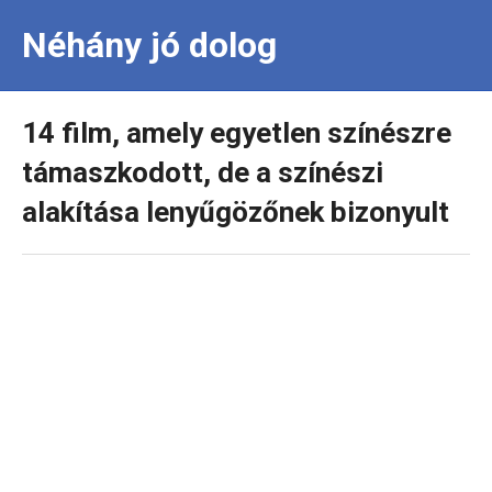
Néhány jó dolog
14 film, amely egyetlen színészre
támaszkodott, de a színészi
alakítása lenyűgözőnek bizonyult