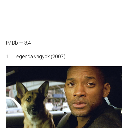
IMDb — 8.4
11. Legenda vagyok (2007)