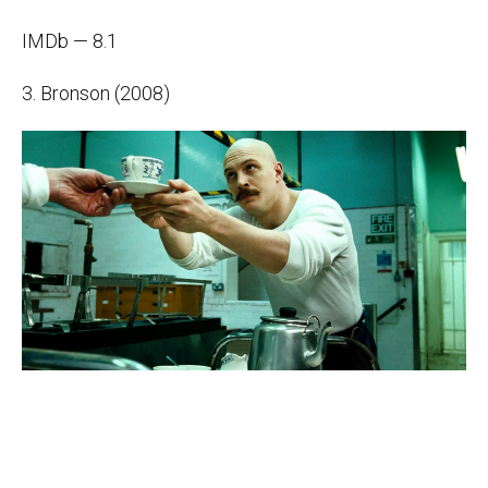
IMDb — 8.1
3. Bronson (2008)