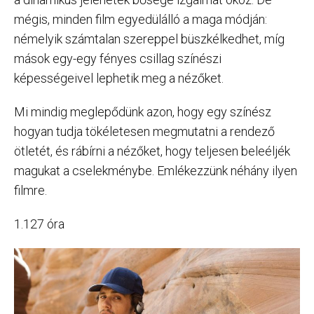
mégis, minden film egyedülálló a maga módján:
némelyik számtalan szereppel büszkélkedhet, míg
mások egy-egy fényes csillag színészi
képességeivel lephetik meg a nézőket.
Mi mindig meglepődünk azon, hogy egy színész
hogyan tudja tökéletesen megmutatni a rendező
ötletét, és rábírni a nézőket, hogy teljesen beleéljék
magukat a cselekménybe. Emlékezzünk néhány ilyen
filmre.
1.127 óra