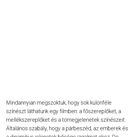
Mindannyian megszoktuk, hogy sok különféle
színészt láthatunk egy filmben: a főszereplőket, a
mellékszereplőket és a tömegjelenetek színészeit.
Általános szabály, hogy a párbeszéd, az emberek és
a dinamikus jelenetek bősége izgalmat okoz. De