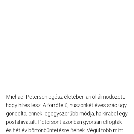
Michael Peterson egész életében arról álmodozott,
hogy híres lesz. A forrófejű, huszonkét éves srác úgy
gondolta, ennek legegyszerűbb módja, ha kirabol egy
postahivatalt. Petersont azonban gyorsan elfogták
és hét év börtönbüntetésre ítélték. Végül több mint