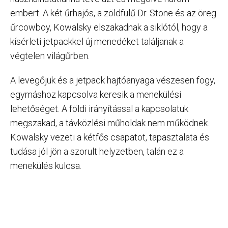
embert. A két űrhajós, a zöldfülű Dr. Stone és az öreg
űrcowboy, Kowalsky elszakadnak a siklótól, hogy a
kísérleti jetpackkel új menedéket találjanak a
végtelen világűrben.
A levegőjük és a jetpack hajtóanyaga vészesen fogy,
egymáshoz kapcsolva keresik a menekülési
lehetőséget. A földi irányítással a kapcsolatuk
megszakad, a távközlési műholdak nem működnek.
Kowalsky vezeti a kétfős csapatot, tapasztalata és
tudása jól jön a szorult helyzetben, talán ez a
menekülés kulcsa.