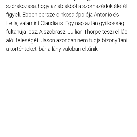
szórakozása, hogy az ablakból a szomszédok életét
figyeli. Ebben persze cinkosa ápolója Antonio és
Leila, valamint Claudia is. Egy nap aztán gyilkosság
fültanúja lesz. A szobrász, Jullian Thorpe teszi el láb
alól feleségét. Jason azonban nem tudja bizonyítani
a történteket, bár a lány valóban eltűnik.