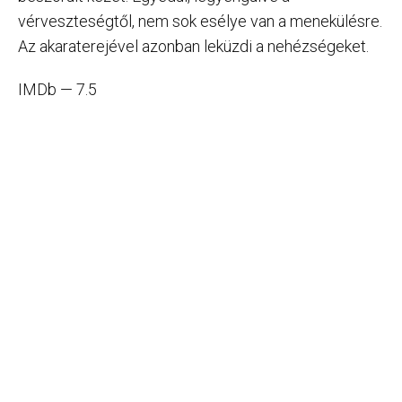
vérveszteségtől, nem sok esélye van a menekülésre.
Az akaraterejével azonban leküzdi a nehézségeket.
IMDb — 7.5