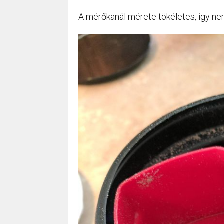
A mérőkanál mérete tökéletes, így nem