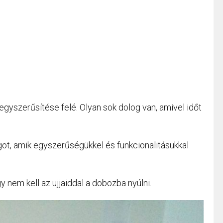
egyszerűsítése felé. Olyan sok dolog van, amivel időt
got, amik egyszerűségükkel és funkcionalitásukkal
y nem kell az ujjaiddal a dobozba nyúlni.