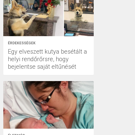
ÉRDEKESSÉGEK
Egy elveszett kutya besétált a
helyi rendőrőrsre, hogy
bejelentse saját eltűnését