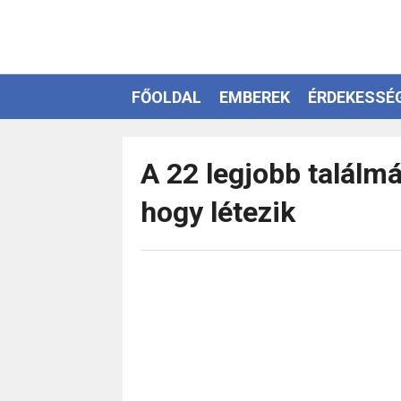
FŐOLDAL
EMBEREK
ÉRDEKESSÉ
EZOTÉRIA
A 22 legjobb találm
hogy létezik