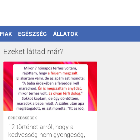
FIAK
EGÉSZSÉG
ÁLLATOK
Ezeket láttad már?
ÉRDEKESSÉGEK
12 történet arról, hogy a
kedvesség nem gyengeség,