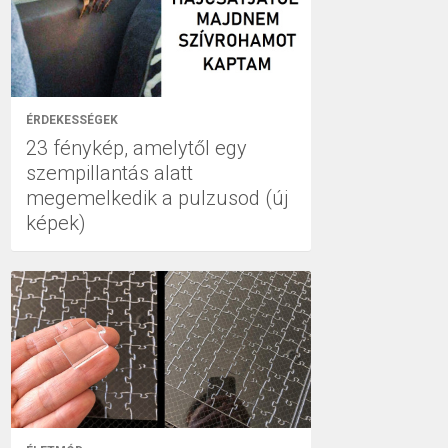
ÉRDEKESSÉGEK
23 fénykép, amelytől egy
szempillantás alatt
megemelkedik a pulzusod (új
képek)