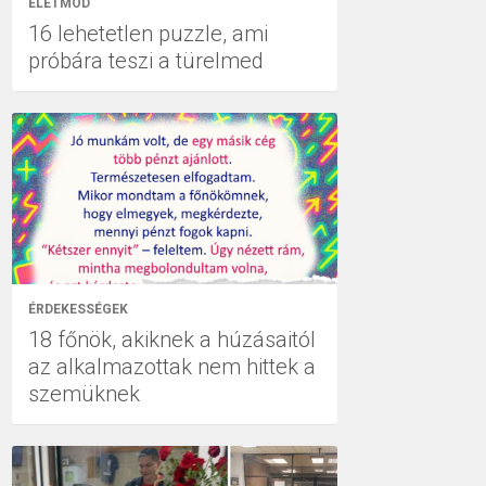
ÉLETMÓD
16 lehetetlen puzzle, ami
próbára teszi a türelmed
ÉRDEKESSÉGEK
18 főnök, akiknek a húzásaitól
az alkalmazottak nem hittek a
szemüknek