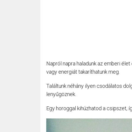
Napról napra haladunk az emberi élet 
vagy energiát takaríthatunk meg.
Találtunk néhány ilyen csodálatos dol
lenyűgöznek.
Egy horoggal kihúzhatod a csipszet, íg