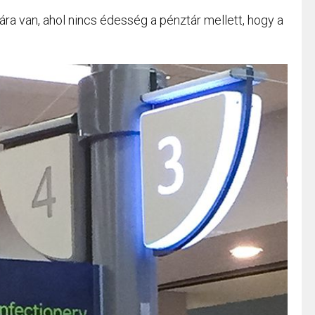
ra van, ahol nincs édesség a pénztár mellett, hogy a