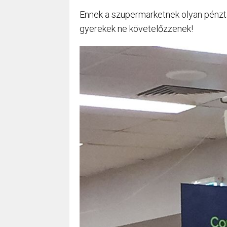
Ennek a szupermarketnek olyan pénztá
gyerekek ne követelőzzenek!