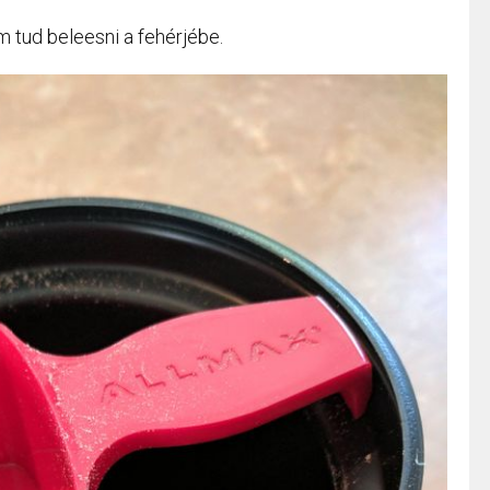
 tud beleesni a fehérjébe.