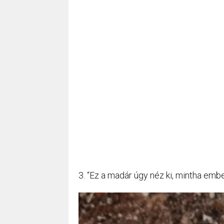
3. “Ez a madár úgy néz ki, mintha ember