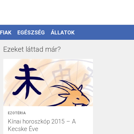
FIAK
EGÉSZSÉG
ÁLLATOK
Ezeket láttad már?
EZOTÉRIA
Kínai horoszkóp 2015 – A
Kecske Éve