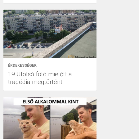
ÉRDEKESSÉGEK
19 Utolsó fotó mielőtt a
tragédia megtörtént!