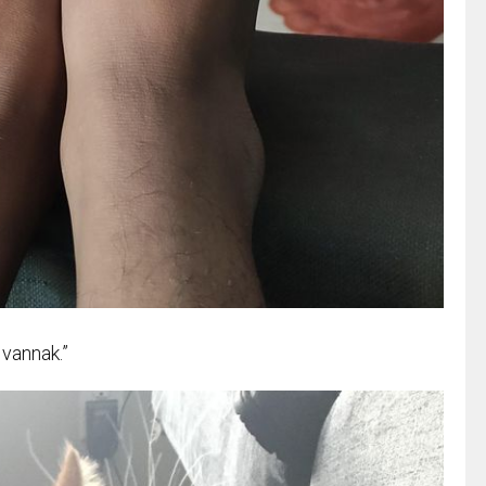
 vannak.”