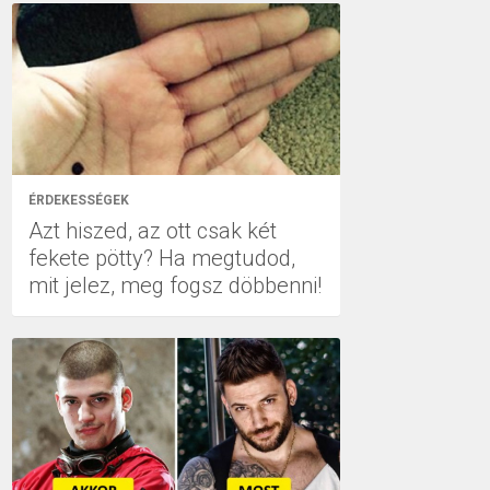
ÉRDEKESSÉGEK
Azt hiszed, az ott csak két
fekete pötty? Ha megtudod,
mit jelez, meg fogsz döbbenni!