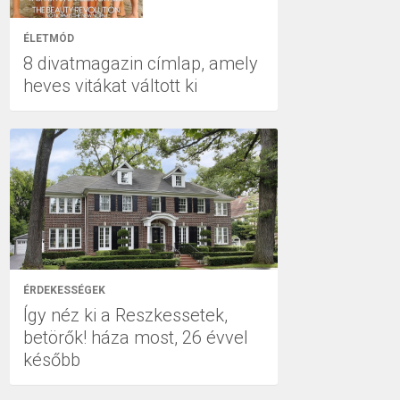
ÉLETMÓD
8 divatmagazin címlap, amely
heves vitákat váltott ki
ÉRDEKESSÉGEK
Így néz ki a Reszkessetek,
betörők! háza most, 26 évvel
később