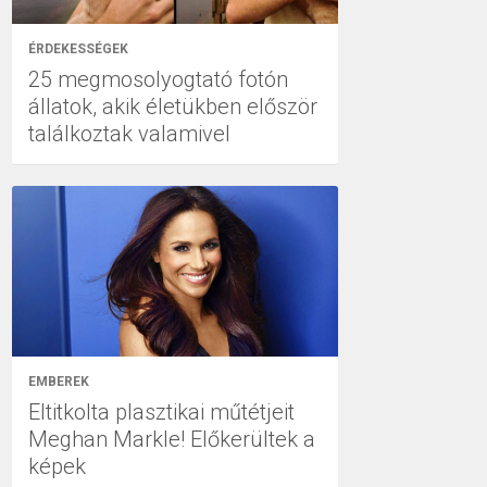
ÉRDEKESSÉGEK
25 megmosolyogtató fotón
állatok, akik életükben először
találkoztak valamivel
EMBEREK
Eltitkolta plasztikai műtétjeit
Meghan Markle! Előkerültek a
képek