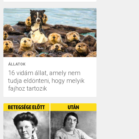
ÁLLATOK
16 vidám állat, amely nem
tudja eldönteni, hogy melyik
fajhoz tartozik