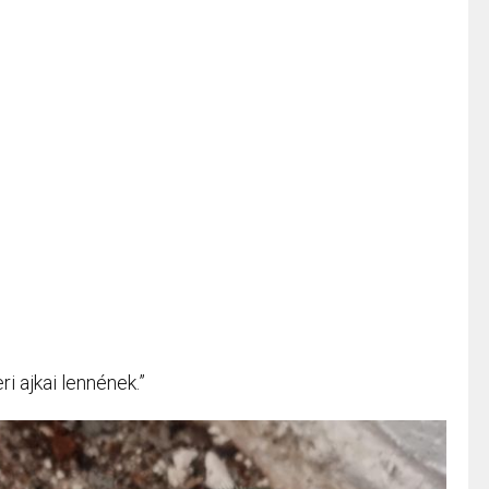
i ajkai lennének.”