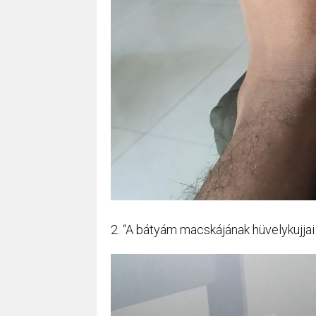
2. “A bátyám macskájának hüvelykujjai