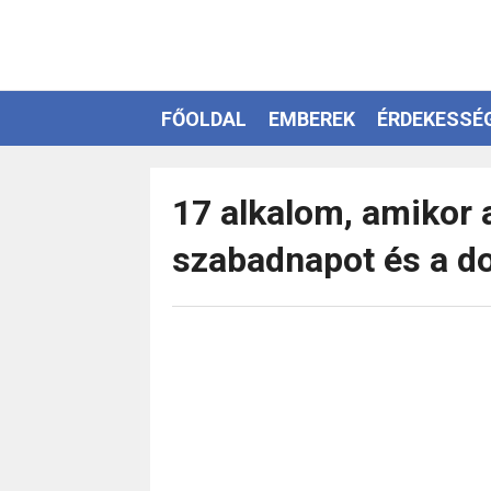
FŐOLDAL
EMBEREK
ÉRDEKESSÉ
EZOTÉRIA
17 alkalom, amikor 
szabadnapot és a d