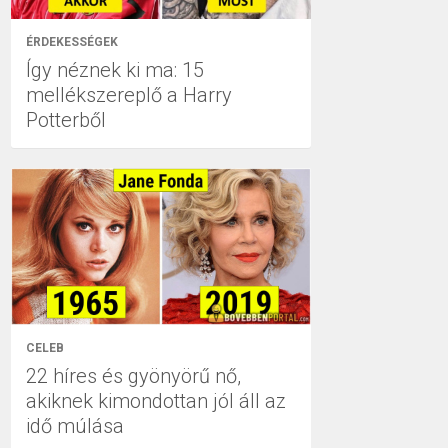
ÉRDEKESSÉGEK
Így néznek ki ma: 15
mellékszereplő a Harry
Potterből
CELEB
22 híres és gyönyörű nő,
akiknek kimondottan jól áll az
idő múlása