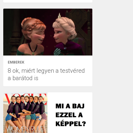
EMBEREK
8 ok, miért legyen a testvéred
a barátod is