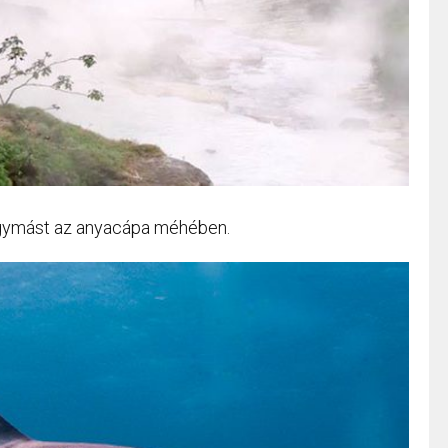
 egymást az anyacápa méhében.