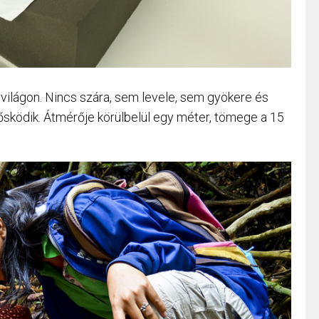
a világon. Nincs szára, sem levele, sem gyökere és
sködik. Átmérője körülbelül egy méter, tömege a 15