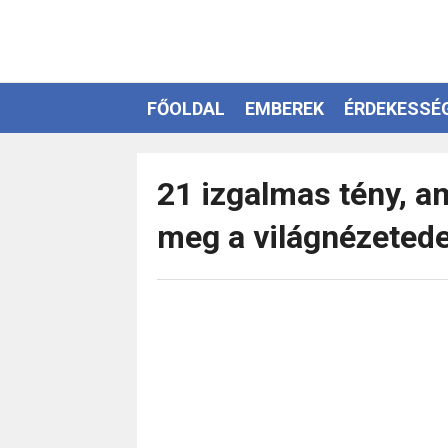
FŐOLDAL
EMBEREK
ÉRDEKESSÉ
EZOTÉRIA
21 izgalmas tény, am
meg a világnézetede