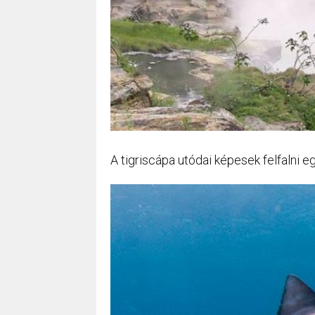
A tigriscápa utódai képesek felfalni