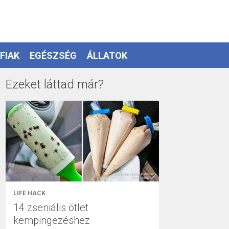
FIAK
EGÉSZSÉG
ÁLLATOK
Ezeket láttad már?
LIFE HACK
14 zseniális ötlet
kempingezéshez