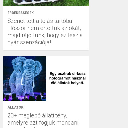
ÉRDEKESSÉGEK
Szenet tett a tojás tartóba.
Először nem értettük az okát,
majd rájöttünk, hogy ez lesz a
nyár szenzációja!
ÁLLATOK
20+ meglepő állati tény,
amelyre azt fogjuk mondani,