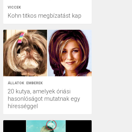
VICCEK
Kohn titkos megbízatást kap
ÁLLATOK
EMBEREK
20 kutya, amelyek óriási
hasonlóságot mutatnak egy
hírességgel