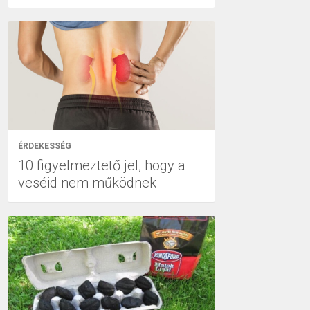
ÉRDEKESSÉG
10 figyelmeztető jel, hogy a
veséid nem működnek