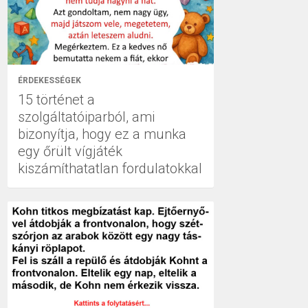
ÉRDEKESSÉGEK
15 történet a
szolgáltatóiparból, ami
bizonyítja, hogy ez a munka
egy őrült vígjáték
kiszámíthatatlan fordulatokkal