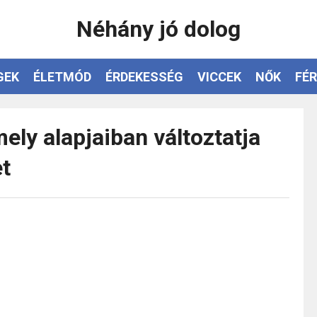
Néhány jó dolog
GEK
ÉLETMÓD
ÉRDEKESSÉG
VICCEK
NŐK
FÉR
ely alapjaiban változtatja
t