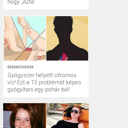
hogy „Azta”
ÉRDEKESSÉGEK
Gyógyszer helyett citromos
víz! Ezt a 15 problémát képes
gyógyítani egy pohár ital!