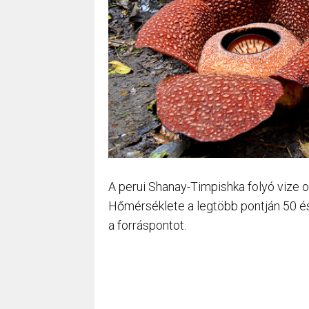
A perui Shanay-Timpishka folyó vize o
Hőmérséklete a legtöbb pontján 50 és 
a forráspontot.