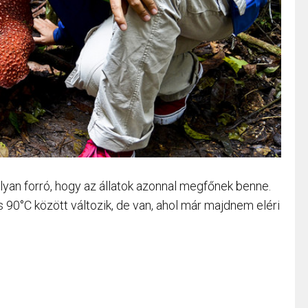
lyan forró, hogy az állatok azonnal megfőnek benne.
90°C között változik, de van, ahol már majdnem eléri