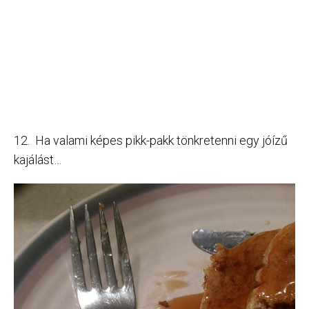
12. Ha valami képes pikk-pakk tönkretenni egy jóízű
kajálást…