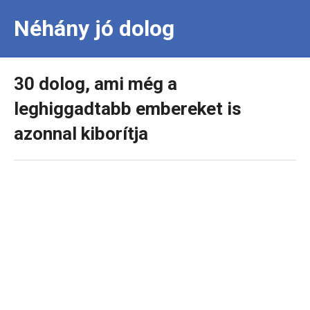
Néhány jó dolog
30 dolog, ami még a
leghiggadtabb embereket is
azonnal kiborítja