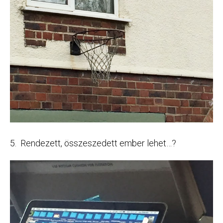
5. Rendezett, összeszedett ember lehet…?