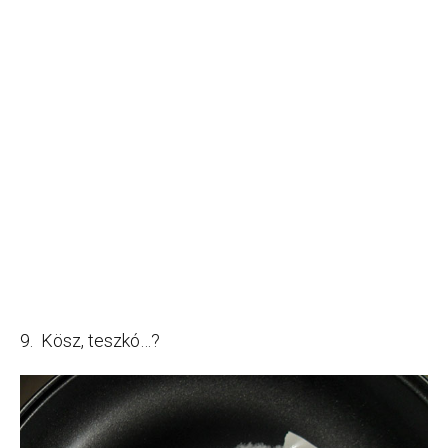
9. Kösz, teszkó…?