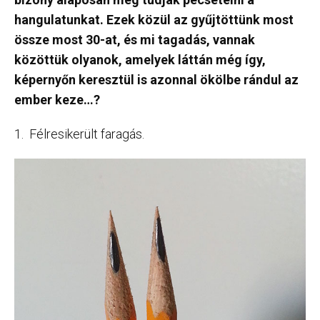
hangulatunkat. Ezek közül az gyűjtöttünk most
össze most 30-at, és mi tagadás, vannak
közöttük olyanok, amelyek láttán még így,
képernyőn keresztül is azonnal ökölbe rándul az
ember keze…?
1. Félresikerült faragás.