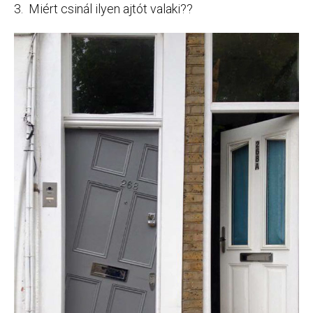
3. Miért csinál ilyen ajtót valaki??