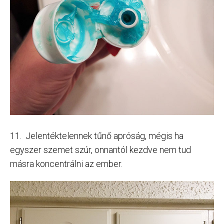
11. Jelentéktelennek tűnő apróság, mégis ha
egyszer szemet szúr, onnantól kezdve nem tud
másra koncentrálni az ember.