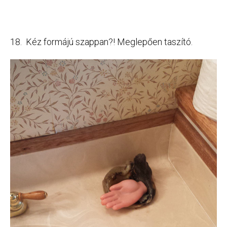
18. Kéz formájú szappan?! Meglepően taszító.