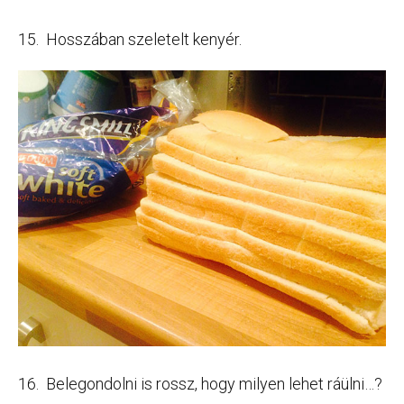
15. Hosszában szeletelt kenyér.
16. Belegondolni is rossz, hogy milyen lehet ráülni…?