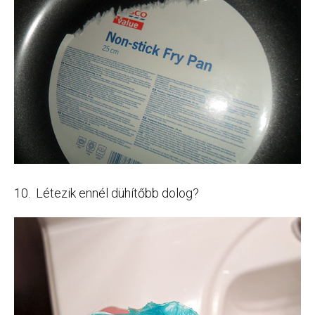
10. Létezik ennél dühítőbb dolog?