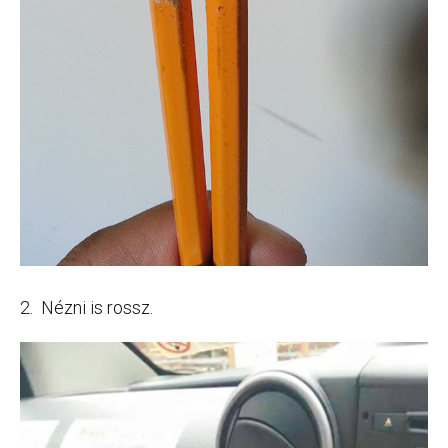
2. Nézni is rossz.