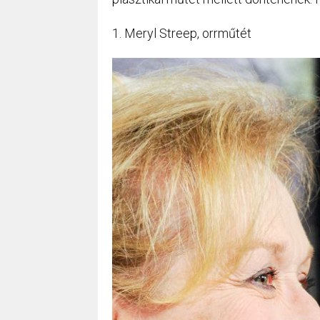
1. Meryl Streep, orrműtét