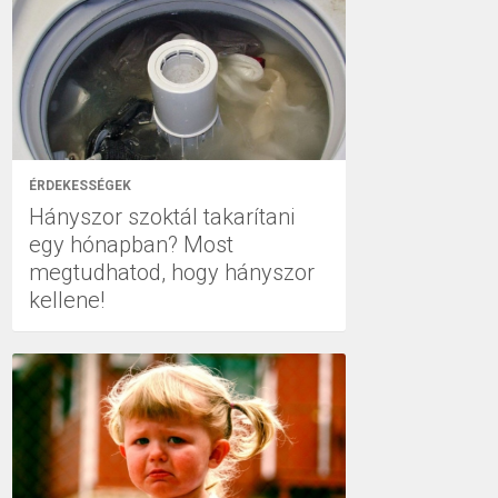
ÉRDEKESSÉGEK
Hányszor szoktál takarítani
egy hónapban? Most
megtudhatod, hogy hányszor
kellene!