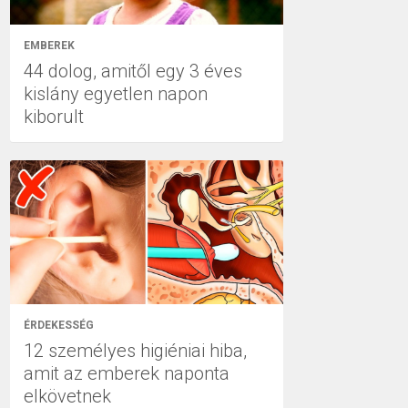
EMBEREK
44 dolog, amitől egy 3 éves
kislány egyetlen napon
kiborult
ÉRDEKESSÉG
12 személyes higiéniai hiba,
amit az emberek naponta
elkövetnek