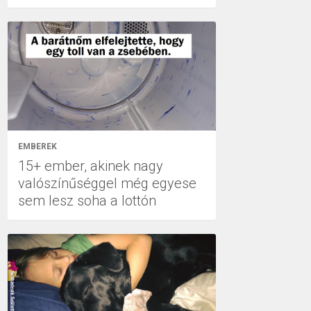
EMBEREK
15+ ember, akinek nagy
valószínűséggel még egyese
sem lesz soha a lottón