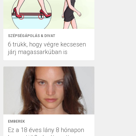
SZÉPSÉGÁPOLÁS & DIVAT
6 trükk, hogy végre kecsesen
járj magassarkúban is
EMBEREK
Ez a 18 éves lány 8 hónapon