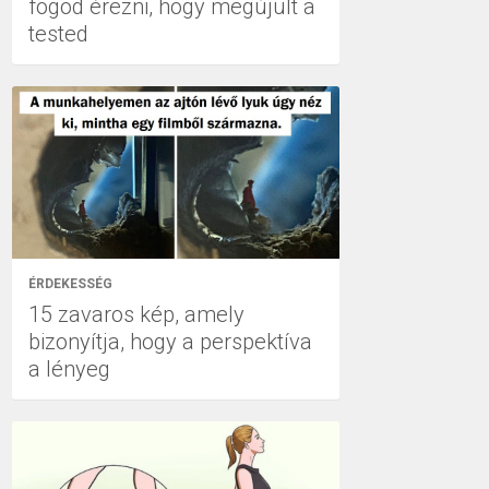
fogod érezni, hogy megújult a
tested
ÉRDEKESSÉG
15 zavaros kép, amely
bizonyítja, hogy a perspektíva
a lényeg