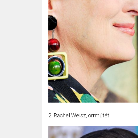
2. Rachel Weisz, orrműtét