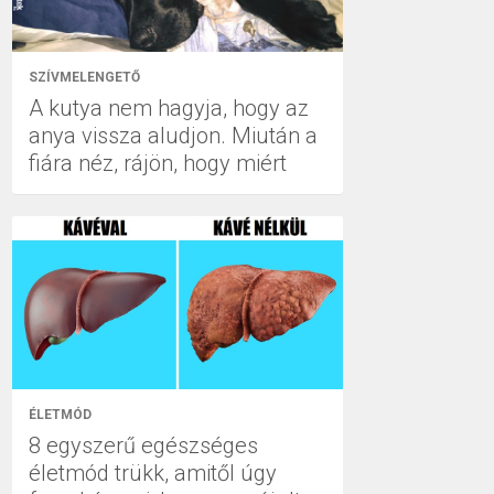
SZÍVMELENGETŐ
A kutya nem hagyja, hogy az
anya vissza aludjon. Miután a
fiára néz, rájön, hogy miért
ÉLETMÓD
8 egyszerű egészséges
életmód trükk, amitől úgy