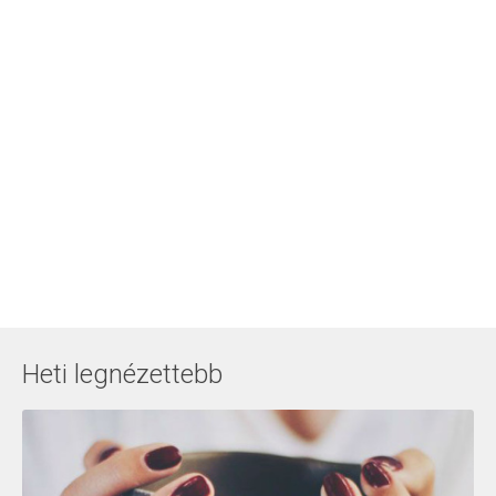
Heti legnézettebb