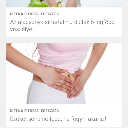
DIÉTA & FITNESZ
EGÉSZSÉG
Az alacsony zsírtartalmú diéták 6 legfőbb
veszélye
DIÉTA & FITNESZ
EGÉSZSÉG
Ezeket soha ne tedd, ha fogyni akarsz!