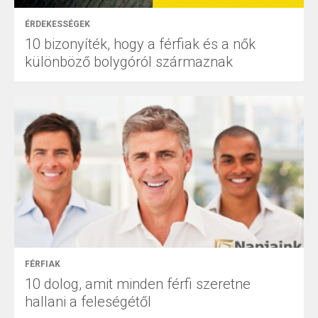
ÉRDEKESSÉGEK
10 bizonyíték, hogy a férfiak és a nők
különböző bolygóról származnak
FÉRFIAK
10 dolog, amit minden férfi szeretne
hallani a feleségétől