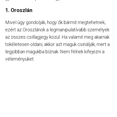
1. Oroszlán
Mivel úgy gondolják, hogy ők bármit megtehetnek,
ezért az Oroszlánok a legmanipulatívabb személyek
az összes csillagjegy közül. Ha valamit meg akarnak
tökéletesen oldani, akkor azt maguk csinálják, mert a
legjobban magukba bíznak. Nem félnek kifejezni a
véleményüket.