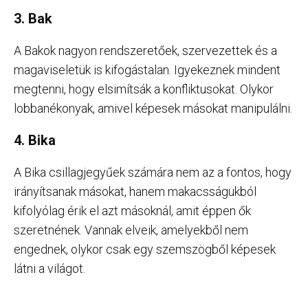
3. Bak
A Bakok nagyon rendszeretőek, szervezettek és a
magaviseletük is kifogástalan. Igyekeznek mindent
megtenni, hogy elsimítsák a konfliktusokat. Olykor
lobbanékonyak, amivel képesek másokat manipulálni.
4. Bika
A Bika csillagjegyűek számára nem az a fontos, hogy
irányítsanak másokat, hanem makacsságukból
kifolyólag érik el azt másoknál, amit éppen ők
szeretnének. Vannak elveik, amelyekből nem
engednek, olykor csak egy szemszögből képesek
látni a világot.