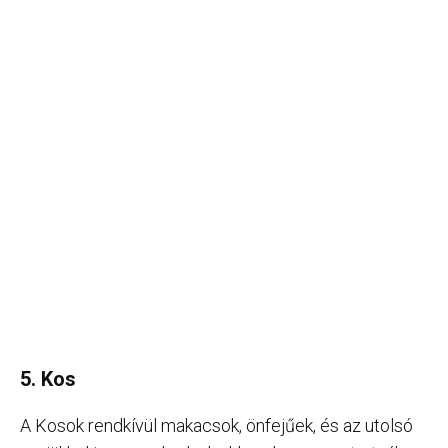
5. Kos
A Kosok rendkívül makacsok, önfejűek, és az utolsó