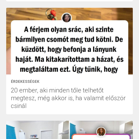
ÉRDEKESSÉGEK
20 ember, aki minden tőle telhetőt
megtesz, még akkor is, ha valamit először
csinál