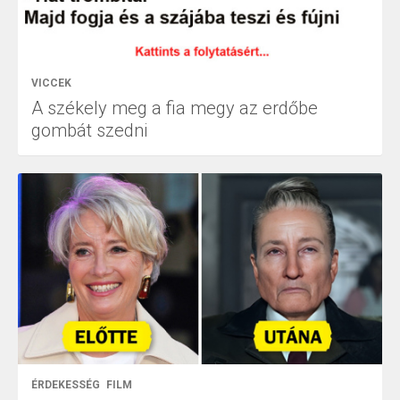
VICCEK
A székely meg a fia megy az erdőbe
gombát szedni
ÉRDEKESSÉG
FILM