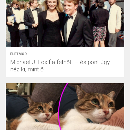
ÉLETMÓD
Michael J. Fox fia felnőtt – és pont úgy
néz ki, mint ő