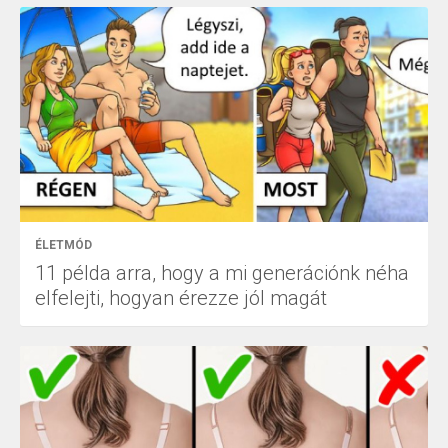
ÉLETMÓD
11 példa arra, hogy a mi generációnk néha
elfelejti, hogyan érezze jól magát