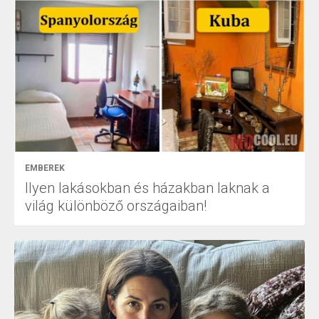
EMBEREK
Ilyen lakásokban és házakban laknak a
világ különböző országaiban!