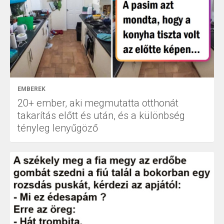
EMBEREK
20+ ember, aki megmutatta otthonát
takarítás előtt és után, és a különbség
tényleg lenyűgöző