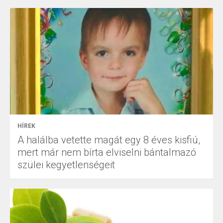
HÍREK
A halálba vetette magát egy 8 éves kisfiú,
mert már nem bírta elviselni bántalmazó
szülei kegyetlenségeit