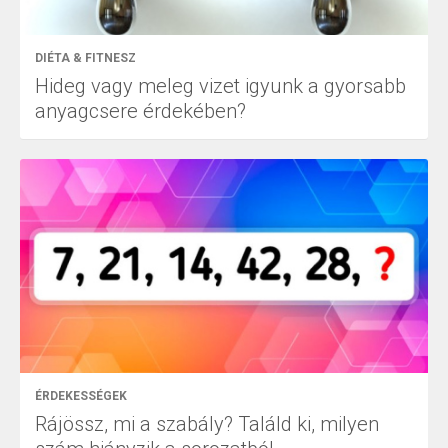
DIÉTA & FITNESZ
Hideg vagy meleg vizet igyunk a gyorsabb
anyagcsere érdekében?
ÉRDEKESSÉGEK
Rájössz, mi a szabály? Találd ki, milyen