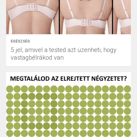
EGÉSZSÉG
5 jel, amivel a tested azt üzenheti, hogy
vastagbélrákod van