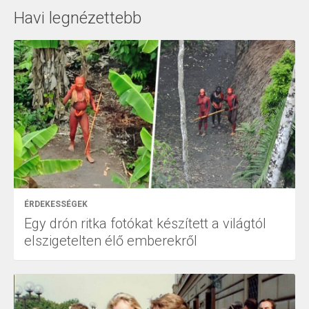
Havi legnézettebb
ÉRDEKESSÉGEK
Egy drón ritka fotókat készített a világtól
elszigetelten élő emberekről