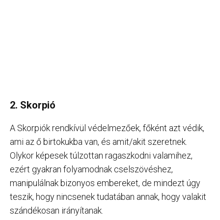
2. Skorpió
A Skorpiók rendkívül védelmezőek, főként azt védik,
ami az ő birtokukba van, és amit/akit szeretnek.
Olykor képesek túlzottan ragaszkodni valamihez,
ezért gyakran folyamodnak cselszövéshez,
manipulálnak bizonyos embereket, de mindezt úgy
teszik, hogy nincsenek tudatában annak, hogy valakit
szándékosan irányítanak.