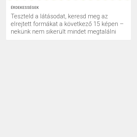
ÉRDEKESSÉGEK
Teszteld a látásodat, keresd meg az
elrejtett formákat a következő 15 képen –
nekünk nem sikerült mindet megtalálni