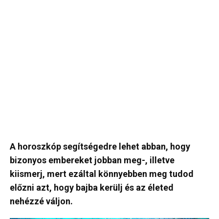
A horoszkóp segítségedre lehet abban, hogy
bizonyos embereket jobban meg-, illetve
kiismerj, mert ezáltal könnyebben meg tudod
előzni azt, hogy bajba kerülj és az életed
nehézzé váljon.