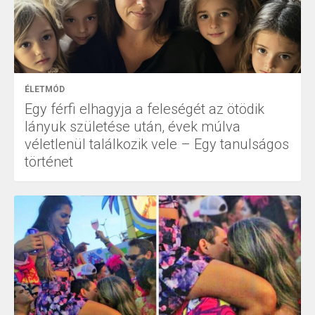
ÉLETMÓD
Egy férfi elhagyja a feleségét az ötödik
lányuk születése után, évek múlva
véletlenül találkozik vele – Egy tanulságos
történet