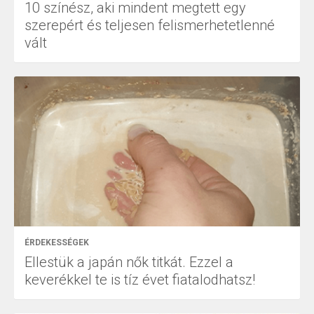
10 színész, aki mindent megtett egy
szerepért és teljesen felismerhetetlenné
vált
ÉRDEKESSÉGEK
Ellestük a japán nők titkát. Ezzel a
keverékkel te is tíz évet fiatalodhatsz!