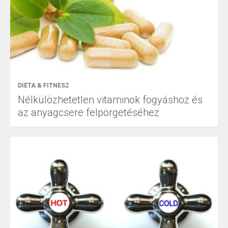
DIÉTA & FITNESZ
Nélkülözhetetlen vitaminok fogyáshoz és
az anyagcsere felpörgetéséhez