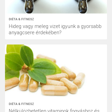
DIÉTA & FITNESZ
Hideg vagy meleg vizet igyunk a gyorsabb
anyagcsere érdekében?
DIÉTA & FITNESZ
Nélkülözhetetlen vitaminok fogyáshoz és