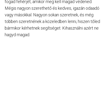
fogad fehérjét, amikor meg kell magad védened.
Mégis nagyon szerethető és kedves, igazán odaadó
vagy másokkal. Nagyon sokan szeretnek, és még
többen szeretnének a közeledben lenni, hiszen tőled
bármikor kérhetnek segítséget. Kihasználni azért ne
hagyd magad.