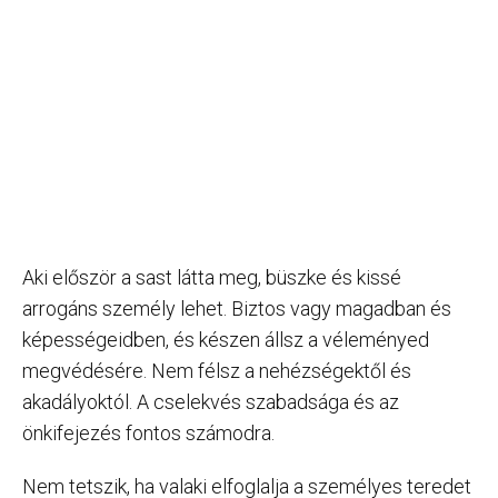
Aki először a sast látta meg, büszke és kissé
arrogáns személy lehet. Biztos vagy magadban és
képességeidben, és készen állsz a véleményed
megvédésére. Nem félsz a nehézségektől és
akadályoktól. A cselekvés szabadsága és az
önkifejezés fontos számodra.
Nem tetszik, ha valaki elfoglalja a személyes teredet