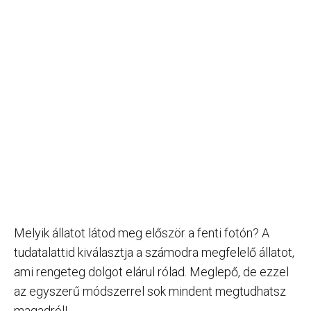
Melyik állatot látod meg először a fenti fotón? A
tudatalattid kiválasztja a számodra megfelelő állatot,
ami rengeteg dolgot elárul rólad. Meglepő, de ezzel
az egyszerű módszerrel sok mindent megtudhatsz
magadról!