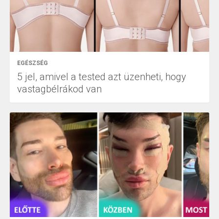
EGÉSZSÉG
5 jel, amivel a tested azt üzenheti, hogy
vastagbélrákod van