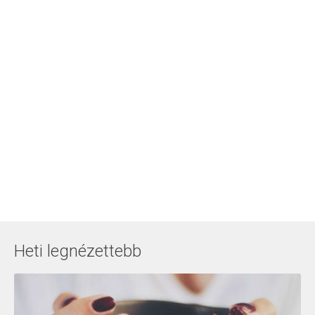
Heti legnézettebb