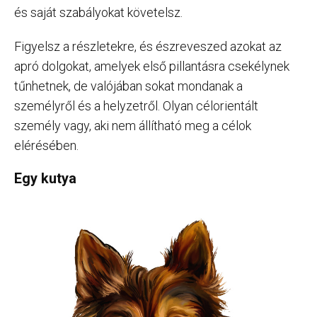
és saját szabályokat követelsz.
Figyelsz a részletekre, és észreveszed azokat az
apró dolgokat, amelyek első pillantásra csekélynek
tűnhetnek, de valójában sokat mondanak a
személyről és a helyzetről. Olyan célorientált
személy vagy, aki nem állítható meg a célok
elérésében.
Egy kutya