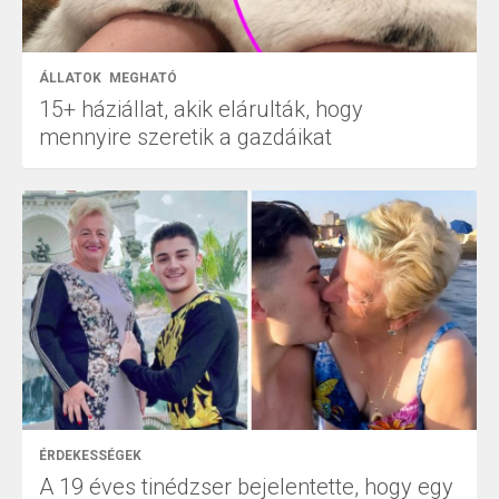
ÁLLATOK
MEGHATÓ
15+ háziállat, akik elárulták, hogy
mennyire szeretik a gazdáikat
ÉRDEKESSÉGEK
A 19 éves tinédzser bejelentette, hogy egy