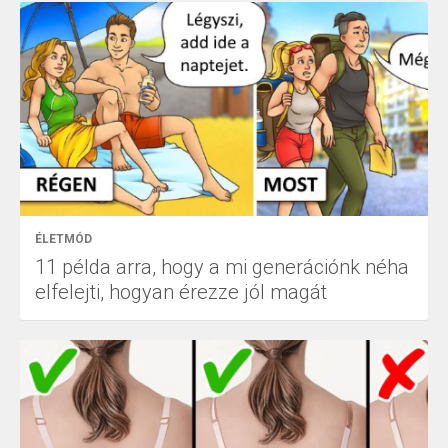
ÉLETMÓD
11 példa arra, hogy a mi generációnk néha
elfelejti, hogyan érezze jól magát