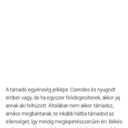
A támadó egyéniség jelképe. Csendes és nyugodt
ember vagy, de ha egyszer felidegesítenek, akkor jaj
annak aki felhúzott. Általában nem akkor támadsz,
amikor megbántanak, te inkább hátba támadod az
ellenséget, így mindig meglepetésszerűen éri. Békés