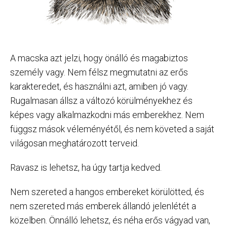
A macska azt jelzi, hogy önálló és magabiztos
személy vagy. Nem félsz megmutatni az erős
karakteredet, és használni azt, amiben jó vagy.
Rugalmasan állsz a változó körülményekhez és
képes vagy alkalmazkodni más emberekhez. Nem
függsz mások véleményétől, és nem követed a saját
világosan meghatározott terveid.
Ravasz is lehetsz, ha úgy tartja kedved.
Nem szereted a hangos embereket körülötted, és
nem szereted más emberek állandó jelenlétét a
közelben. Önnálló lehetsz, és néha erős vágyad van,