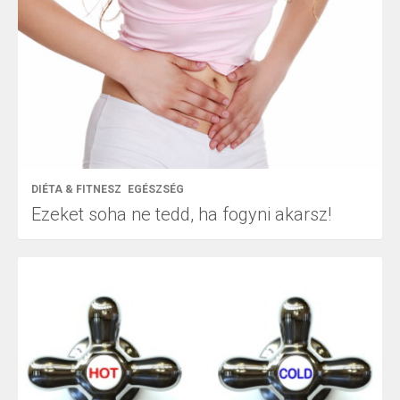
DIÉTA & FITNESZ
EGÉSZSÉG
Ezeket soha ne tedd, ha fogyni akarsz!