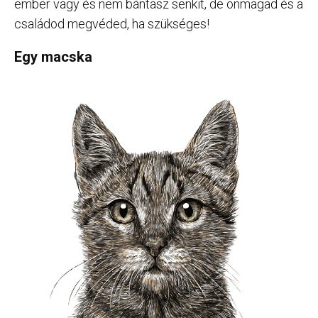
ember vagy és nem bántasz senkit, de önmagad és a
családod megvéded, ha szükséges!
Egy macska