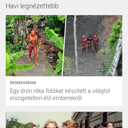
Havi legnézettebb
ÉRDEKESSÉGEK
Egy drón ritka fotókat készített a világtól
elszigetelten élő emberekről