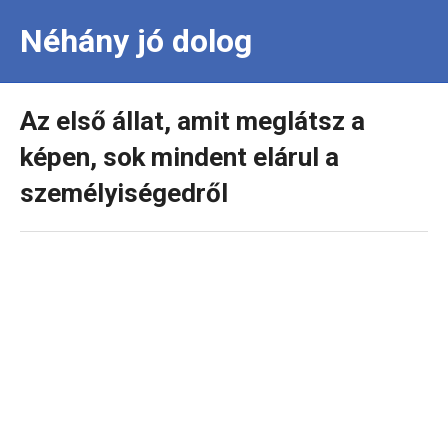
Néhány jó dolog
Az első állat, amit meglátsz a
képen, sok mindent elárul a
személyiségedről