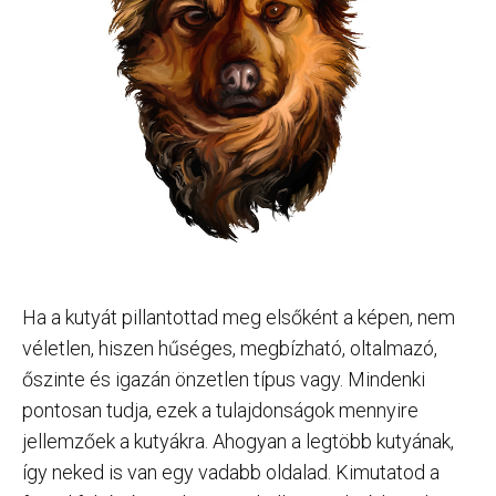
Ha a kutyát pillantottad meg elsőként a képen, nem
véletlen, hiszen hűséges, megbízható, oltalmazó,
őszinte és igazán önzetlen típus vagy. Mindenki
pontosan tudja, ezek a tulajdonságok mennyire
jellemzőek a kutyákra. Ahogyan a legtöbb kutyának,
így neked is van egy vadabb oldalad. Kimutatod a