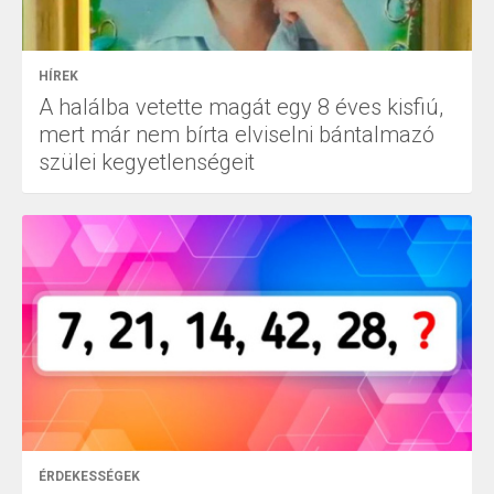
HÍREK
A halálba vetette magát egy 8 éves kisfiú,
mert már nem bírta elviselni bántalmazó
szülei kegyetlenségeit
ÉRDEKESSÉGEK