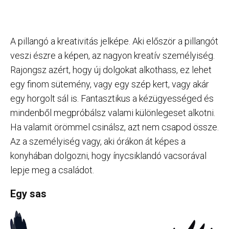
A pillangó a kreativitás jelképe. Aki először a pillangót
veszi észre a képen, az nagyon kreatív személyiség.
Rajongsz azért, hogy új dolgokat alkothass, ez lehet
egy finom sütemény, vagy egy szép kert, vagy akár
egy horgolt sál is. Fantasztikus a kézügyességed és
mindenből megpróbálsz valami különlegeset alkotni.
Ha valamit örömmel csinálsz, azt nem csapod össze.
Az a személyiség vagy, aki órákon át képes a
konyhában dolgozni, hogy ínycsiklandó vacsorával
lepje meg a családot.
Egy sas