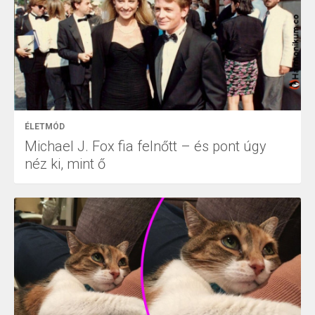
ÉLETMÓD
Michael J. Fox fia felnőtt – és pont úgy
néz ki, mint ő