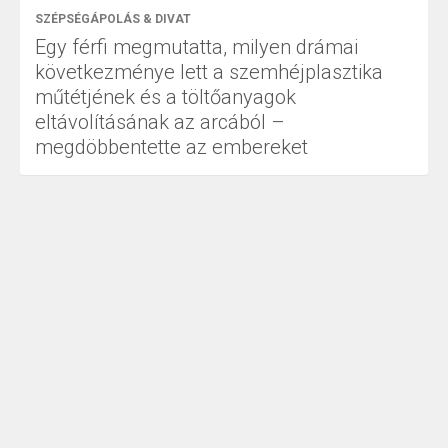
SZÉPSÉGÁPOLÁS & DIVAT
Egy férfi megmutatta, milyen drámai
következménye lett a szemhéjplasztika
műtétjének és a töltőanyagok
eltávolításának az arcából –
megdöbbentette az embereket