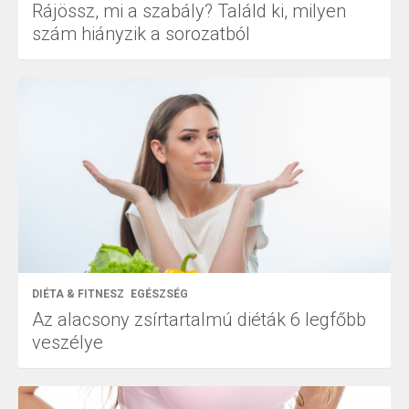
Rájössz, mi a szabály? Találd ki, milyen
szám hiányzik a sorozatból
DIÉTA & FITNESZ
EGÉSZSÉG
Az alacsony zsírtartalmú diéták 6 legfőbb
veszélye