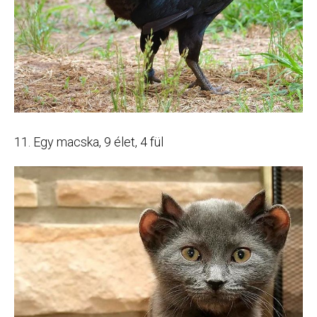
11. Egy macska, 9 élet, 4 fül