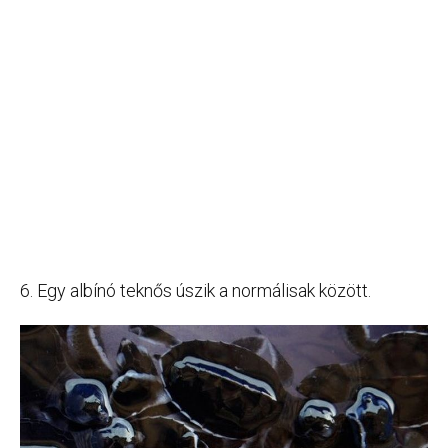
6. Egy albínó teknős úszik a normálisak között.