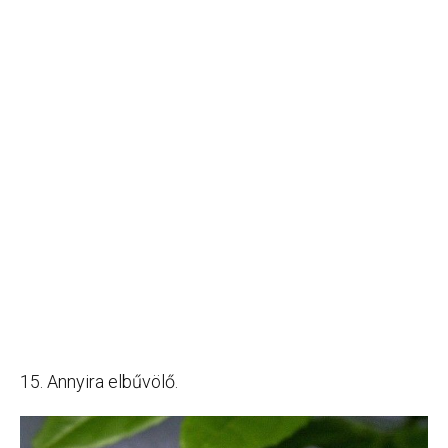
15. Annyira elbűvölő.