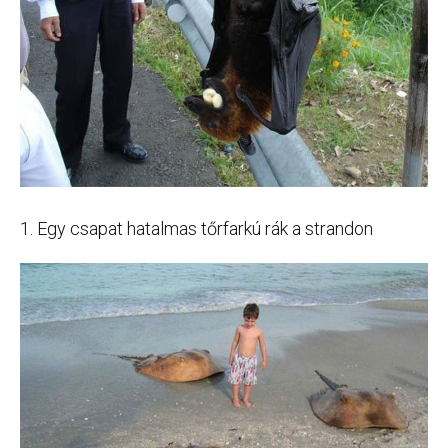
1. Egy csapat hatalmas tőrfarkú rák a strandon