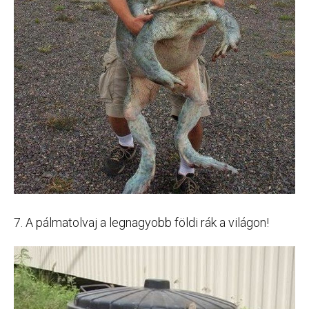
7. A pálmatolvaj a legnagyobb földi rák a világon!