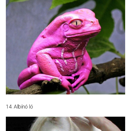
14. Albínó ló