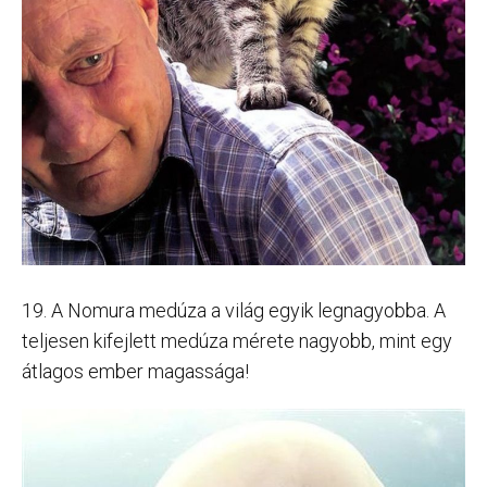
19. A Nomura medúza a világ egyik legnagyobba. A
teljesen kifejlett medúza mérete nagyobb, mint egy
átlagos ember magassága!