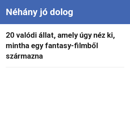
Néhány jó dolog
20 valódi állat, amely úgy néz ki,
mintha egy fantasy-filmből
származna