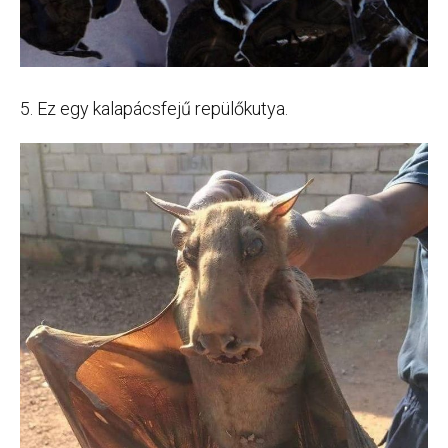
5. Ez egy kalapácsfejű repülőkutya.