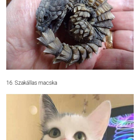
16. Szakállas macska