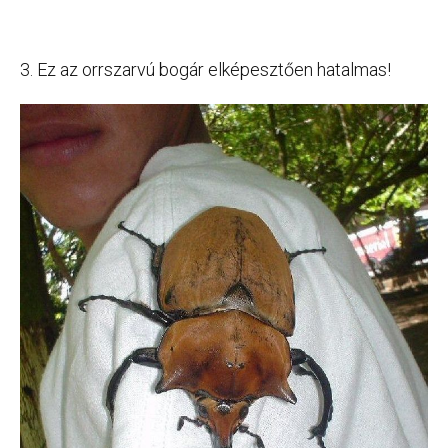
3. Ez az orrszarvú bogár elképesztően hatalmas!