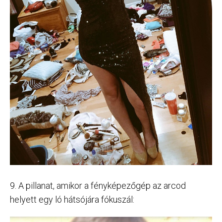
9. A pillanat, amikor a fényképezőgép az arcod
helyett egy ló hátsójára fókuszál: