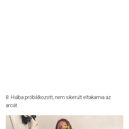
8. Hiába próbálkozott, nem sikerült eltakarnia az
arcát.