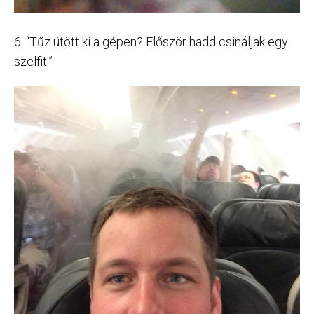
6. “Tűz ütött ki a gépen? Először hadd csináljak egy
szelfit.”