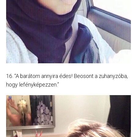
16. “A barátom annyira édes! Beosont a zuhanyzóba,
hogy lefényképezzen.”