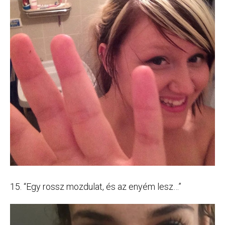
15. “Egy rossz mozdulat, és az enyém lesz…”