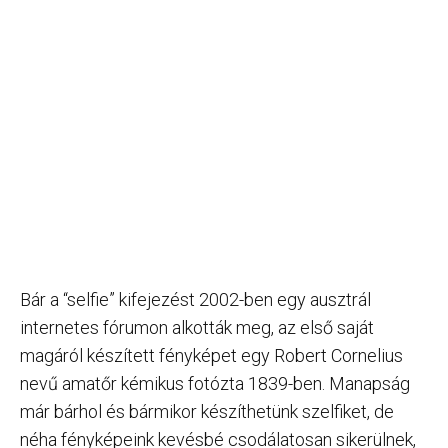
Bár a “selfie” kifejezést 2002-ben egy ausztrál
internetes fórumon alkották meg, az első saját
magáról készített fényképet egy Robert Cornelius
nevű amatőr kémikus fotózta 1839-ben. Manapság
már bárhol és bármikor készíthetünk szelfiket, de
néha fényképeink kevésbé csodálatosan sikerülnek,