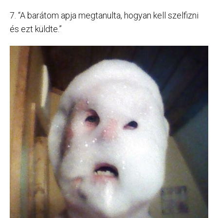
7. “A barátom apja megtanulta, hogyan kell szelfizni
és ezt küldte.”