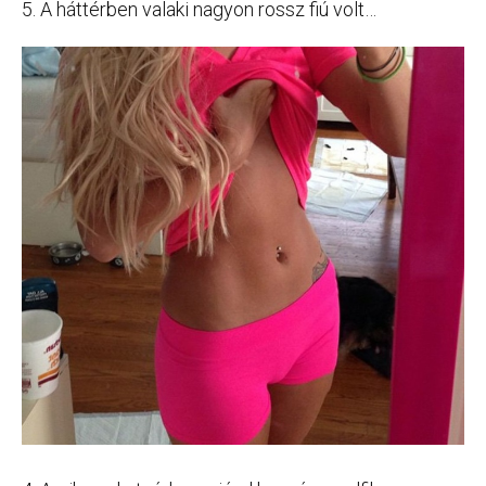
5. A háttérben valaki nagyon rossz fiú volt…