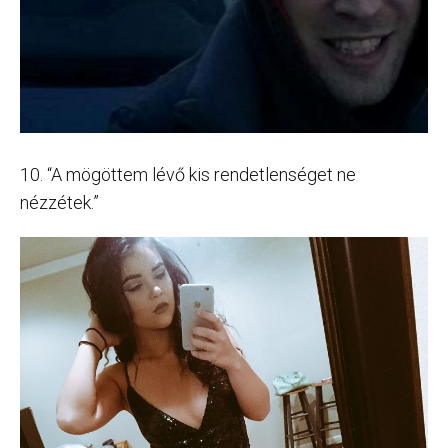
10. “A mögöttem lévő kis rendetlenséget ne
nézzétek.”