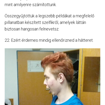
mint amilyenre számítottunk.
Összegyűjtöttük a legszebb példákat a megfelelő
pillanatban készített szelfikről, amelyek láttán
biztosan hangosan felnevetsz.
22. Ezért érdemes mindig ellenőrizned a hátteret.