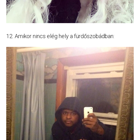
12. Amikor nincs elég hely a fürdőszobádban: