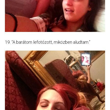
19. “A barátom lefotózott, miközben aludtam.”