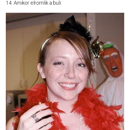
14. Amikor elromlik a buli: