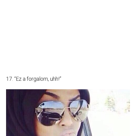
17. “Ez a forgalom, uhh!”