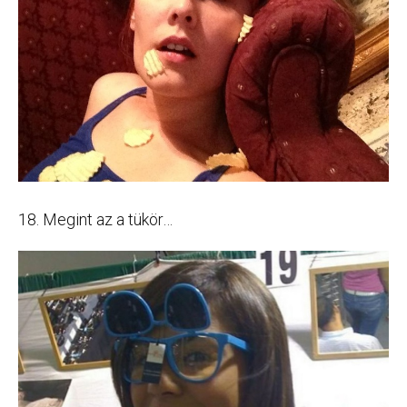
18. Megint az a tükör…