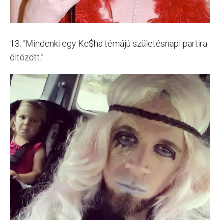
13. “Mindenki egy Ke$ha témájú születésnapi partira
öltözött.”