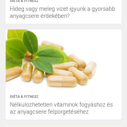
DIÉTA & FITNESZ
Hideg vagy meleg vizet igyunk a gyorsabb
anyagcsere érdekében?
DIÉTA & FITNESZ
Nélkülözhetetlen vitaminok fogyáshoz és
az anyagcsere felpörgetéséhez