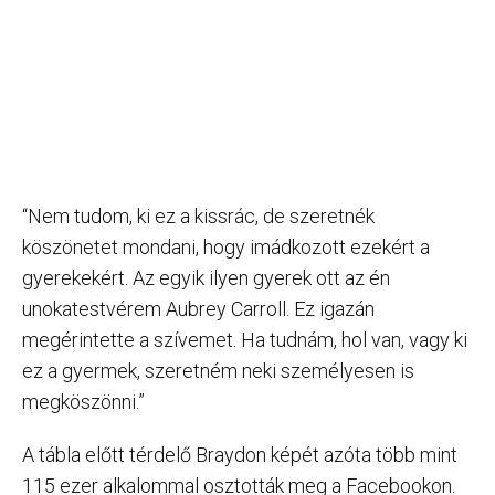
“Nem tudom, ki ez a kissrác, de szeretnék
köszönetet mondani, hogy imádkozott ezekért a
gyerekekért. Az egyik ilyen gyerek ott az én
unokatestvérem Aubrey Carroll. Ez igazán
megérintette a szívemet. Ha tudnám, hol van, vagy ki
ez a gyermek, szeretném neki személyesen is
megköszönni.”
A tábla előtt térdelő Braydon képét azóta több mint
115 ezer alkalommal osztották meg a Facebookon.