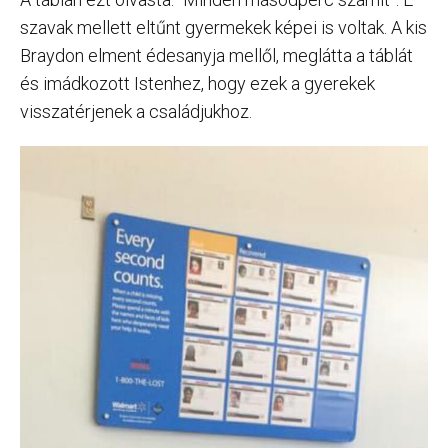
szavak mellett eltűnt gyermekek képei is voltak. A kis
Braydon elment édesanyja mellől, meglátta a táblát
és imádkozott Istenhez, hogy ezek a gyerekek
visszatérjenek a családjukhoz.