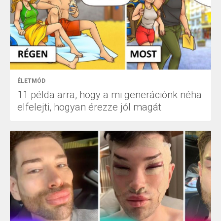
ÉLETMÓD
11 példa arra, hogy a mi generációnk néha
elfelejti, hogyan érezze jól magát