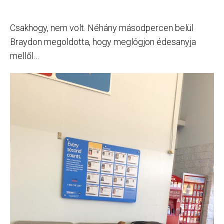
Csakhogy, nem volt. Néhány másodpercen belül
Braydon megoldotta, hogy meglógjon édesanyja
mellől…