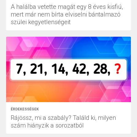
A halálba vetette magát egy 8 éves kisfiú,
mert már nem bírta elviselni bántalmazó
szülei kegyetlenségeit
ÉRDEKESSÉGEK
Rájössz, mi a szabály? Találd ki, milyen
szám hiányzik a sorozatból