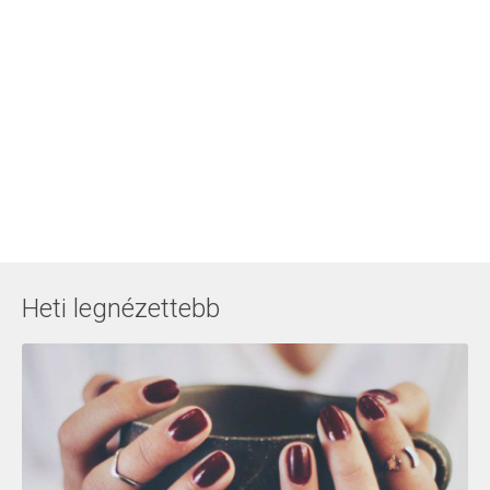
Heti legnézettebb