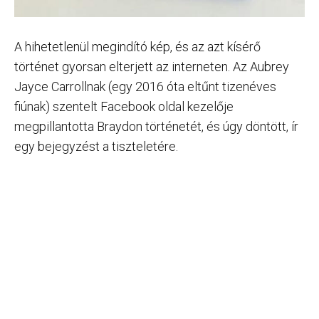
A hihetetlenül megindító kép, és az azt kísérő
történet gyorsan elterjett az interneten. Az Aubrey
Jayce Carrollnak (egy 2016 óta eltűnt tizenéves
fiúnak) szentelt Facebook oldal kezelője
megpillantotta Braydon történetét, és úgy döntött, ír
egy bejegyzést a tiszteletére.