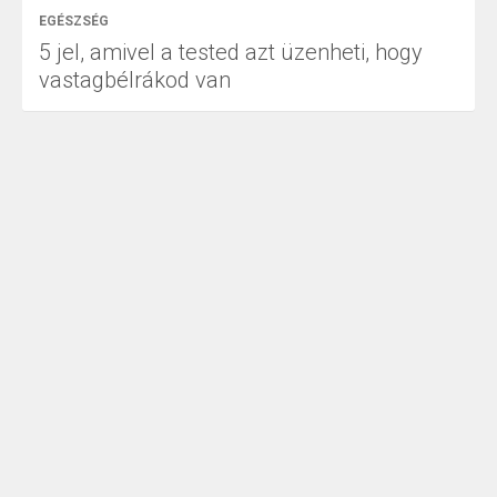
EGÉSZSÉG
5 jel, amivel a tested azt üzenheti, hogy
vastagbélrákod van