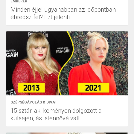
EMBEREK
Minden éjjel ugyanabban az időpontban
ébredsz fel? Ezt jelenti
SZÉPSÉGÁPOLÁS & DIVAT
15 sztár, aki keményen dolgozott a
külsején, és istennővé vált