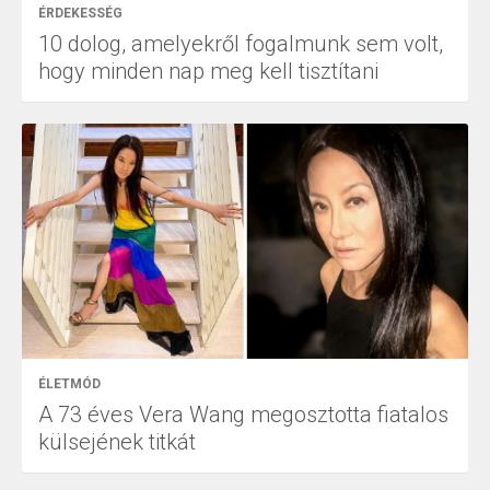
ÉRDEKESSÉG
10 dolog, amelyekről fogalmunk sem volt,
hogy minden nap meg kell tisztítani
ÉLETMÓD
A 73 éves Vera Wang megosztotta fiatalos
külsejének titkát