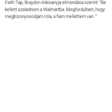
Faith Tap, Braydon édesanyja elmondása szerint: “Be
kellett szaladnom a Walmartba. Megfordultam, hogy
megbizonyosodjam róla, a fiam mellettem van. ”