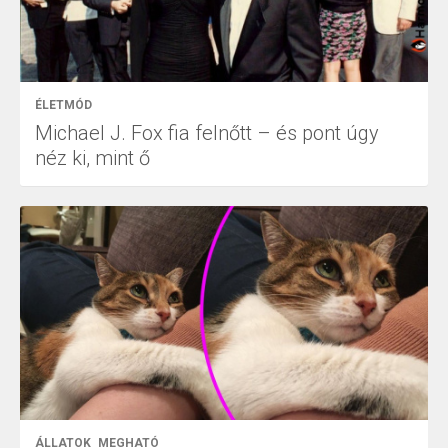
ÉLETMÓD
Michael J. Fox fia felnőtt – és pont úgy
néz ki, mint ő
ÁLLATOK
MEGHATÓ