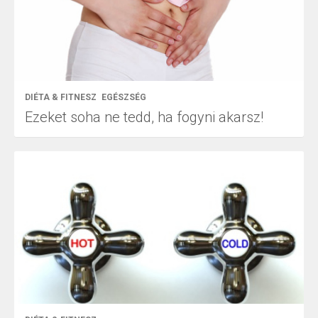
DIÉTA & FITNESZ
EGÉSZSÉG
Ezeket soha ne tedd, ha fogyni akarsz!