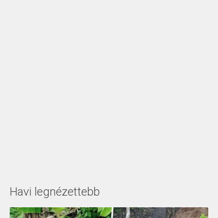
Havi legnézettebb