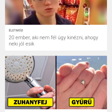
ÉLETMÓD
20 ember, aki nem fél úgy kinézni, ahogy
neki jól esik