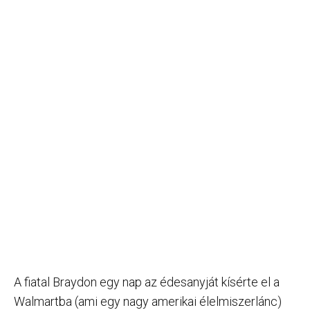
A fiatal Braydon egy nap az édesanyját kísérte el a
Walmartba (ami egy nagy amerikai élelmiszerlánc)