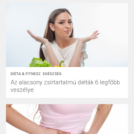
DIÉTA & FITNESZ
EGÉSZSÉG
Az alacsony zsírtartalmú diéták 6 legfőbb
veszélye