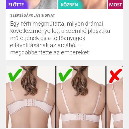
SZÉPSÉGÁPOLÁS & DIVAT
Egy férfi megmutatta, milyen drámai
következménye lett a szemhéjplasztika
műtétjének és a töltőanyagok
eltávolításának az arcából –
megdöbbentette az embereket