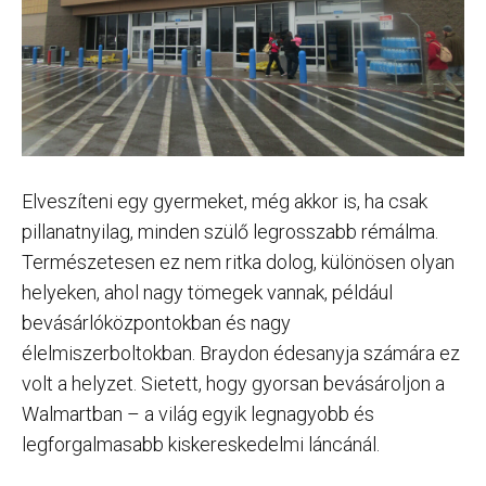
Elveszíteni egy gyermeket, még akkor is, ha csak
pillanatnyilag, minden szülő legrosszabb rémálma.
Természetesen ez nem ritka dolog, különösen olyan
helyeken, ahol nagy tömegek vannak, például
bevásárlóközpontokban és nagy
élelmiszerboltokban. Braydon édesanyja számára ez
volt a helyzet. Sietett, hogy gyorsan bevásároljon a
Walmartban – a világ egyik legnagyobb és
legforgalmasabb kiskereskedelmi láncánál.