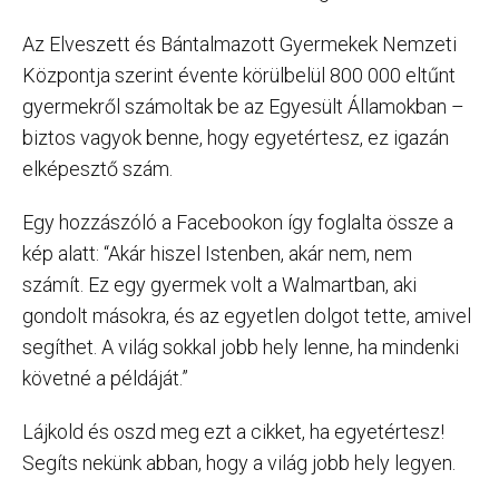
Az Elveszett és Bántalmazott Gyermekek Nemzeti
Központja szerint évente körülbelül 800 000 eltűnt
gyermekről számoltak be az Egyesült Államokban –
biztos vagyok benne, hogy egyetértesz, ez igazán
elképesztő szám.
Egy hozzászóló a Facebookon így foglalta össze a
kép alatt: “Akár hiszel Istenben, akár nem, nem
számít. Ez egy gyermek volt a Walmartban, aki
gondolt másokra, és az egyetlen dolgot tette, amivel
segíthet. A világ sokkal jobb hely lenne, ha mindenki
követné a példáját.”
Lájkold és oszd meg ezt a cikket, ha egyetértesz!
Segíts nekünk abban, hogy a világ jobb hely legyen.