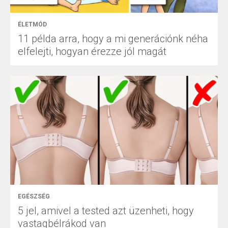
ÉLETMÓD
11 példa arra, hogy a mi generációnk néha
elfelejti, hogyan érezze jól magát
EGÉSZSÉG
5 jel, amivel a tested azt üzenheti, hogy
vastagbélrákod van