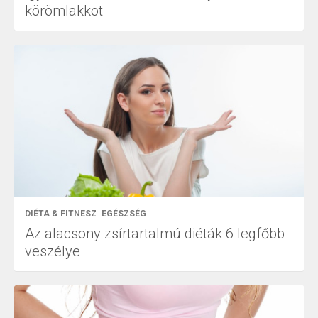
körömlakkot
DIÉTA & FITNESZ
EGÉSZSÉG
Az alacsony zsírtartalmú diéták 6 legfőbb
veszélye