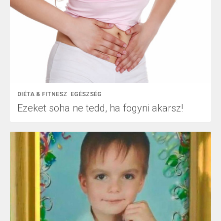
DIÉTA & FITNESZ
EGÉSZSÉG
Ezeket soha ne tedd, ha fogyni akarsz!