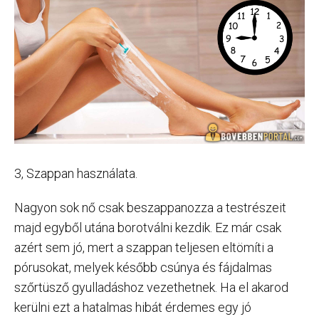
3, Szappan használata.
Nagyon sok nő csak beszappanozza a testrészeit
majd egyből utána borotválni kezdik. Ez már csak
azért sem jó, mert a szappan teljesen eltömíti a
pórusokat, melyek később csúnya és fájdalmas
szőrtüsző gyulladáshoz vezethetnek. Ha el akarod
kerülni ezt a hatalmas hibát érdemes egy jó