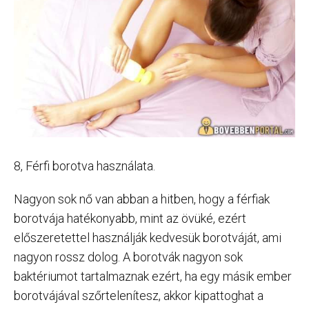
8, Férfi borotva használata.
Nagyon sok nő van abban a hitben, hogy a férfiak
borotvája hatékonyabb, mint az övüké, ezért
előszeretettel használják kedvesük borotváját, ami
nagyon rossz dolog. A borotvák nagyon sok
baktériumot tartalmaznak ezért, ha egy másik ember
borotvájával szőrtelenítesz, akkor kipattoghat a