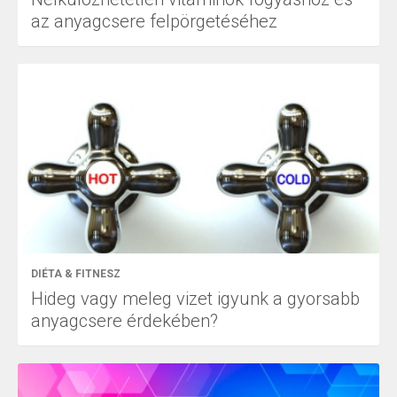
az anyagcsere felpörgetéséhez
DIÉTA & FITNESZ
Hideg vagy meleg vizet igyunk a gyorsabb
anyagcsere érdekében?