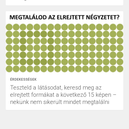
ÉRDEKESSÉGEK
Teszteld a látásodat, keresd meg az
elrejtett formákat a következő 15 képen –
nekünk nem sikerült mindet megtalálni