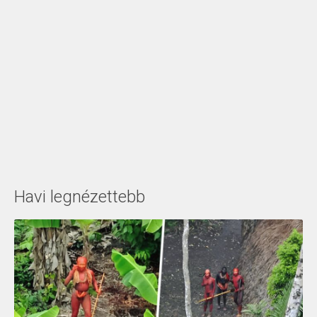
Havi legnézettebb