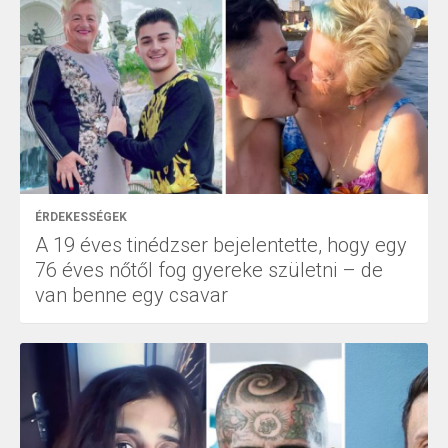
ÉRDEKESSÉGEK
A 19 éves tinédzser bejelentette, hogy egy
76 éves nőtől fog gyereke születni – de
van benne egy csavar