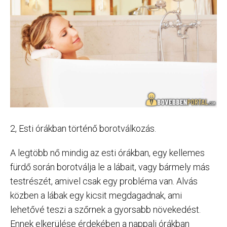
2, Esti órákban történő borotválkozás.
A legtöbb nő mindig az esti órákban, egy kellemes
fürdő során borotválja le a lábait, vagy bármely más
testrészét, amivel csak egy probléma van. Alvás
közben a lábak egy kicsit megdagadnak, ami
lehetővé teszi a szőrnek a gyorsabb növekedést.
Ennek elkerülése érdekében a nappali órákban