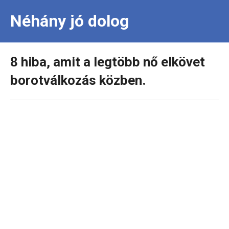
Néhány jó dolog
8 hiba, amit a legtöbb nő elkövet
borotválkozás közben.