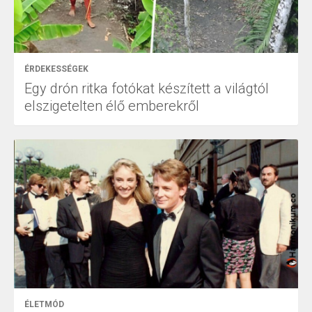
ÉRDEKESSÉGEK
Egy drón ritka fotókat készített a világtól
elszigetelten élő emberekről
ÉLETMÓD