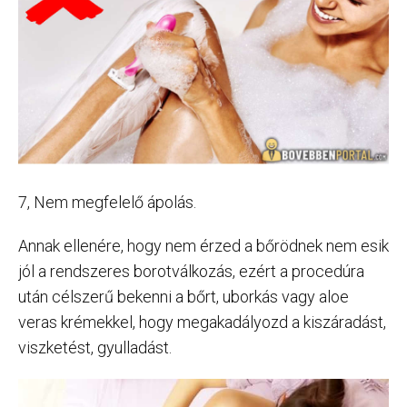
7, Nem megfelelő ápolás.
Annak ellenére, hogy nem érzed a bőrödnek nem esik
jól a rendszeres borotválkozás, ezért a procedúra
után célszerű bekenni a bőrt, uborkás vagy aloe
veras krémekkel, hogy megakadályozd a kiszáradást,
viszketést, gyulladást.