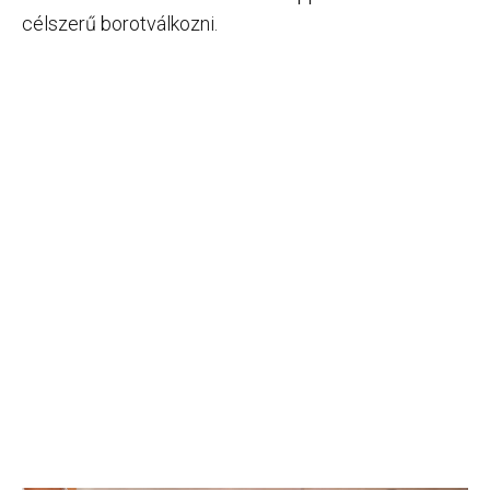
célszerű borotválkozni.