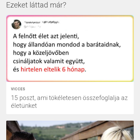
Ezeket láttad már?
VICCES
15 poszt, ami tökéletesen összefoglalja az
életünket