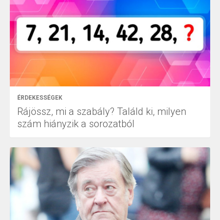
ÉRDEKESSÉGEK
Rájössz, mi a szabály? Találd ki, milyen
szám hiányzik a sorozatból