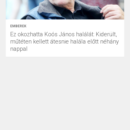
EMBEREK
Ez okozhatta Koós János halálát: Kiderült,
műtéten kellett átesnie halála előtt néhány
nappal