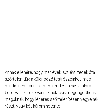
Annak ellenére, hogy már évek, sőt évtizedek óta
szőrtelenítjük a különböző testrészeinket, még
mindig nem tanultuk meg rendesen használni a
borotvát. Persze vannak nők, akik megengedhetik
maguknak, hogy lézeres szőrtelenítésen vegyenek
részt, vagy két-három hetente