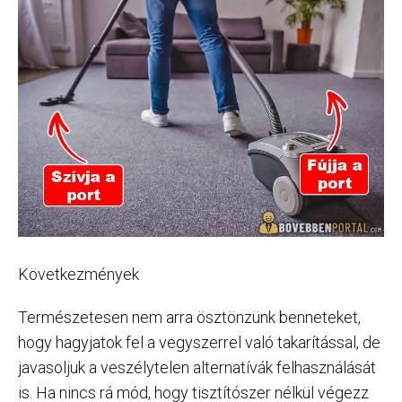
Következmények
Természetesen nem arra ösztönzünk benneteket,
hogy hagyjatok fel a vegyszerrel való takarítással, de
javasoljuk a veszélytelen alternatívák felhasználását
is. Ha nincs rá mód, hogy tisztítószer nélkül végezz