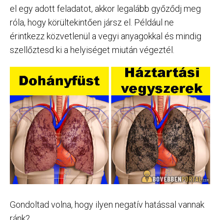
el egy adott feladatot, akkor legalább győződj meg
róla, hogy körültekintően jársz el. Például ne
érintkezz közvetlenül a vegyi anyagokkal és mindig
szellőztesd ki a helyiséget miután végeztél.
Gondoltad volna, hogy ilyen negatív hatással vannak
ránk?