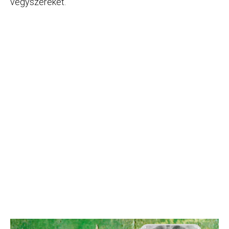
vegyszereket.