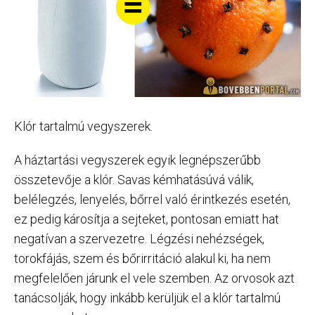
Klór tartalmú vegyszerek.
A háztartási vegyszerek egyik legnépszerűbb
összetevője a klór. Savas kémhatásúvá válik,
belélegzés, lenyelés, bőrrel való érintkezés esetén,
ez pedig károsítja a sejteket, pontosan emiatt hat
negatívan a szervezetre. Légzési nehézségek,
torokfájás, szem és bőrirritáció alakul ki, ha nem
megfelelően járunk el vele szemben. Az orvosok azt
tanácsolják, hogy inkább kerüljük el a klór tartalmú