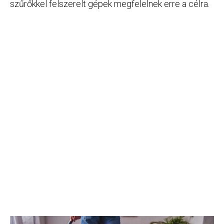
szűrőkkel felszerelt gépek megfelelnek erre a célra.