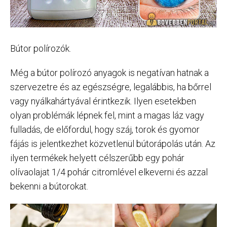
Bútor polírozók.
Még a bútor polírozó anyagok is negatívan hatnak a
szervezetre és az egészségre, legalábbis, ha bőrrel
vagy nyálkahártyával érintkezik. Ilyen esetekben
olyan problémák lépnek fel, mint a magas láz vagy
fulladás, de előfordul, hogy száj, torok és gyomor
fájás is jelentkezhet közvetlenül bútorápolás után. Az
ilyen termékek helyett célszerűbb egy pohár
olívaolajat 1/4 pohár citromlével elkeverni és azzal
bekenni a bútorokat.