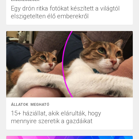
Egy drón ritka fotókat készített a világtól
elszigetelten élő emberekről
ÁLLATOK
MEGHATÓ
15+ háziállat, akik elárulták, hogy
mennyire szeretik a gazdáikat