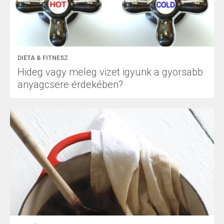
DIÉTA & FITNESZ
Hideg vagy meleg vizet igyunk a gyorsabb
anyagcsere érdekében?