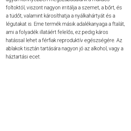
foltoktól, viszont nagyon irritálja a szemet, a bőrt, és
a tüdőt, valamint károsíthatja a nyálkahártyát és a
légutakat is. Eme termék másik adalékanyaga a ftalát,
ami a folyadék illatáért felelős, ez pedig káros
hatással lehet a férfiak reproduktív egészségére. Az
ablakok tisztán tartására nagyon jó az alkohol, vagy a
háztartási ecet.