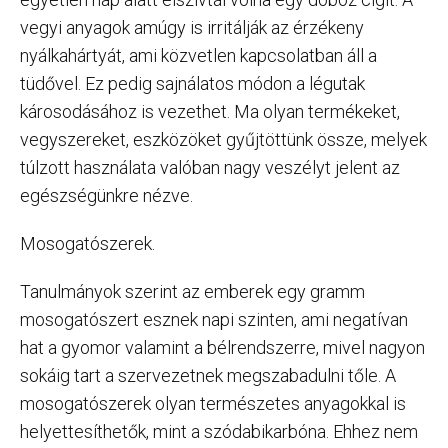
vegyi anyagok amúgy is irritálják az érzékeny
nyálkahártyát, ami közvetlen kapcsolatban áll a
tüdővel. Ez pedig sajnálatos módon a légutak
károsodásához is vezethet. Ma olyan termékeket,
vegyszereket, eszközöket gyűjtöttünk össze, melyek
túlzott használata valóban nagy veszélyt jelent az
egészségünkre nézve.
Mosogatószerek.
Tanulmányok szerint az emberek egy gramm
mosogatószert esznek napi szinten, ami negatívan
hat a gyomor valamint a bélrendszerre, mivel nagyon
sokáig tart a szervezetnek megszabadulni tőle. A
mosogatószerek olyan természetes anyagokkal is
helyettesíthetők, mint a szódabikarbóna. Ehhez nem