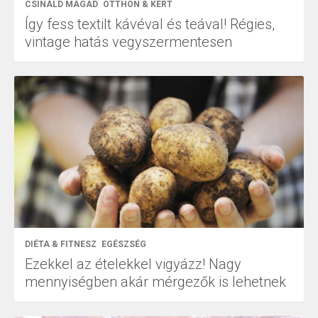
CSINÁLD MAGAD
OTTHON & KERT
Így fess textilt kávéval és teával! Régies,
vintage hatás vegyszermentesen
DIÉTA & FITNESZ
EGÉSZSÉG
Ezekkel az ételekkel vigyázz! Nagy
mennyiségben akár mérgezők is lehetnek