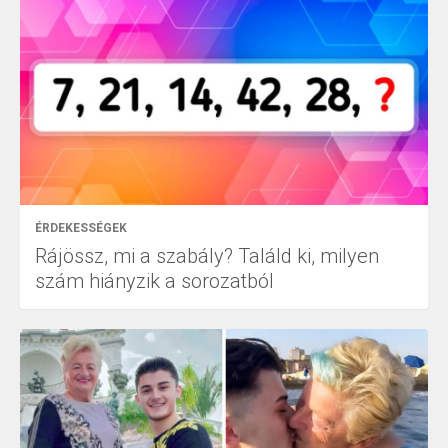
ÉRDEKESSÉGEK
Rájössz, mi a szabály? Találd ki, milyen
szám hiányzik a sorozatból