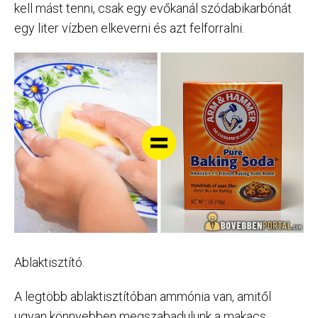
kell mást tenni, csak egy evőkanál szódabikarbónát
egy liter vízben elkeverni és azt felforralni.
Ablaktisztító.
A legtöbb ablaktisztítóban ammónia van, amitől
ugyan könnyebben megszabadulunk a makacs