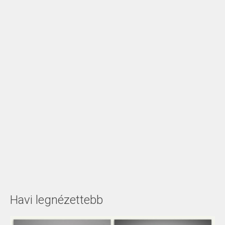
Havi legnézettebb