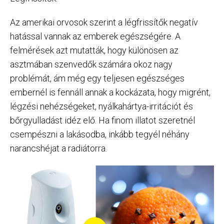
Az amerikai orvosok szerint a légfrissítők negatív
hatással vannak az emberek egészségére. A
felmérések azt mutatták, hogy különösen az
asztmában szenvedők számára okoz nagy
problémát, ám még egy teljesen egészséges
embernél is fennáll annak a kockázata, hogy migrént,
légzési nehézségeket, nyálkahártya-irritációt és
bőrgyulladást idéz elő. Ha finom illatot szeretnél
csempészni a lakásodba, inkább tegyél néhány
narancshéjat a radiátorra.