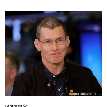
Légfrissítők.