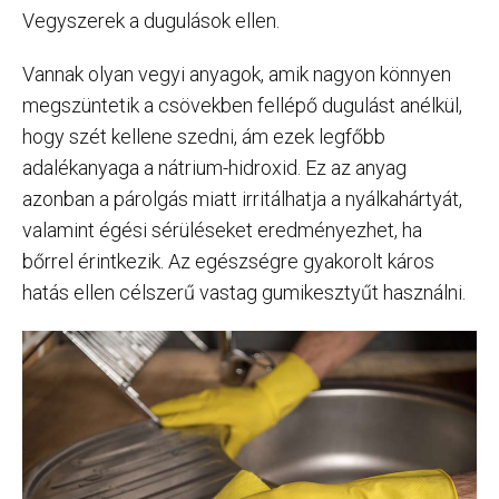
Vegyszerek a dugulások ellen.
Vannak olyan vegyi anyagok, amik nagyon könnyen
megszüntetik a csövekben fellépő dugulást anélkül,
hogy szét kellene szedni, ám ezek legfőbb
adalékanyaga a nátrium-hidroxid. Ez az anyag
azonban a párolgás miatt irritálhatja a nyálkahártyát,
valamint égési sérüléseket eredményezhet, ha
bőrrel érintkezik. Az egészségre gyakorolt káros
hatás ellen célszerű vastag gumikesztyűt használni.