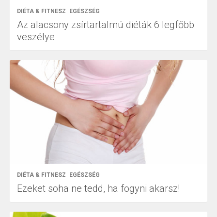
DIÉTA & FITNESZ
EGÉSZSÉG
Az alacsony zsírtartalmú diéták 6 legfőbb
veszélye
DIÉTA & FITNESZ
EGÉSZSÉG
Ezeket soha ne tedd, ha fogyni akarsz!