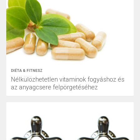
DIÉTA & FITNESZ
Nélkülözhetetlen vitaminok fogyáshoz és
az anyagcsere felpörgetéséhez