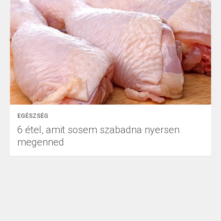
EGÉSZSÉG
6 étel, amit sosem szabadna nyersen
megenned