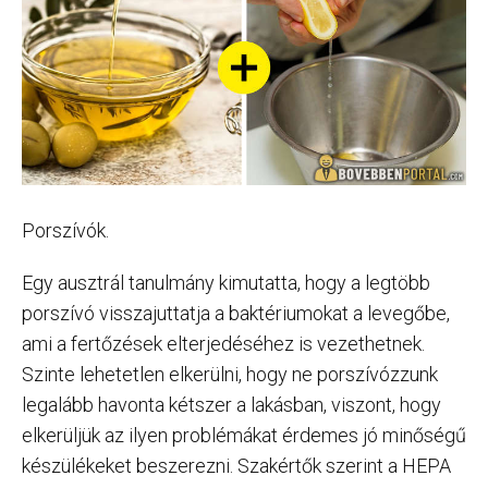
Porszívók.
Egy ausztrál tanulmány kimutatta, hogy a legtöbb
porszívó visszajuttatja a baktériumokat a levegőbe,
ami a fertőzések elterjedéséhez is vezethetnek.
Szinte lehetetlen elkerülni, hogy ne porszívózzunk
legalább havonta kétszer a lakásban, viszont, hogy
elkerüljük az ilyen problémákat érdemes jó minőségű
készülékeket beszerezni. Szakértők szerint a HEPA