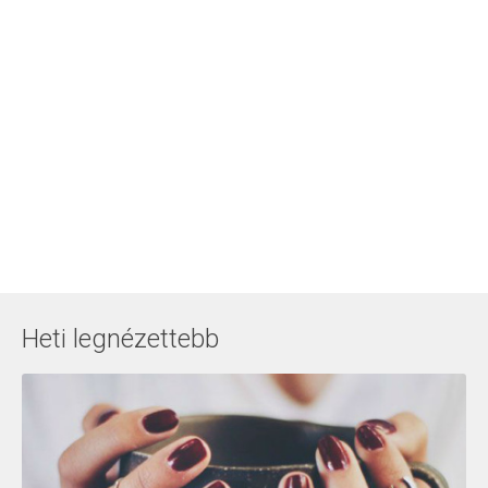
Heti legnézettebb