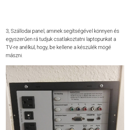
3, Szállodai panel, aminek segítségével könnyen és
egyszerűen rá tudjuk csatlakoztatni laptopunkat a
TV-re anélkül, hogy, be kellene a készülék mögé
mászni.