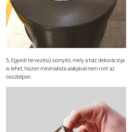
5, Egyedi tervezésű sörnyitó, mely a ház dekorációja
is lehet, hiszen minimalista alakjával nem ront az
összképen.