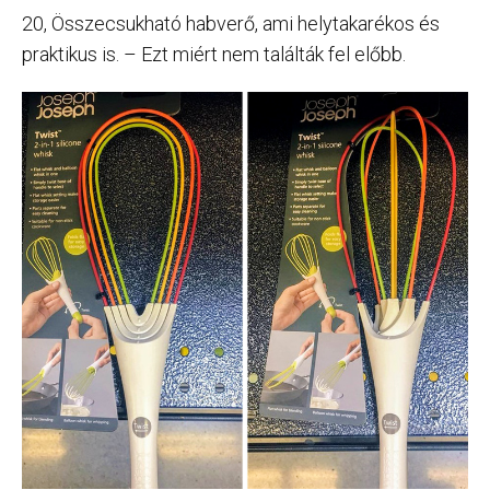
20, Összecsukható habverő, ami helytakarékos és
praktikus is. – Ezt miért nem találták fel előbb.