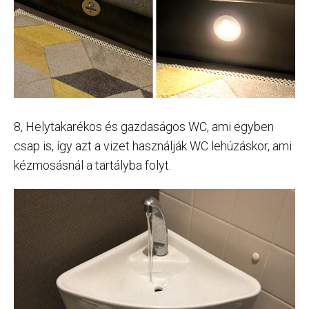
8, Helytakarékos és gazdaságos WC, ami egyben
csap is, így azt a vizet használják WC lehúzáskor, ami
kézmosásnál a tartályba folyt.