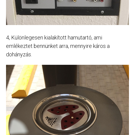
4, Különlegesen kialakított hamutartó, ami
emlékeztet bennünket arra, mennyire káros a
dohányzás.