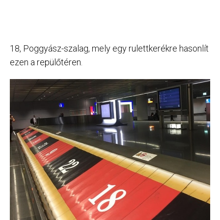
18, Poggyász-szalag, mely egy rulettkerékre hasonlít
ezen a repülőtéren.