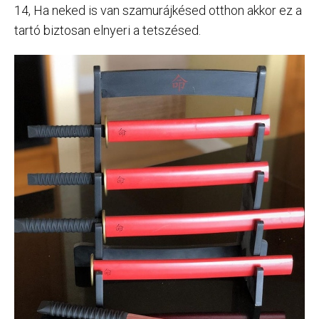
14, Ha neked is van szamurájkésed otthon akkor ez a
tartó biztosan elnyeri a tetszésed.