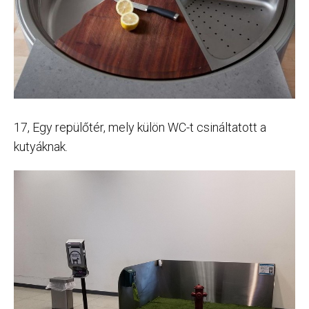
17, Egy repülőtér, mely külön WC-t csináltatott a
kutyáknak.