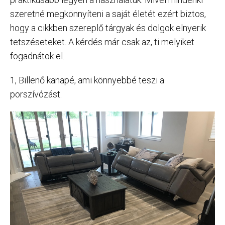
szeretné megkönnyíteni a saját életét ezért biztos,
hogy a cikkben szereplő tárgyak és dolgok elnyerik
tetszéseteket. A kérdés már csak az, ti melyiket
fogadnátok el.
1, Billenő kanapé, ami könnyebbé teszi a
porszívózást.