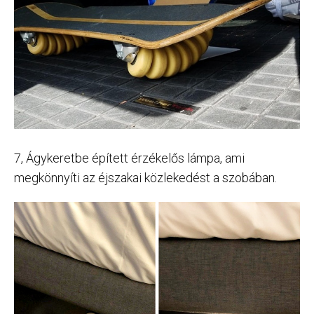
7, Ágykeretbe épített érzékelős lámpa, ami
megkönnyíti az éjszakai közlekedést a szobában.