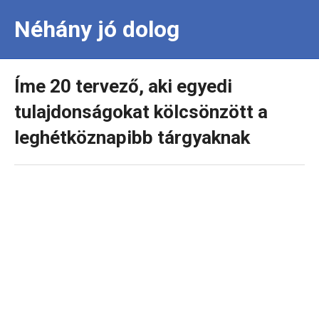
Néhány jó dolog
Íme 20 tervező, aki egyedi
tulajdonságokat kölcsönzött a
leghétköznapibb tárgyaknak