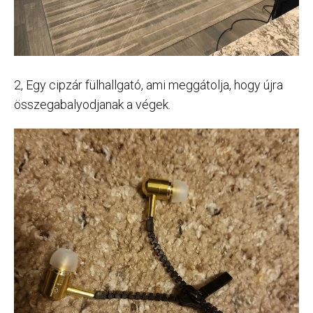
2, Egy cipzár fülhallgató, ami meggátolja, hogy újra
összegabalyodjanak a végek.