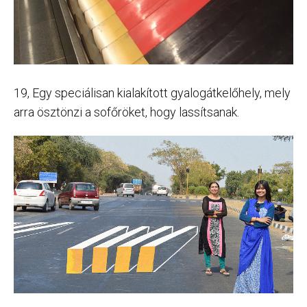
19, Egy speciálisan kialakított gyalogátkelőhely, mely
arra ösztönzi a sofőröket, hogy lassítsanak.