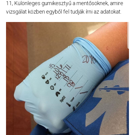
11, Különleges gumikesztyű a mentősöknek, amire
vizsgálat közben egyből fel tudják írni az adatokat.