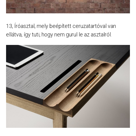
13, Íróasztal, mely beépített ceruzatartóval van
ellátva, így tuti, hogy nem gurul le az asztalról.