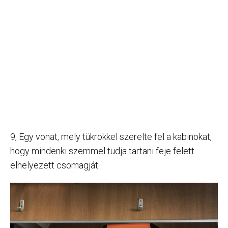
9, Egy vonat, mely tükrökkel szerelte fel a kabinokat,
hogy mindenki szemmel tudja tartani feje felett
elhelyezett csomagját.