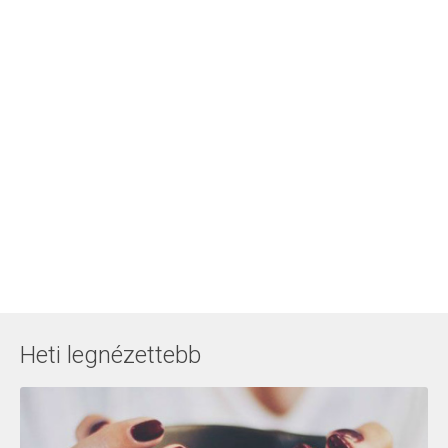
Heti legnézettebb