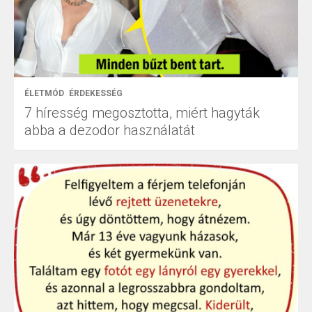
ÉLETMÓD
ÉRDEKESSÉG
7 híresség megosztotta, miért hagyták
abba a dezodor használatát