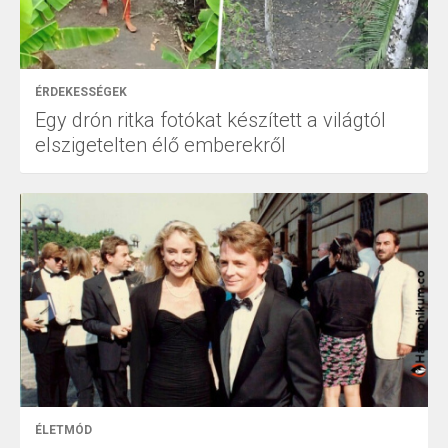
ÉRDEKESSÉGEK
Egy drón ritka fotókat készített a világtól
elszigetelten élő emberekről
ÉLETMÓD