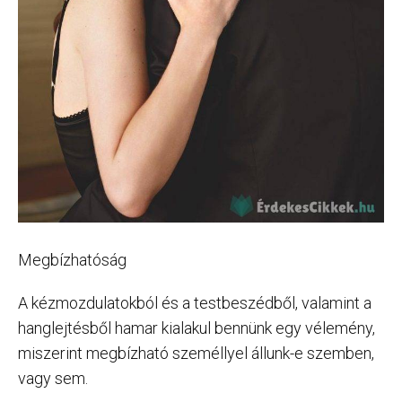
Megbízhatóság
A kézmozdulatokból és a testbeszédből, valamint a
hanglejtésből hamar kialakul bennünk egy vélemény,
miszerint megbízható személlyel állunk-e szemben,
vagy sem.