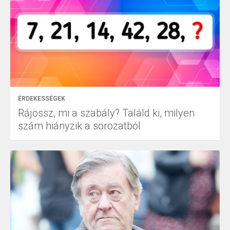
ÉRDEKESSÉGEK
Rájössz, mi a szabály? Találd ki, milyen
szám hiányzik a sorozatból