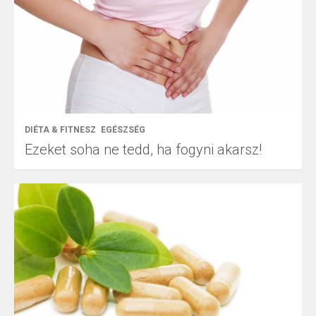
DIÉTA & FITNESZ
EGÉSZSÉG
Ezeket soha ne tedd, ha fogyni akarsz!