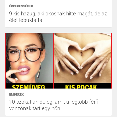
ÉRDEKESSÉGEK
9 kis hazug, aki okosnak hitte magát, de az
élet lebuktatta
EMBEREK
10 szokatlan dolog, amit a legtöbb férfi
vonzónak tart egy nőn