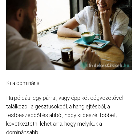
Ki a domináns
Ha például egy párral, vagy épp két cégvezetővel
találkozol, a gesztusokból, a hanglejtésből, a
testbeszédből és abból, hogy ki beszél többet,
következtetni lehet arra, hogy melyikük a
dominánsabb.