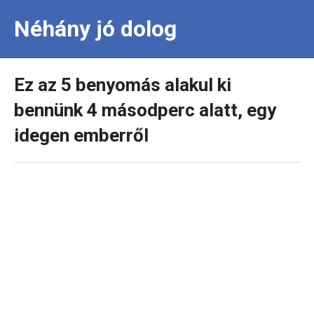
Néhány jó dolog
Ez az 5 benyomás alakul ki
bennünk 4 másodperc alatt, egy
idegen emberről