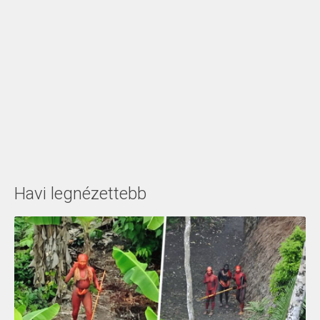
Havi legnézettebb