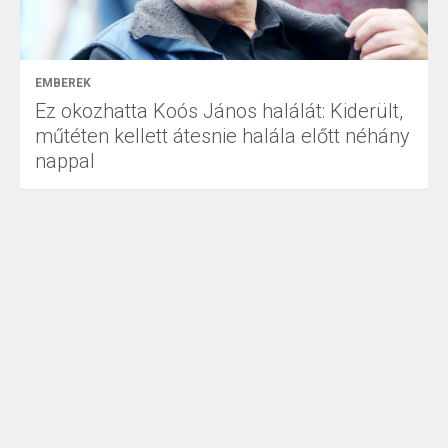
EMBEREK
Ez okozhatta Koós János halálát: Kiderült,
műtéten kellett átesnie halála előtt néhány
nappal