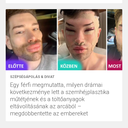
SZÉPSÉGÁPOLÁS & DIVAT
Egy férfi megmutatta, milyen drámai
következménye lett a szemhéjplasztika
műtétjének és a töltőanyagok
eltávolításának az arcából –
megdöbbentette az embereket