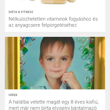
DIÉTA & FITNESZ
Nélkülözhetetlen vitaminok fogyáshoz és
az anyagcsere felpörgetéséhez
HÍREK
A halálba vetette magát egy 8 éves kisfiú,
mert már nem bírta elviselni bántalmazó