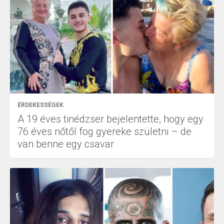
ÉRDEKESSÉGEK
A 19 éves tinédzser bejelentette, hogy egy
76 éves nőtől fog gyereke születni – de
van benne egy csavar