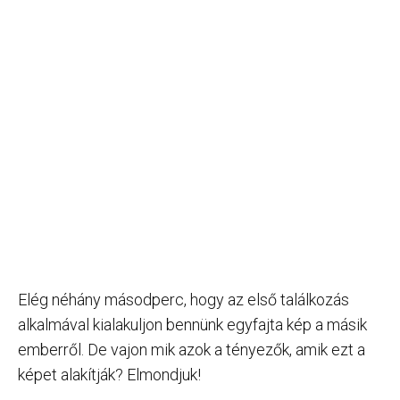
Elég néhány másodperc, hogy az első találkozás
alkalmával kialakuljon bennünk egyfajta kép a másik
emberről. De vajon mik azok a tényezők, amik ezt a
képet alakítják? Elmondjuk!