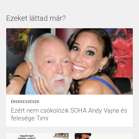
Ezeket láttad már?
ÉRDEKESSÉGEK
Ezért nem csókolózik SOHA Andy Vajna és
felesége Timi