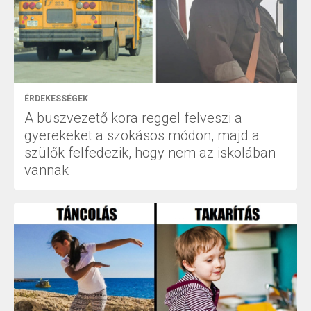
ÉRDEKESSÉGEK
A buszvezető kora reggel felveszi a
gyerekeket a szokásos módon, majd a
szülők felfedezik, hogy nem az iskolában
vannak