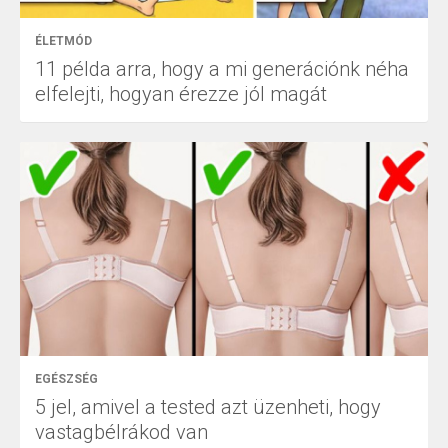
ÉLETMÓD
11 példa arra, hogy a mi generációnk néha
elfelejti, hogyan érezze jól magát
EGÉSZSÉG
5 jel, amivel a tested azt üzenheti, hogy
vastagbélrákod van