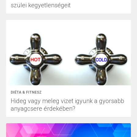
szülei kegyetlenségeit
DIÉTA & FITNESZ
Hideg vagy meleg vizet igyunk a gyorsabb
anyagcsere érdekében?