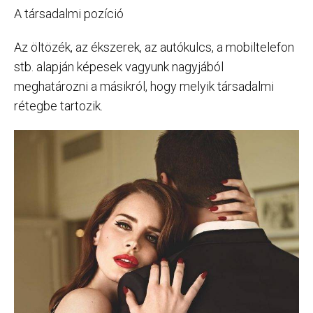
A társadalmi pozíció
Az öltözék, az ékszerek, az autókulcs, a mobiltelefon
stb. alapján képesek vagyunk nagyjából
meghatározni a másikról, hogy melyik társadalmi
rétegbe tartozik.