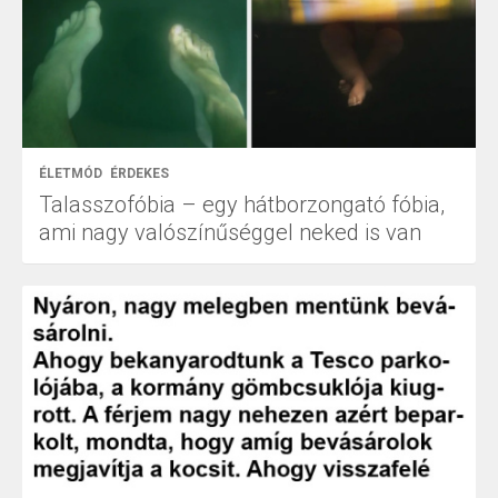
ÉLETMÓD
ÉRDEKES
Talasszofóbia – egy hátborzongató fóbia,
ami nagy valószínűséggel neked is van