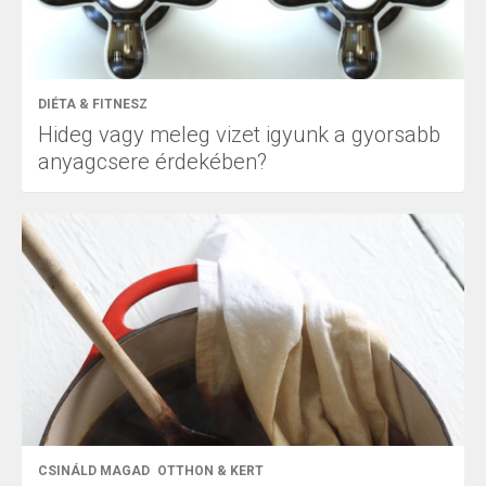
DIÉTA & FITNESZ
Hideg vagy meleg vizet igyunk a gyorsabb
anyagcsere érdekében?
CSINÁLD MAGAD
OTTHON & KERT