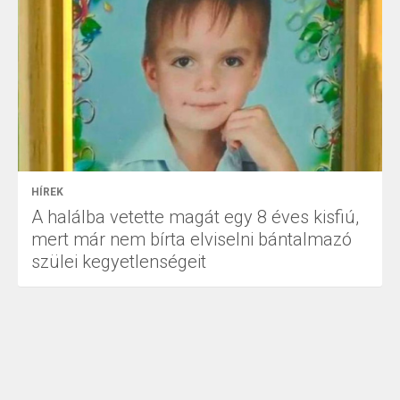
HÍREK
A halálba vetette magát egy 8 éves kisfiú,
mert már nem bírta elviselni bántalmazó
szülei kegyetlenségeit