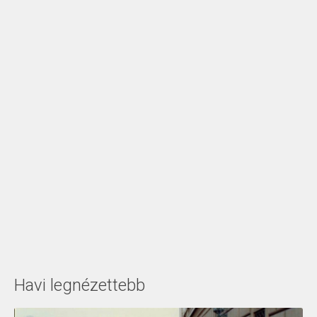
Havi legnézettebb