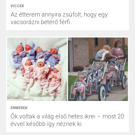
VICCEK
Az étterem annyira zsúfolt, hogy egy
vacsorázni betérő férfi
EMBEREK
Ők voltak a világ első hetes ikrei – most 20
évvel később így néznek ki