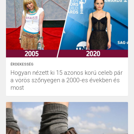
ÉRDEKESSÉG
Hogyan nézett ki 15 azonos korú celeb pár
a vörös szőnyegen a 2000-es években és
most