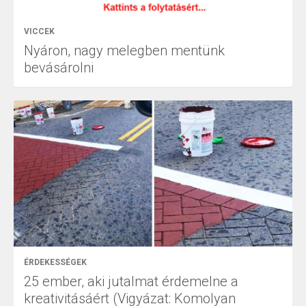
VICCEK
Nyáron, nagy melegben mentünk
bevásárolni
ÉRDEKESSÉGEK
25 ember, aki jutalmat érdemelne a
kreativitásáért (Vigyázat: Komolyan