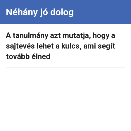
Néhány jó dolog
A tanulmány azt mutatja, hogy a
sajtevés lehet a kulcs, ami segít
tovább élned