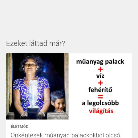
Ezeket láttad már?
ÉLETMÓD
Önkéntesek műanyag palackokból olcsó