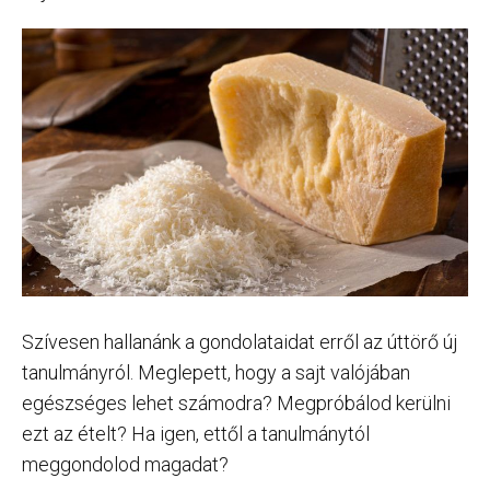
Szívesen hallanánk a gondolataidat erről az úttörő új
tanulmányról. Meglepett, hogy a sajt valójában
egészséges lehet számodra? Megpróbálod kerülni
ezt az ételt? Ha igen, ettől a tanulmánytól
meggondolod magadat?