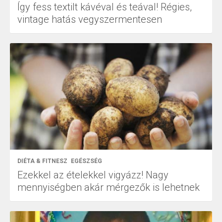
Így fess textilt kávéval és teával! Régies,
vintage hatás vegyszermentesen
DIÉTA & FITNESZ
EGÉSZSÉG
Ezekkel az ételekkel vigyázz! Nagy
mennyiségben akár mérgezők is lehetnek