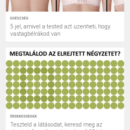
EGÉSZSÉG
5 jel, amivel a tested azt üzenheti, hogy
vastagbélrákod van
ÉRDEKESSÉGEK
Teszteld a látásodat, keresd meg az