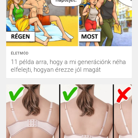
ÉLETMÓD
11 példa arra, hogy a mi generációnk néha
elfelejti, hogyan érezze jól magát