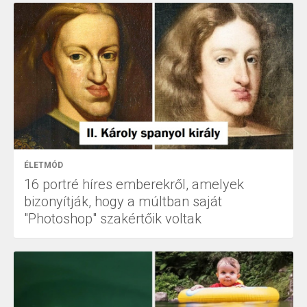
ÉLETMÓD
16 portré híres emberekről, amelyek
bizonyítják, hogy a múltban saját
"Photoshop" szakértőik voltak