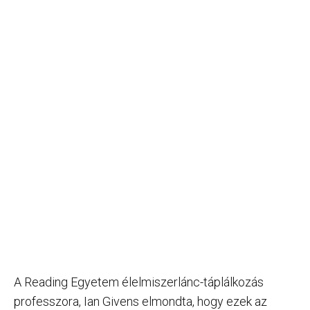
A Reading Egyetem élelmiszerlánc-táplálkozás
professzora, Ian Givens elmondta, hogy ezek az