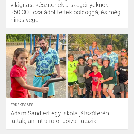
világítást készítenek a szegényeknek -
350.000 családot tettek boldoggá, és még
nincs vége
ÉRDEKESSÉG
Adam Sandlert egy iskola játszóterén
látták, amint a rajongóival játszik