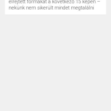
elrejtett formákat a következő 15 képen –
nekünk nem sikerült mindet megtalálni