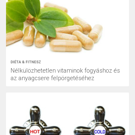
DIÉTA & FITNESZ
Nélkülözhetetlen vitaminok fogyáshoz és
az anyagcsere felpörgetéséhez