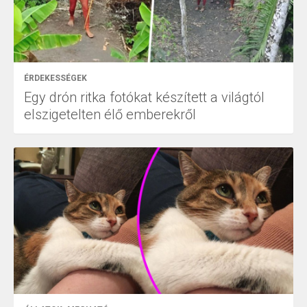
ÉRDEKESSÉGEK
Egy drón ritka fotókat készített a világtól
elszigetelten élő emberekről