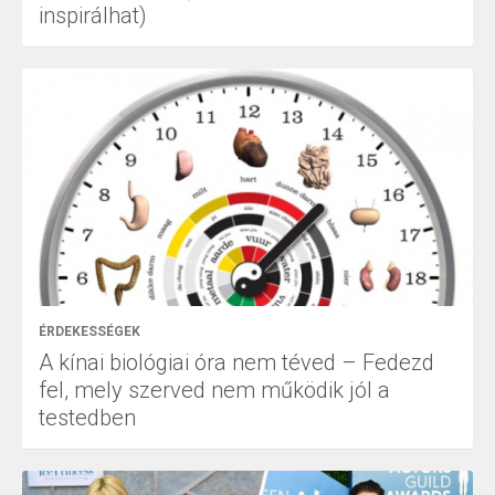
inspirálhat)
ÉRDEKESSÉGEK
A kínai biológiai óra nem téved – Fedezd
fel, mely szerved nem működik jól a
testedben