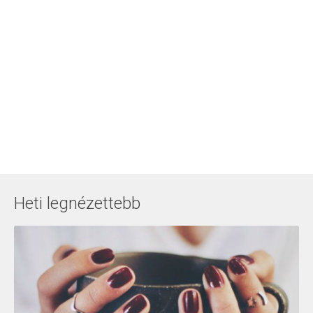
Heti legnézettebb