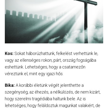
Kos:
Sokat háborúzhattunk, felkelést verhettünk le,
vagy az ellenséges rokon, párt, ország fogságába
eshettünk. Lehetséges, hogy a csatamezőn
véreztünk el, mint egy igazi hős.
Bika:
A korábbi életünk végét jelenthette a
szegénység, az éhezés, a nélkülözés, de nem kizárt,
hogy szerelmi tragédiába haltunk bele. Az is
lehetséges, hogy feláldoztuk magunkat valakiért, de