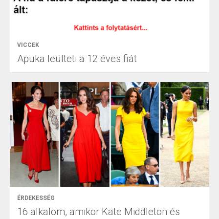
VICCEK
Apuka leülteti a 12 éves fiát
ÉRDEKESSÉG
16 alkalom, amikor Kate Middleton és