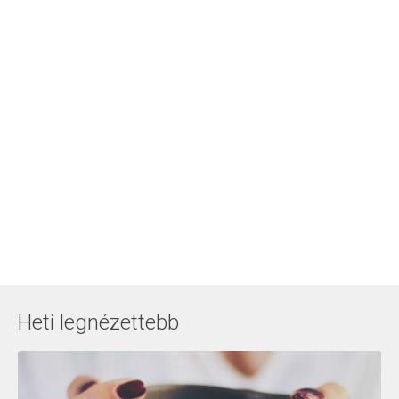
Heti legnézettebb