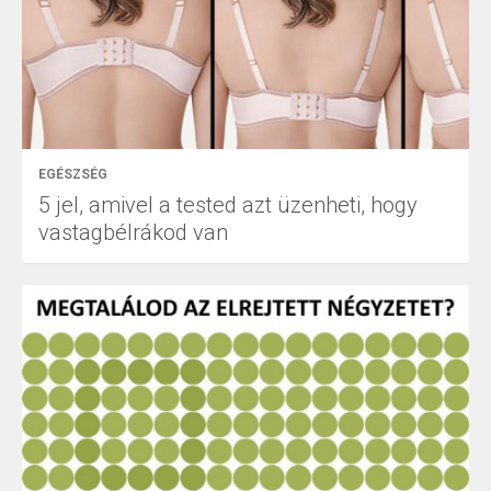
EGÉSZSÉG
5 jel, amivel a tested azt üzenheti, hogy
vastagbélrákod van