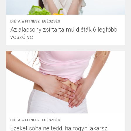
DIÉTA & FITNESZ
EGÉSZSÉG
Az alacsony zsírtartalmú diéták 6 legfőbb
veszélye
DIÉTA & FITNESZ
EGÉSZSÉG
Ezeket soha ne tedd, ha fogyni akarsz!