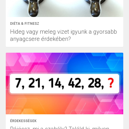
DIÉTA & FITNESZ
Hideg vagy meleg vizet igyunk a gyorsabb
anyagcsere érdekében?
ÉRDEKESSÉGEK