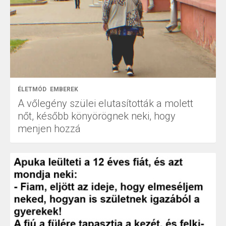
ÉLETMÓD
EMBEREK
A vőlegény szülei elutasították a molett
nőt, később könyörögnek neki, hogy
menjen hozzá