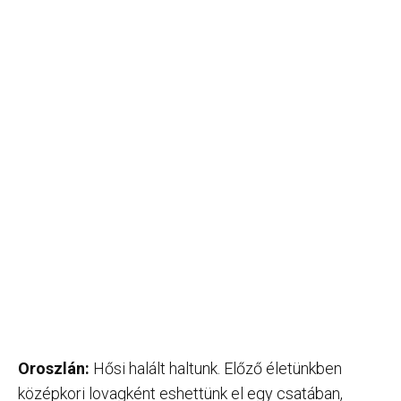
Oroszlán:
Hősi halált haltunk. Előző életünkben
középkori lovagként eshettünk el egy csatában,