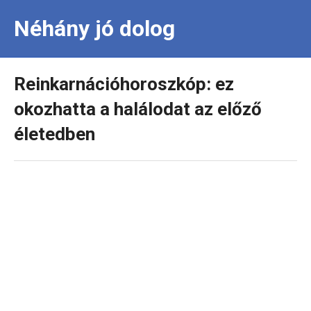
Néhány jó dolog
Reinkarnációhoroszkóp: ez
okozhatta a halálodat az előző
életedben