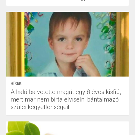
HÍREK
A halálba vetette magát egy 8 éves kisfiú,
mert már nem bírta elviselni bántalmazó
szülei kegyetlenségeit