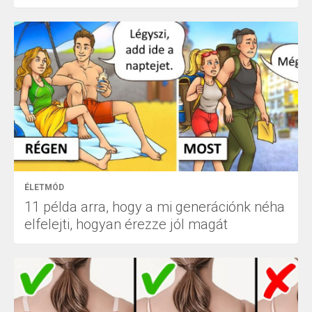
ÉLETMÓD
11 példa arra, hogy a mi generációnk néha
elfelejti, hogyan érezze jól magát