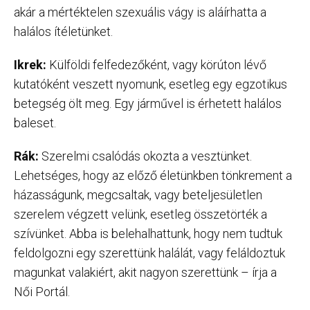
akár a mértéktelen szexuális vágy is aláírhatta a
halálos ítéletünket.
Ikrek:
Külföldi felfedezőként, vagy körúton lévő
kutatóként veszett nyomunk, esetleg egy egzotikus
betegség ölt meg. Egy járművel is érhetett halálos
baleset.
Rák:
Szerelmi csalódás okozta a vesztünket.
Lehetséges, hogy az előző életünkben tönkrement a
házasságunk, megcsaltak, vagy beteljesületlen
szerelem végzett velünk, esetleg összetörték a
szívünket. Abba is belehalhattunk, hogy nem tudtuk
feldolgozni egy szerettünk halálát, vagy feláldoztuk
magunkat valakiért, akit nagyon szerettünk – írja a
Női Portál.