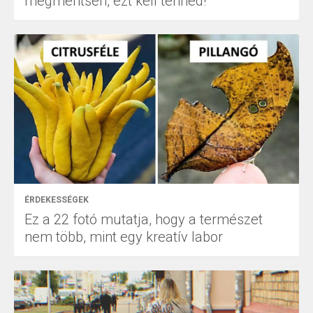
megmentsen, ezt kell tenned!
ÉRDEKESSÉGEK
Ez a 22 fotó mutatja, hogy a természet
nem több, mint egy kreatív labor