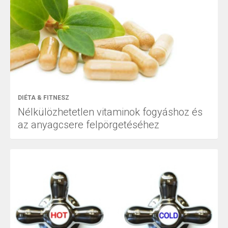
DIÉTA & FITNESZ
Nélkülözhetetlen vitaminok fogyáshoz és
az anyagcsere felpörgetéséhez