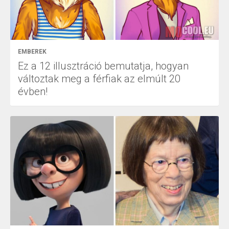
EMBEREK
Ez a 12 illusztráció bemutatja, hogyan
változtak meg a férfiak az elmúlt 20
évben!