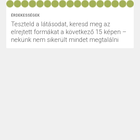
ÉRDEKESSÉGEK
Teszteld a látásodat, keresd meg az
elrejtett formákat a következő 15 képen –
nekünk nem sikerült mindet megtalálni