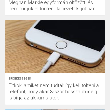
Meghan Markle egyformán öltözött, és
nem tudjuk eldönteni, ki nézett ki jobban
ÉRDEKESSÉGEK
Titkok, amiket nem tudtál: így kell tölteni a
telefont, hogy akár 3-szor hosszabb ideig
is bírja az akkumulátor.