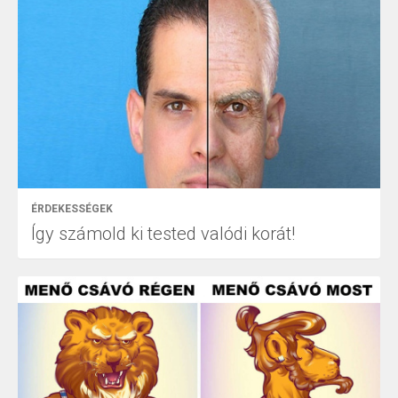
ÉRDEKESSÉGEK
Így számold ki tested valódi korát!