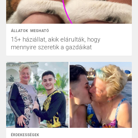
ÁLLATOK
MEGHATÓ
15+ háziállat, akik elárulták, hogy
mennyire szeretik a gazdáikat
ÉRDEKESSÉGEK