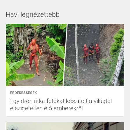
Havi legnézettebb
ÉRDEKESSÉGEK
Egy drón ritka fotókat készített a világtól
elszigetelten élő emberekről