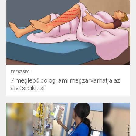
EGÉSZSÉG
7 meglepő dolog, ami megzarvarhatja az
alvási ciklust