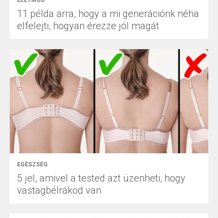
11 példa arra, hogy a mi generációnk néha
elfelejti, hogyan érezze jól magát
EGÉSZSÉG
5 jel, amivel a tested azt üzenheti, hogy
vastagbélrákod van