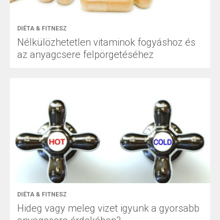
DIÉTA & FITNESZ
Nélkülözhetetlen vitaminok fogyáshoz és
az anyagcsere felpörgetéséhez
DIÉTA & FITNESZ
Hideg vagy meleg vizet igyunk a gyorsabb