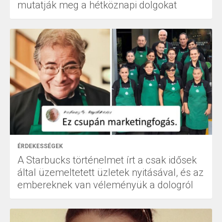
mutatják meg a hétköznapi dolgokat
ÉRDEKESSÉGEK
A Starbucks történelmet írt a csak idősek
által üzemeltetett üzletek nyitásával, és az
embereknek van véleményük a dologról