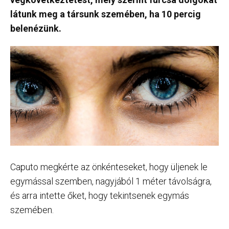
látunk meg a társunk szemében, ha 10 percig
belenézünk.
Caputo megkérte az önkénteseket, hogy üljenek le
egymással szemben, nagyjából 1 méter távolságra,
és arra intette őket, hogy tekintsenek egymás
szemében.