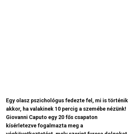
Egy olasz pszichológus fedezte fel, mi is történik
akkor, ha valakinek 10 percig a szemébe nézünk!
Giovanni Caputo egy 20 fős csapaton
kísérletezve fogalmazta meg a
végkövetkeztetést, mely szerint furcsa dolgokat