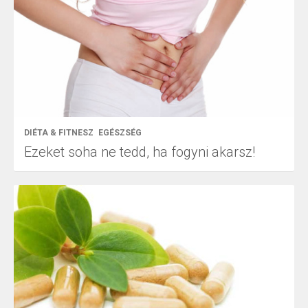
DIÉTA & FITNESZ
EGÉSZSÉG
Ezeket soha ne tedd, ha fogyni akarsz!