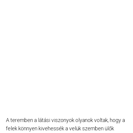
A teremben a látási viszonyok olyanok voltak, hogy a
felek könnyen kivehessék a velük szemben ülők