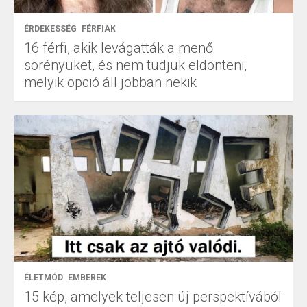
ÉRDEKESSÉG
FÉRFIAK
16 férfi, akik levágatták a menő
sörényüket, és nem tudjuk eldönteni,
melyik opció áll jobban nekik
ÉLETMÓD
EMBEREK
15 kép, amelyek teljesen új perspektívából