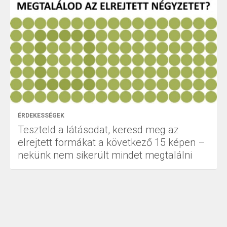
ÉRDEKESSÉGEK
Teszteld a látásodat, keresd meg az
elrejtett formákat a következő 15 képen –
nekünk nem sikerült mindet megtalálni