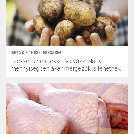
DIÉTA & FITNESZ
EGÉSZSÉG
Ezekkel az ételekkel vigyázz! Nagy
mennyiségben akár mérgezők is lehetnek