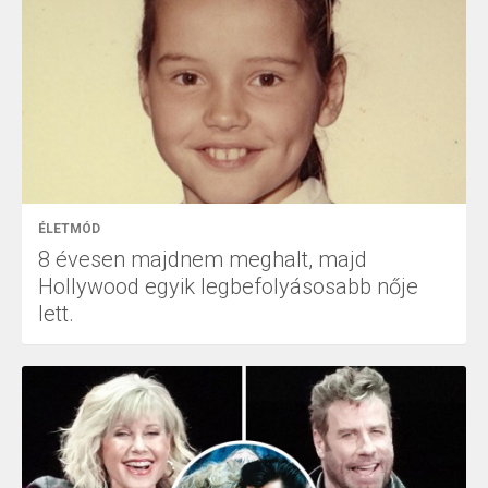
ÉLETMÓD
8 évesen majdnem meghalt, majd
Hollywood egyik legbefolyásosabb nője
lett.