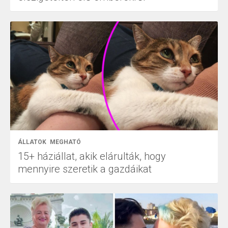
ÁLLATOK
MEGHATÓ
15+ háziállat, akik elárulták, hogy
mennyire szeretik a gazdáikat