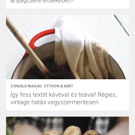
anyagcsere érdekében?
CSINÁLD MAGAD
OTTHON & KERT
Így fess textilt kávéval és teával! Régies,
vintage hatás vegyszermentesen