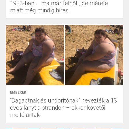
1983-ban – ma már felnőtt, de mérete
miatt még mindig híres.
EMBEREK
“Dagadtnak és undorítónak” nevezték a 13
éves lányt a strandon – ekkor követői
mellé álltak