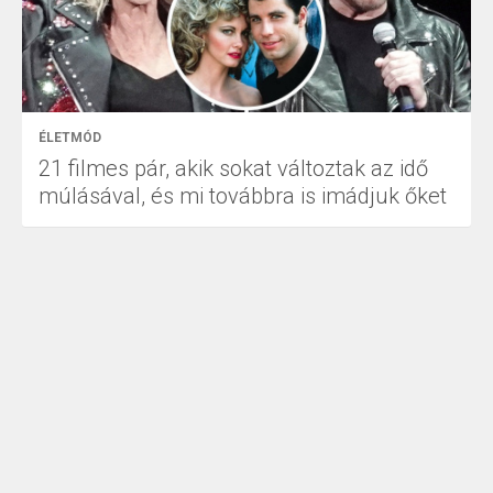
ÉLETMÓD
21 filmes pár, akik sokat változtak az idő
múlásával, és mi továbbra is imádjuk őket