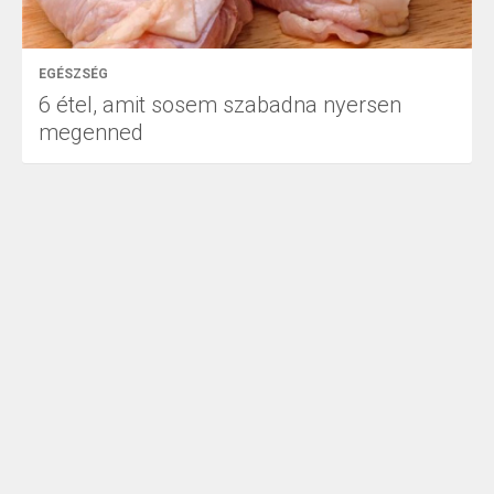
EGÉSZSÉG
6 étel, amit sosem szabadna nyersen
megenned