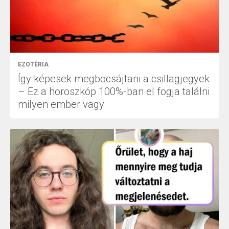
EZOTÉRIA
Így képesek megbocsájtani a csillagjegyek
– Ez a horoszkóp 100%-ban el fogja találni
milyen ember vagy