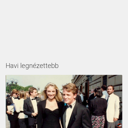
Havi legnézettebb