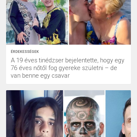
ÉRDEKESSÉGEK
A 19 éves tinédzser bejelentette, hogy egy
76 éves nőtől fog gyereke születni – de
van benne egy csavar