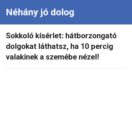
Néhány jó dolog
Sokkoló kísérlet: hátborzongató
dolgokat láthatsz, ha 10 percig
valakinek a szemébe nézel!