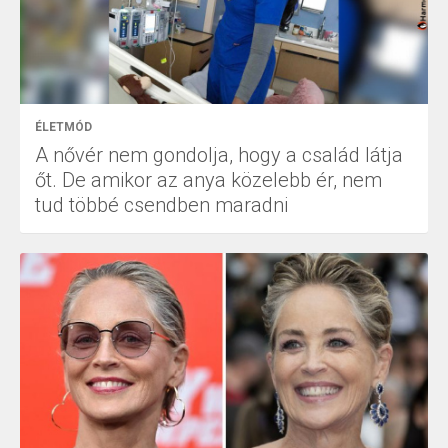
ÉLETMÓD
A nővér nem gondolja, hogy a család látja
őt. De amikor az anya közelebb ér, nem
tud többé csendben maradni