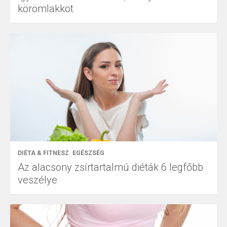
körömlakkot
DIÉTA & FITNESZ
EGÉSZSÉG
Az alacsony zsírtartalmú diéták 6 legfőbb
veszélye