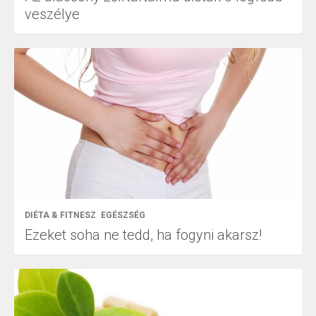
veszélye
DIÉTA & FITNESZ
EGÉSZSÉG
Ezeket soha ne tedd, ha fogyni akarsz!