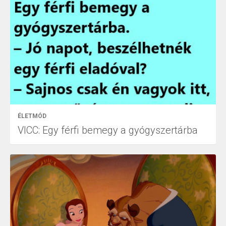
ÉLETMÓD
VICC: Egy férfi bemegy a gyógyszertárba