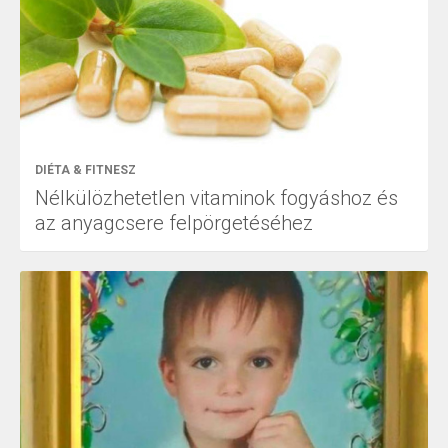
DIÉTA & FITNESZ
Nélkülözhetetlen vitaminok fogyáshoz és
az anyagcsere felpörgetéséhez