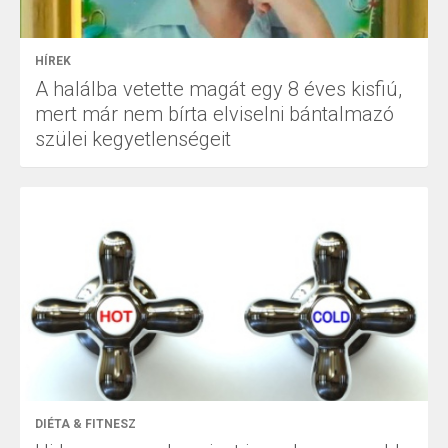
HÍREK
A halálba vetette magát egy 8 éves kisfiú,
mert már nem bírta elviselni bántalmazó
szülei kegyetlenségeit
DIÉTA & FITNESZ