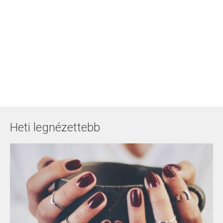
Heti legnézettebb