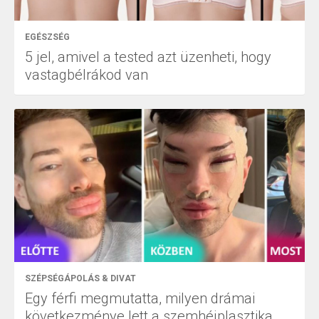
EGÉSZSÉG
5 jel, amivel a tested azt üzenheti, hogy
vastagbélrákod van
SZÉPSÉGÁPOLÁS & DIVAT
Egy férfi megmutatta, milyen drámai
következménye lett a szemhéjplasztika