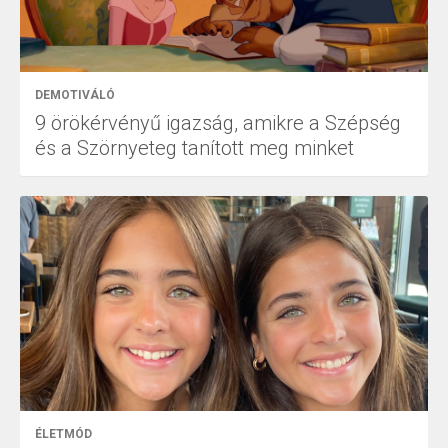
DEMOTIVÁLÓ
9 örökérvényű igazság, amikre a Szépség
és a Szörnyeteg tanított meg minket
ÉLETMÓD