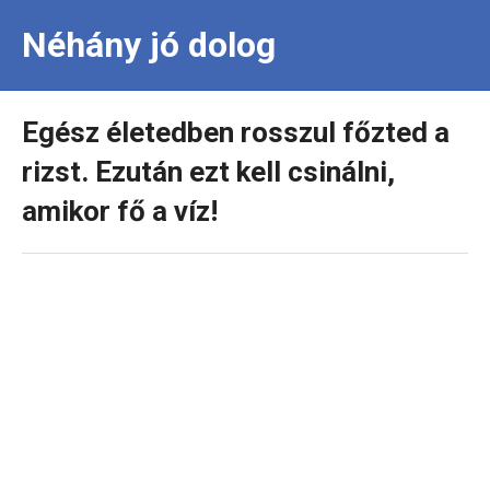
Néhány jó dolog
Egész életedben rosszul főzted a
rizst. Ezután ezt kell csinálni,
amikor fő a víz!