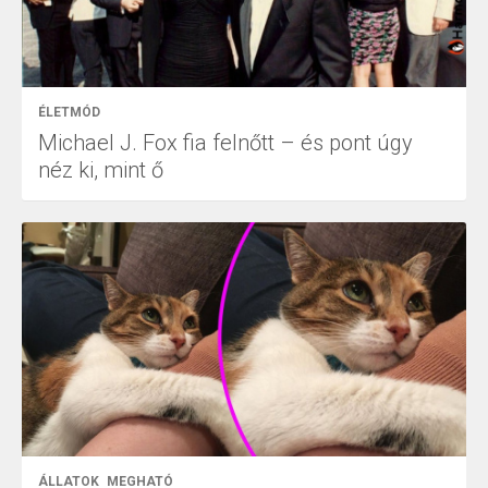
ÉLETMÓD
Michael J. Fox fia felnőtt – és pont úgy
néz ki, mint ő
ÁLLATOK
MEGHATÓ