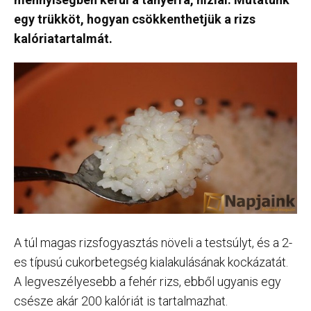
egy trükköt, hogyan csökkenthetjük a rizs
kalóriatartalmát.
A túl magas rizsfogyasztás növeli a testsúlyt, és a 2-
es típusú cukorbetegség kialakulásának kockázatát.
A legveszélyesebb a fehér rizs, ebből ugyanis egy
csésze akár 200 kalóriát is tartalmazhat.