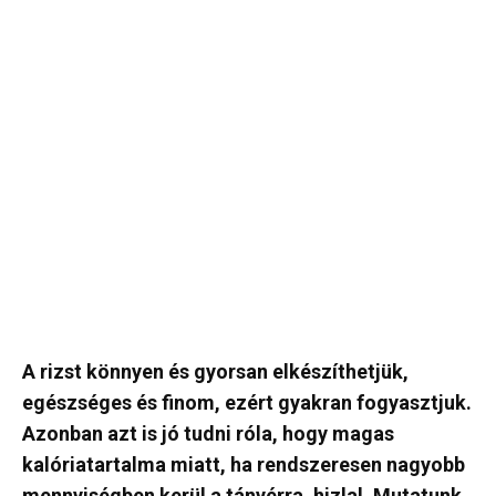
A rizst könnyen és gyorsan elkészíthetjük,
egészséges és finom, ezért gyakran fogyasztjuk.
Azonban azt is jó tudni róla, hogy magas
kalóriatartalma miatt, ha rendszeresen nagyobb
mennyiségben kerül a tányérra, hizlal. Mutatunk