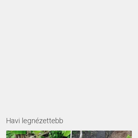
Havi legnézettebb