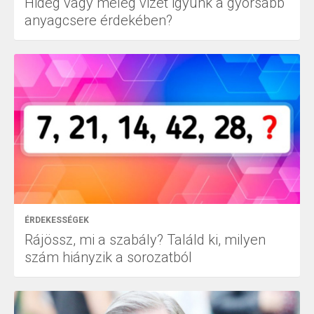
Hideg vagy meleg vizet igyunk a gyorsabb
anyagcsere érdekében?
ÉRDEKESSÉGEK
Rájössz, mi a szabály? Találd ki, milyen
szám hiányzik a sorozatból