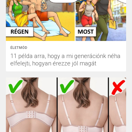
ÉLETMÓD
11 példa arra, hogy a mi generációnk néha
elfelejti, hogyan érezze jól magát