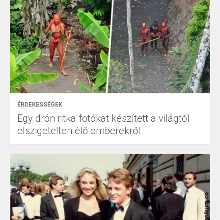
ÉRDEKESSÉGEK
Egy drón ritka fotókat készített a világtól
elszigetelten élő emberekről