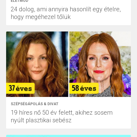
ÉLETMÓD
24 dolog, ami annyira hasonlít egy ételre,
hogy megéhezel tőlük
SZÉPSÉGÁPOLÁS & DIVAT
19 híres nő 50 év felett, akihez sosem
nyúlt plasztikai sebész