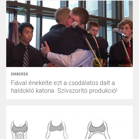
EMBEREK
Fiával énekelte ezt a csodálatos dalt a
haldokló katona. Szívszorító produkció!