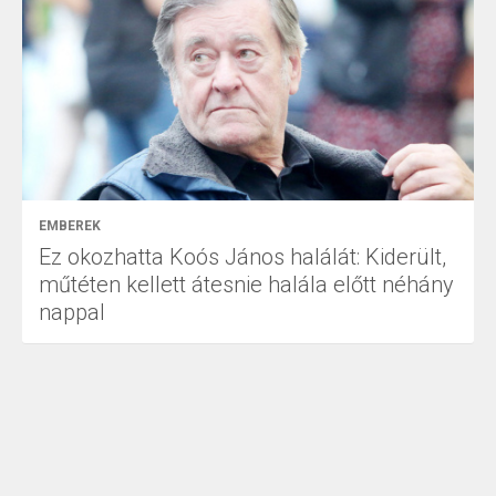
EMBEREK
Ez okozhatta Koós János halálát: Kiderült,
műtéten kellett átesnie halála előtt néhány
nappal