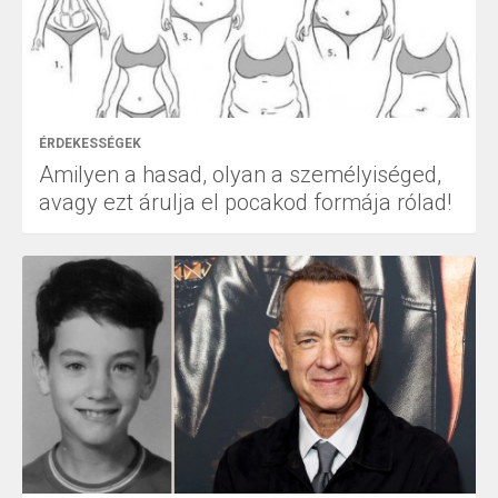
ÉRDEKESSÉGEK
Amilyen a hasad, olyan a személyiséged,
avagy ezt árulja el pocakod formája rólad!