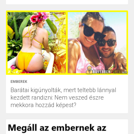
EMBEREK
Barátai kigúnyolták, mert teltebb lánnyal
kezdett randizni: Nem veszed észre
mekkora hozzád képest?