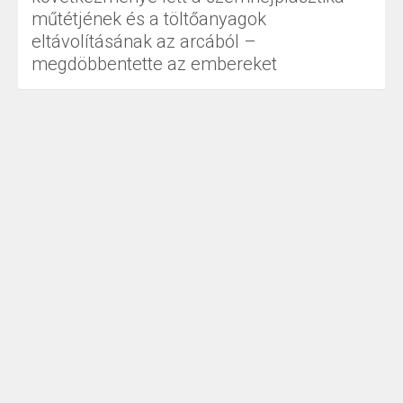
műtétjének és a töltőanyagok
eltávolításának az arcából –
megdöbbentette az embereket