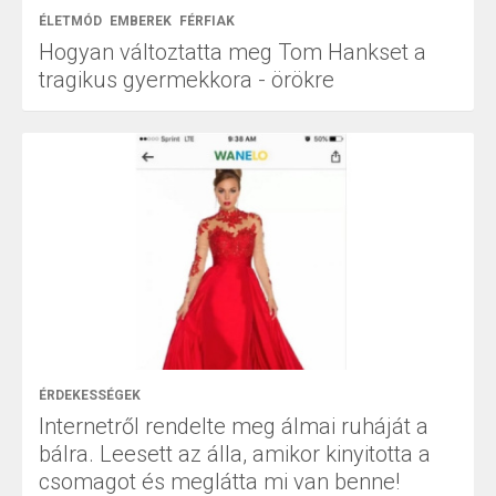
ÉLETMÓD
EMBEREK
FÉRFIAK
Hogyan változtatta meg Tom Hankset a
tragikus gyermekkora - örökre
ÉRDEKESSÉGEK
Internetről rendelte meg álmai ruháját a
bálra. Leesett az álla, amikor kinyitotta a
csomagot és meglátta mi van benne!