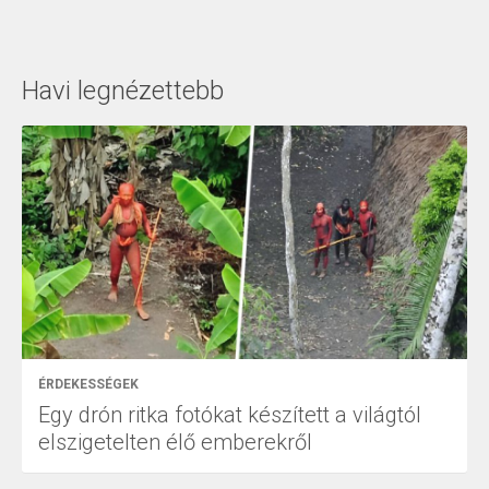
Havi legnézettebb
ÉRDEKESSÉGEK
Egy drón ritka fotókat készített a világtól
elszigetelten élő emberekről