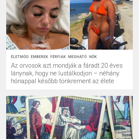
ÉLETMÓD
EMBEREK
FÉRFIAK
MEGHATÓ
NŐK
Az orvosok azt mondják a fáradt 20 éves
lánynak, hogy ne lustálkodjon – néhány
hónappal később tönkrement az élete