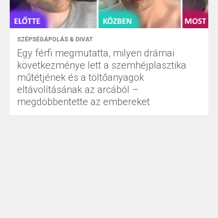
SZÉPSÉGÁPOLÁS & DIVAT
Egy férfi megmutatta, milyen drámai
következménye lett a szemhéjplasztika
műtétjének és a töltőanyagok
eltávolításának az arcából –
megdöbbentette az embereket