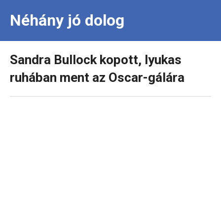
Néhány jó dolog
Sandra Bullock kopott, lyukas
ruhában ment az Oscar-gálára