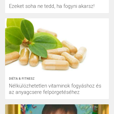
Ezeket soha ne tedd, ha fogyni akarsz!
DIÉTA & FITNESZ
Nélkülözhetetlen vitaminok fogyáshoz és
az anyagcsere felpörgetéséhez