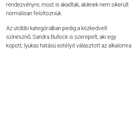
rendezvényre, most is akadtak, akiknek nem sikerült
normálisan felöltözniük.
Az utóbbi kategóriában pedig a közkedvelt
színésznő, Sandra Bullock is szerepelt, aki egy
kopott, lyukas hatású estélyit választott az alkalomra.