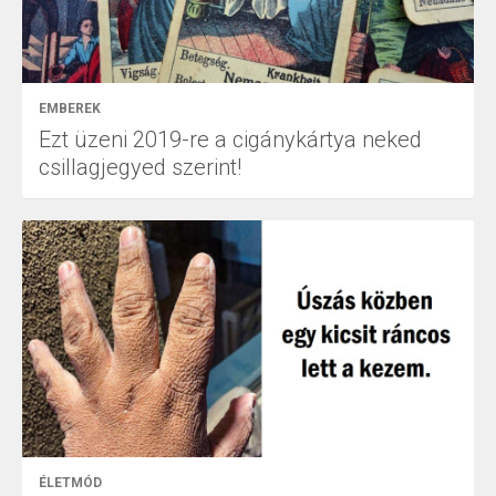
EMBEREK
Ezt üzeni 2019-re a cigánykártya neked
csillagjegyed szerint!
ÉLETMÓD