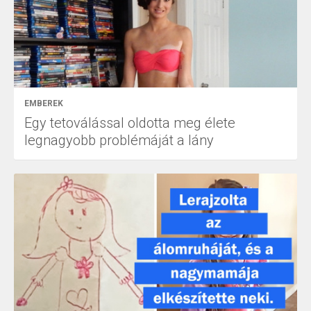
EMBEREK
Egy tetoválással oldotta meg élete
legnagyobb problémáját a lány