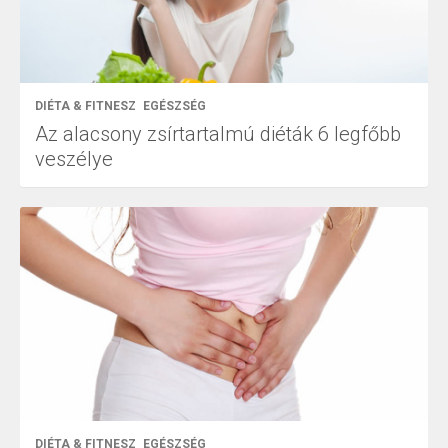
DIÉTA & FITNESZ
EGÉSZSÉG
Az alacsony zsírtartalmú diéták 6 legfőbb
veszélye
DIÉTA & FITNESZ
EGÉSZSÉG