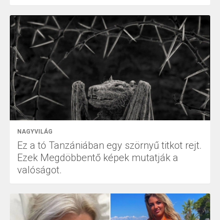
NAGYVILÁG
Ez a tó Tanzániában egy szörnyű titkot rejt.
Ezek Megdöbbentő képek mutatják a
valóságot.