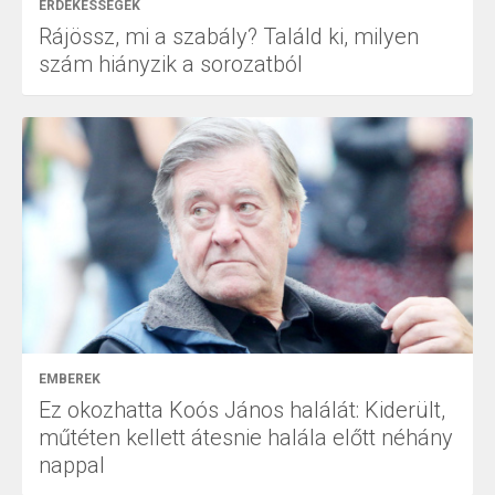
ÉRDEKESSÉGEK
Rájössz, mi a szabály? Találd ki, milyen
szám hiányzik a sorozatból
EMBEREK
Ez okozhatta Koós János halálát: Kiderült,
műtéten kellett átesnie halála előtt néhány
nappal