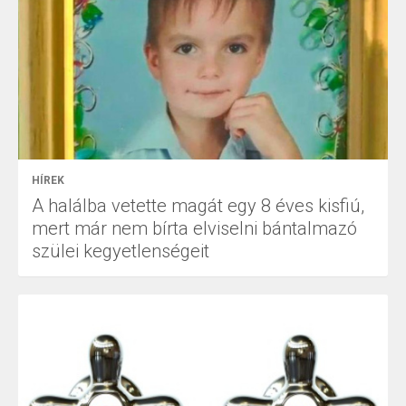
HÍREK
A halálba vetette magát egy 8 éves kisfiú,
mert már nem bírta elviselni bántalmazó
szülei kegyetlenségeit