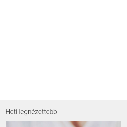
Heti legnézettebb