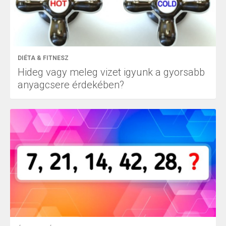
DIÉTA & FITNESZ
Hideg vagy meleg vizet igyunk a gyorsabb
anyagcsere érdekében?