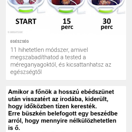
EGÉSZSÉG
11 hihetetlen módszer, amivel
megszabadíthatod a tested a
méreganyagoktól, és kicsattanhatsz az
egészségtől