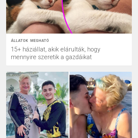
ÁLLATOK
MEGHATÓ
15+ háziállat, akik elárulták, hogy
mennyire szeretik a gazdáikat