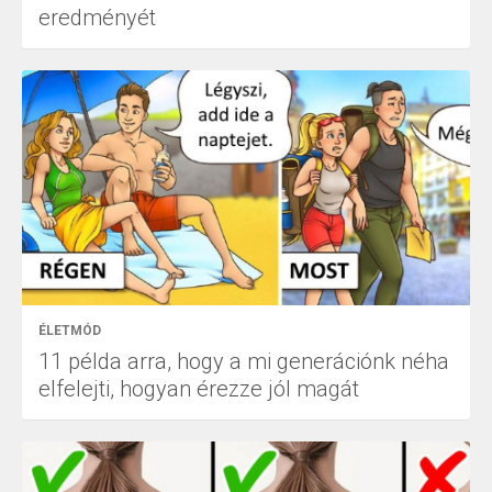
eredményét
ÉLETMÓD
11 példa arra, hogy a mi generációnk néha
elfelejti, hogyan érezze jól magát