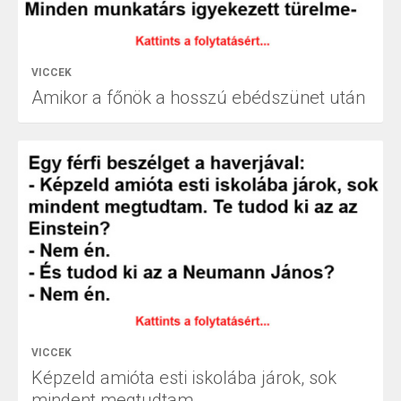
VICCEK
Amikor a főnök a hosszú ebédszünet után
VICCEK
Képzeld amióta esti iskolába járok, sok
mindent megtudtam.