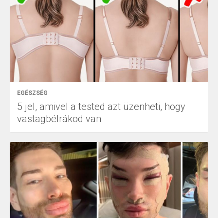
EGÉSZSÉG
5 jel, amivel a tested azt üzenheti, hogy
vastagbélrákod van