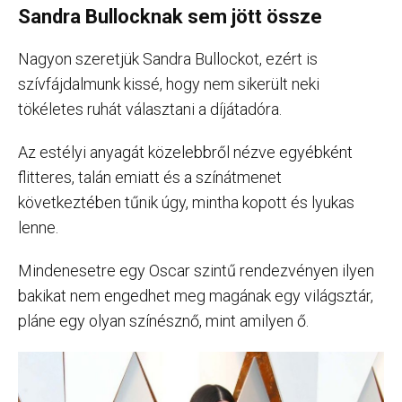
Sandra Bullocknak sem jött össze
Nagyon szeretjük Sandra Bullockot, ezért is
szívfájdalmunk kissé, hogy nem sikerült neki
tökéletes ruhát választani a díjátadóra.
Az estélyi anyagát közelebbről nézve egyébként
flitteres, talán emiatt és a színátmenet
következtében tűnik úgy, mintha kopott és lyukas
lenne.
Mindenesetre egy Oscar szintű rendezvényen ilyen
bakikat nem engedhet meg magának egy világsztár,
pláne egy olyan színésznő, mint amilyen ő.