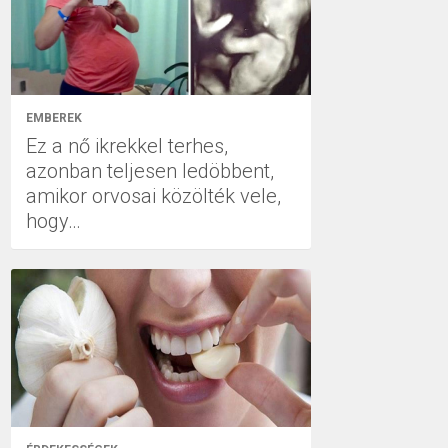
EMBEREK
Ez a nő ikrekkel terhes,
azonban teljesen ledöbbent,
amikor orvosai közölték vele,
hogy…