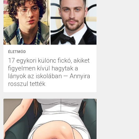
ÉLETMÓD
17 egykori különc fickó, akiket
figyelmen kívül hagytak a
lányok az iskolában — Annyira
rosszul tették