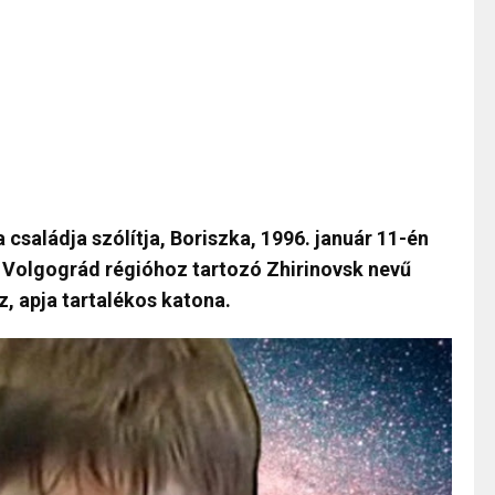
 családja szólítja, Boriszka, 1996. január 11-én
i Volgográd régióhoz tartozó Zhirinovsk nevű
, apja tartalékos katona.