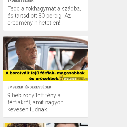
ÉRDEKESSÉGEK
Tedd a fokhagymát a szádba,
és tartsd ott 30 percig. Az
eredmény hihetetlen!
EMBEREK
ÉRDEKESSÉGEK
9 bebizonyított tény a
férfiakról, amit nagyon
kevesen tudnak.