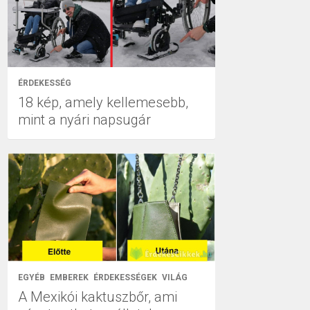
ÉRDEKESSÉG
18 kép, amely kellemesebb,
mint a nyári napsugár
EGYÉB
EMBEREK
ÉRDEKESSÉGEK
VILÁG
A Mexikói kaktuszbőr, ami