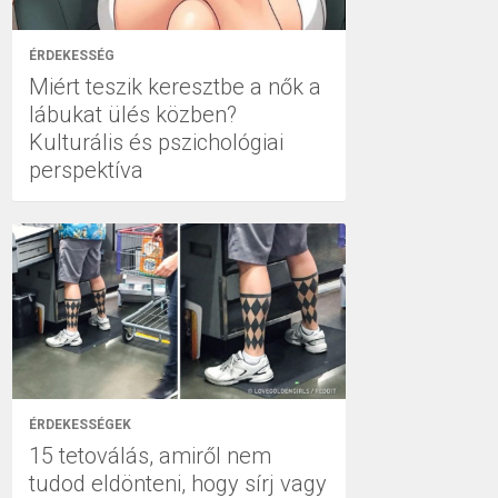
ÉRDEKESSÉG
Miért teszik keresztbe a nők a
lábukat ülés közben?
Kulturális és pszichológiai
perspektíva
ÉRDEKESSÉGEK
15 tetoválás, amiről nem
tudod eldönteni, hogy sírj vagy