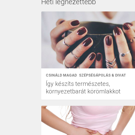
Heti legnézettebb
CSINÁLD MAGAD
SZÉPSÉGÁPOLÁS & DIVAT
Így készíts természetes,
környezetbarát körömlakkot