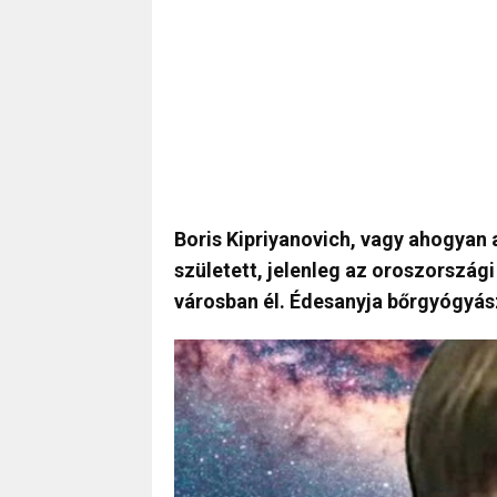
Boris Kipriyanovich, vagy ahogyan a
született, jelenleg az oroszország
városban él. Édesanyja bőrgyógyász