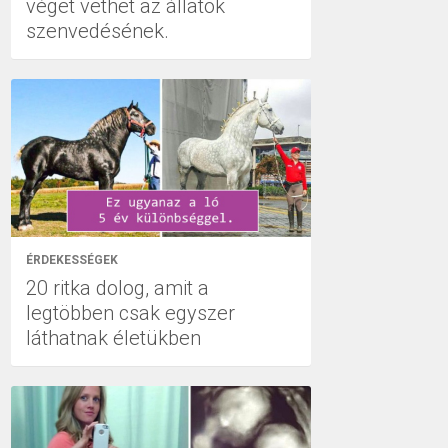
véget vethet az állatok
szenvedésének.
ÉRDEKESSÉGEK
20 ritka dolog, amit a
legtöbben csak egyszer
láthatnak életükben