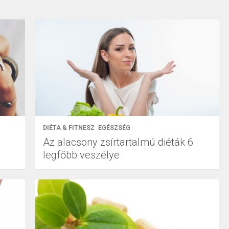
DIÉTA & FITNESZ
EGÉSZSÉG
Az alacsony zsírtartalmú diéták 6
legfőbb veszélye