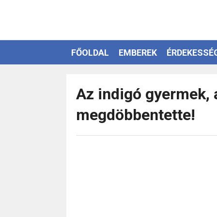
FŐOLDAL
EMBEREK
ÉRDEKESSÉ
EZOTÉRIA
Az indigó gyermek, 
megdöbbentette!