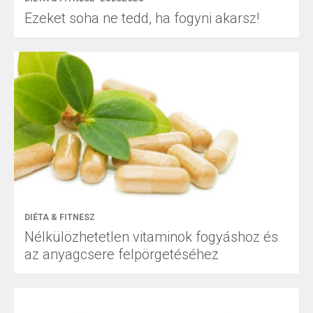
Ezeket soha ne tedd, ha fogyni akarsz!
DIÉTA & FITNESZ
Nélkülözhetetlen vitaminok fogyáshoz és
az anyagcsere felpörgetéséhez