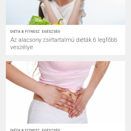
DIÉTA & FITNESZ
EGÉSZSÉG
Az alacsony zsírtartalmú diéták 6 legfőbb
veszélye
DIÉTA & FITNESZ
EGÉSZSÉG