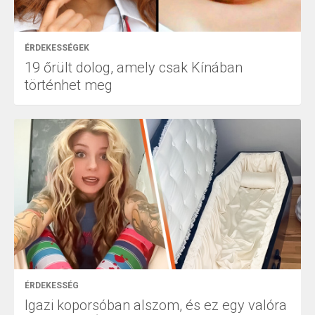
ÉRDEKESSÉGEK
19 őrült dolog, amely csak Kínában
történhet meg
ÉRDEKESSÉG
Igazi koporsóban alszom, és ez egy valóra