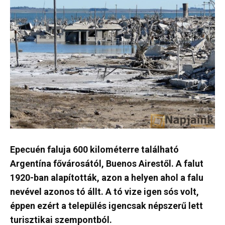
Epecuén faluja 600 kilométerre található
Argentína fővárosától, Buenos Airestől. A falut
1920-ban alapították, azon a helyen ahol a falu
nevével azonos tó állt. A tó vize igen sós volt,
éppen ezért a település igencsak népszerű lett
turisztikai szempontból.