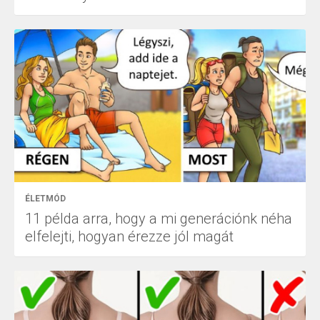
ÉLETMÓD
11 példa arra, hogy a mi generációnk néha
elfelejti, hogyan érezze jól magát