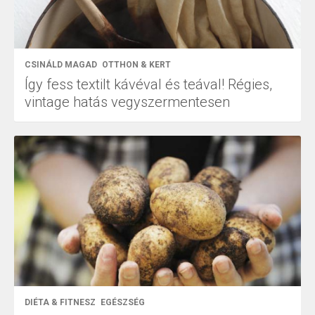
CSINÁLD MAGAD
OTTHON & KERT
Így fess textilt kávéval és teával! Régies,
vintage hatás vegyszermentesen
DIÉTA & FITNESZ
EGÉSZSÉG