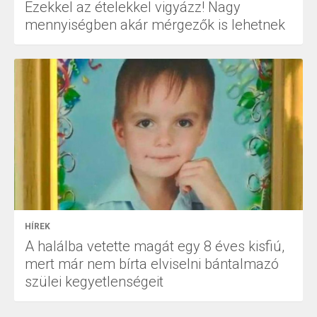
Ezekkel az ételekkel vigyázz! Nagy
mennyiségben akár mérgezők is lehetnek
HÍREK
A halálba vetette magát egy 8 éves kisfiú,
mert már nem bírta elviselni bántalmazó
szülei kegyetlenségeit