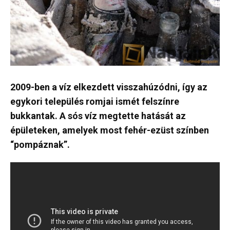
2009-ben a víz elkezdett visszahúzódni, így az
egykori település romjai ismét felszínre
bukkantak. A sós víz megtette hatását az
épületeken, amelyek most fehér-ezüst színben
“pompáznak”.