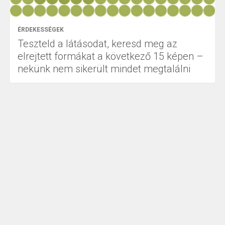
ÉRDEKESSÉGEK
Teszteld a látásodat, keresd meg az
elrejtett formákat a következő 15 képen –
nekünk nem sikerült mindet megtalálni