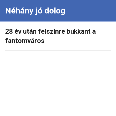
Néhány jó dolog
28 év után felszínre bukkant a
fantomváros