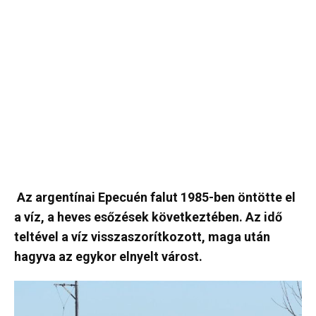
Az argentínai Epecuén falut 1985-ben öntötte el
a víz, a heves esőzések következtében. Az idő
teltével a víz visszaszorítkozott, maga után
hagyva az egykor elnyelt várost.