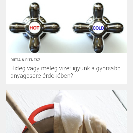
DIÉTA & FITNESZ
Hideg vagy meleg vizet igyunk a gyorsabb
anyagcsere érdekében?