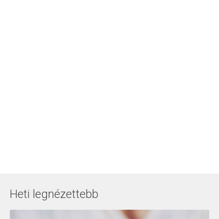
Heti legnézettebb