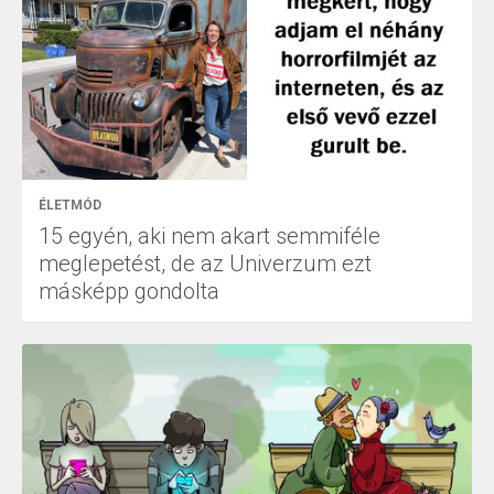
ÉLETMÓD
15 egyén, aki nem akart semmiféle
meglepetést, de az Univerzum ezt
másképp gondolta