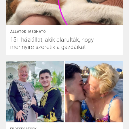
ÁLLATOK
MEGHATÓ
15+ háziállat, akik elárulták, hogy
mennyire szeretik a gazdáikat
ÉRDEKESSÉGEK