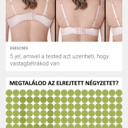
EGÉSZSÉG
5 jel, amivel a tested azt üzenheti, hogy
vastagbélrákod van