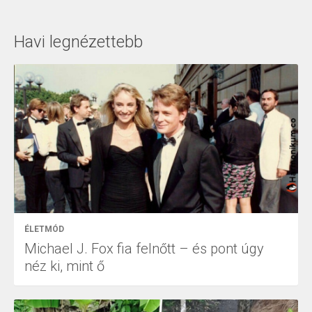
Havi legnézettebb
ÉLETMÓD
Michael J. Fox fia felnőtt – és pont úgy
néz ki, mint ő