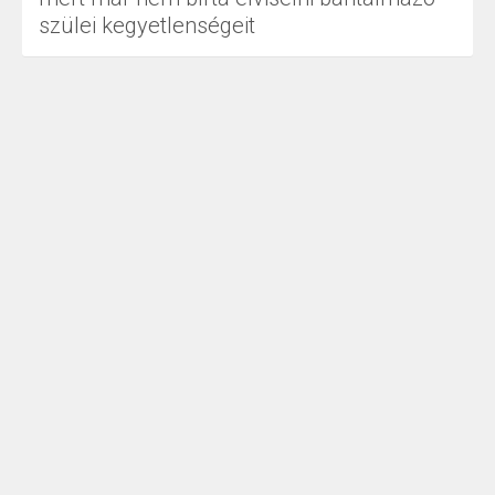
szülei kegyetlenségeit