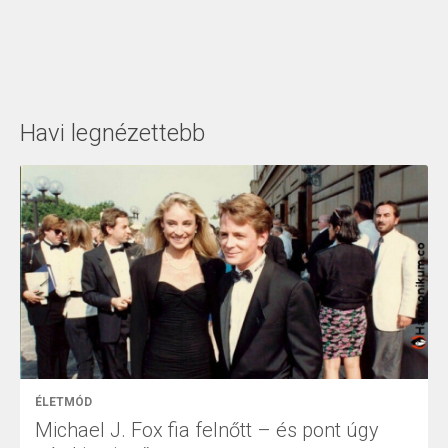
Havi legnézettebb
ÉLETMÓD
Michael J. Fox fia felnőtt – és pont úgy