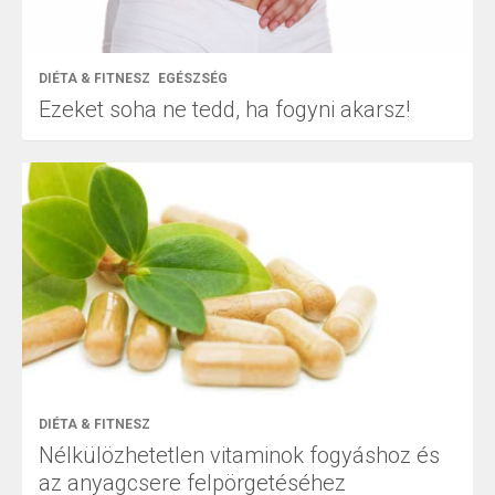
DIÉTA & FITNESZ
EGÉSZSÉG
Ezeket soha ne tedd, ha fogyni akarsz!
DIÉTA & FITNESZ
Nélkülözhetetlen vitaminok fogyáshoz és
az anyagcsere felpörgetéséhez