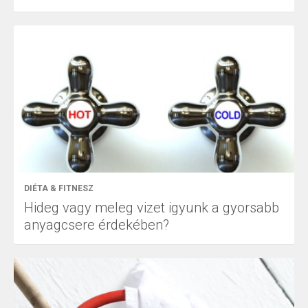
DIÉTA & FITNESZ
Hideg vagy meleg vizet igyunk a gyorsabb
anyagcsere érdekében?