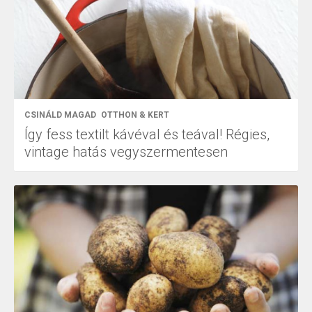
CSINÁLD MAGAD
OTTHON & KERT
Így fess textilt kávéval és teával! Régies,
vintage hatás vegyszermentesen