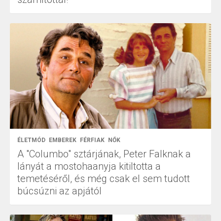
ÉLETMÓD
EMBEREK
FÉRFIAK
NŐK
A "Columbo" sztárjának, Peter Falknak a
lányát a mostohaanyja kitiltotta a
temetéséről, és még csak el sem tudott
búcsúzni az apjától