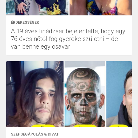
ÉRDEKESSÉGEK
A 19 éves tinédzser bejelentette, hogy egy
76 éves nőtől fog gyereke születni – de
van benne egy csavar
SZÉPSÉGÁPOLÁS & DIVAT