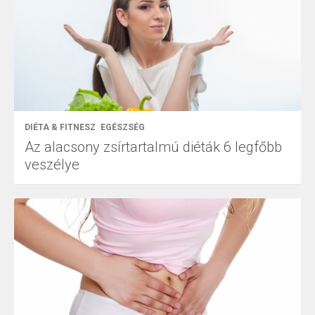
DIÉTA & FITNESZ
EGÉSZSÉG
Az alacsony zsírtartalmú diéták 6 legfőbb
veszélye