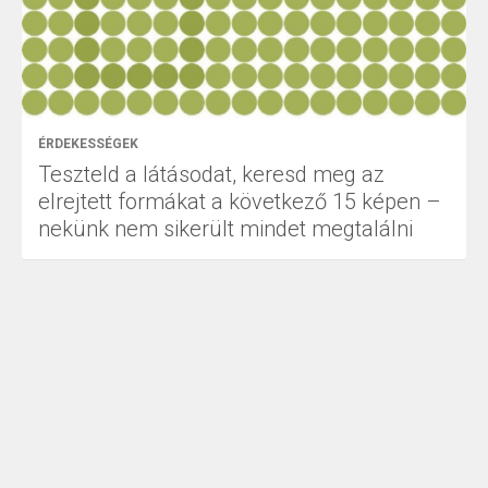
ÉRDEKESSÉGEK
Teszteld a látásodat, keresd meg az
elrejtett formákat a következő 15 képen –
nekünk nem sikerült mindet megtalálni