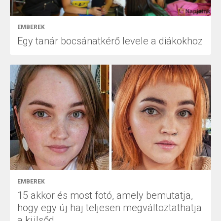
EMBEREK
Egy tanár bocsánatkérő levele a diákokhoz
EMBEREK
15 akkor és most fotó, amely bemutatja,
hogy egy új haj teljesen megváltoztathatja
a külsőd