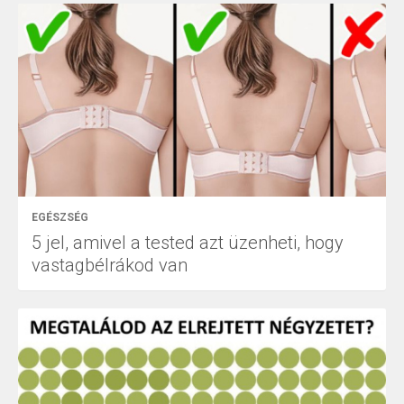
EGÉSZSÉG
5 jel, amivel a tested azt üzenheti, hogy
vastagbélrákod van