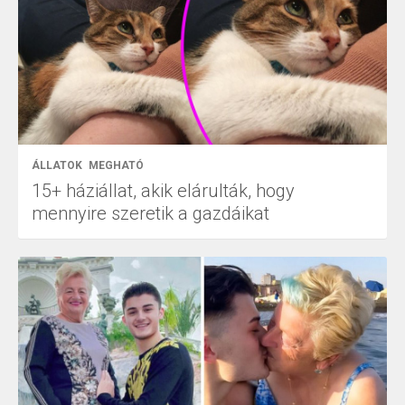
ÁLLATOK
MEGHATÓ
15+ háziállat, akik elárulták, hogy
mennyire szeretik a gazdáikat