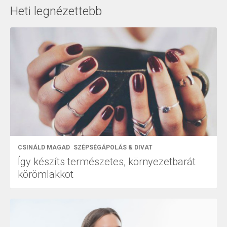
Heti legnézettebb
CSINÁLD MAGAD
SZÉPSÉGÁPOLÁS & DIVAT
Így készíts természetes, környezetbarát
körömlakkot