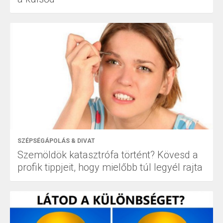
SZÉPSÉGÁPOLÁS & DIVAT
Szemöldök katasztrófa történt? Kövesd a
profik tippjeit, hogy mielőbb túl legyél rajta