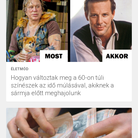
ÉLETMÓD
Hogyan változtak meg a 60-on túli
színészek az idő múlásával, akiknek a
sármja előtt meghajolunk