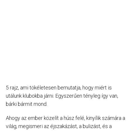
5 rajz, ami tökéletesen bemutatja, hogy miért is
utálunk klubokba járni. Egyszerűen tényleg így van,
bárki bármit mond.
Ahogy az ember közelít a húsz felé, kinyílik számára a
világ, megismeri az éjszakázást, a bulizást, és a