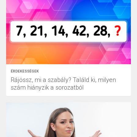
ÉRDEKESSÉGEK
Rájössz, mi a szabály? Találd ki, milyen
szám hiányzik a sorozatból