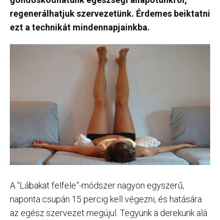
regenerálhatjuk szervezetünk. Érdemes beiktatni
ezt a technikát mindennapjainkba.
A “Lábakat felfele”-módszer nagyon egyszerű,
naponta csupán 15 percig kell végezni, és hatására
az egész szervezet megújul. Tegyünk a derekunk alá