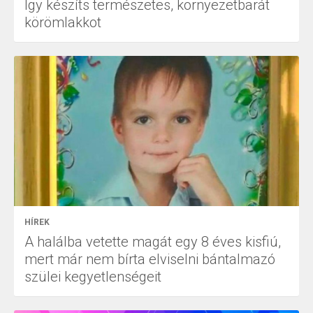
Így készíts természetes, környezetbarát
körömlakkot
HÍREK
A halálba vetette magát egy 8 éves kisfiú,
mert már nem bírta elviselni bántalmazó
szülei kegyetlenségeit