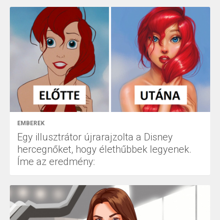
EMBEREK
Egy illusztrátor újrarajzolta a Disney
hercegnőket, hogy élethűbbek legyenek.
Íme az eredmény: