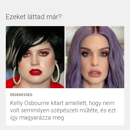
Ezeket láttad már?
ÉRDEKESSÉG
Kelly Osbourne kitart amellett, hogy nem
volt semmilyen szépészeti műtéte, és ezt
így magyarázza meg