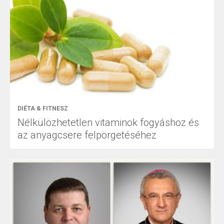
DIÉTA & FITNESZ
Nélkülözhetetlen vitaminok fogyáshoz és
az anyagcsere felpörgetéséhez