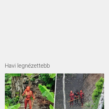
Havi legnézettebb