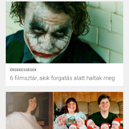
ÉRDEKESSÉGEK
6 filmsztár, akik forgatás alatt haltak meg