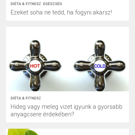
DIÉTA & FITNESZ
EGÉSZSÉG
Ezeket soha ne tedd, ha fogyni akarsz!
DIÉTA & FITNESZ
Hideg vagy meleg vizet igyunk a gyorsabb
anyagcsere érdekében?