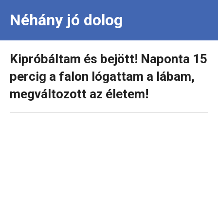
Néhány jó dolog
Kipróbáltam és bejött! Naponta 15
percig a falon lógattam a lábam,
megváltozott az életem!