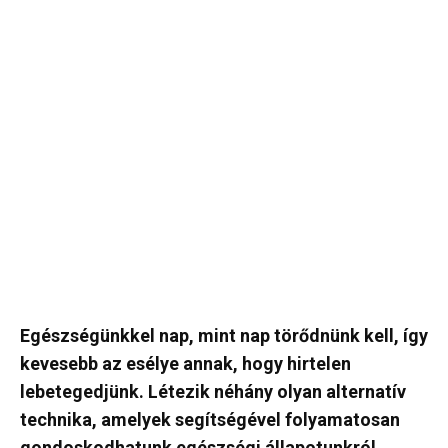
Egészségünkkel nap, mint nap törődnünk kell, így
kevesebb az esélye annak, hogy hirtelen
lebetegedjünk. Létezik néhány olyan alternatív
technika, amelyek segítségével folyamatosan
gondoskodhatunk egészségi állapotunkról,