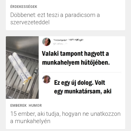
ÉRDEKESSÉGEK
Döbbenet: ezt teszi a paradicsom a
szervezeteddel
EMBEREK
HUMOR
15 ember, aki tudja, hogyan ne unatkozzon
a munkahelyén