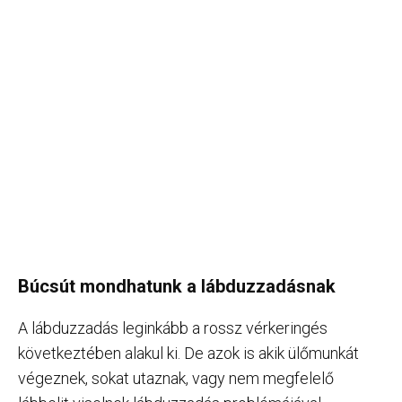
Búcsút mondhatunk a lábduzzadásnak
A lábduzzadás leginkább a rossz vérkeringés
következtében alakul ki. De azok is akik ülőmunkát
végeznek, sokat utaznak, vagy nem megfelelő