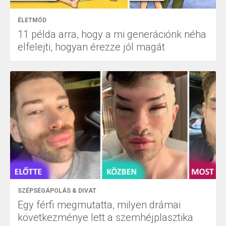
ÉLETMÓD
11 példa arra, hogy a mi generációnk néha
elfelejti, hogyan érezze jól magát
SZÉPSÉGÁPOLÁS & DIVAT
Egy férfi megmutatta, milyen drámai
következménye lett a szemhéjplasztika