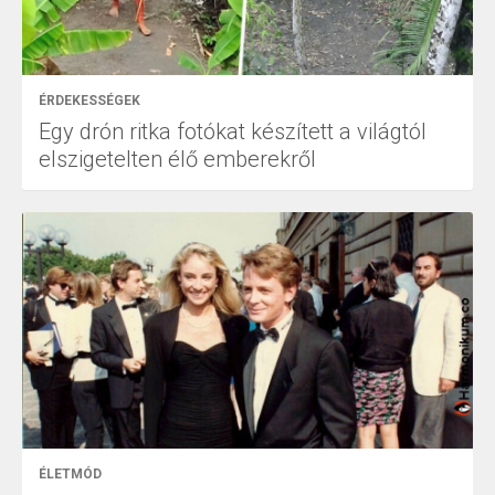
ÉRDEKESSÉGEK
Egy drón ritka fotókat készített a világtól
elszigetelten élő emberekről
ÉLETMÓD