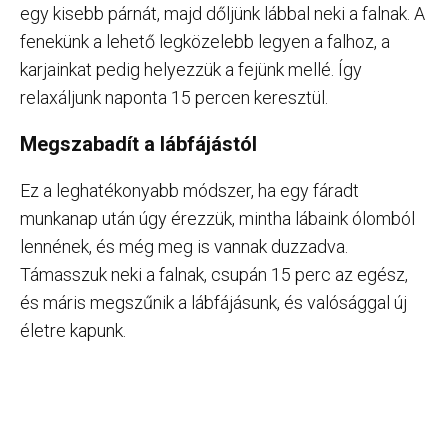
egy kisebb párnát, majd dőljünk lábbal neki a falnak. A
fenekünk a lehető legközelebb legyen a falhoz, a
karjainkat pedig helyezzük a fejünk mellé. Így
relaxáljunk naponta 15 percen keresztül.
Megszabadít a lábfájástól
Ez a leghatékonyabb módszer, ha egy fáradt
munkanap után úgy érezzük, mintha lábaink ólomból
lennének, és még meg is vannak duzzadva.
Támasszuk neki a falnak, csupán 15 perc az egész,
és máris megszűnik a lábfájásunk, és valósággal új
életre kapunk.