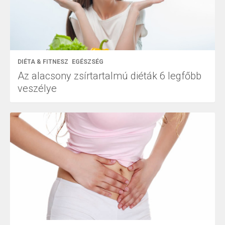
DIÉTA & FITNESZ
EGÉSZSÉG
Az alacsony zsírtartalmú diéták 6 legfőbb
veszélye