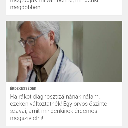
megdöbben
ÉRDEKESSÉGEK
Ha rákot diagnosztizálnának nálam,
ezeken változtatnék! Egy orvos őszinte
szavai, amit mindenkinek érdemes
megszívlelni!