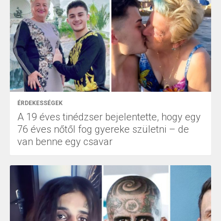
ÉRDEKESSÉGEK
A 19 éves tinédzser bejelentette, hogy egy
76 éves nőtől fog gyereke születni – de
van benne egy csavar