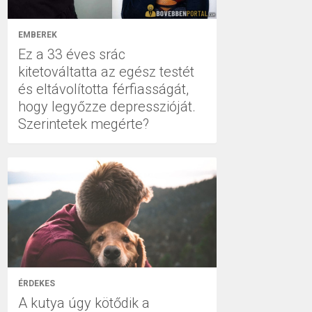
EMBEREK
Ez a 33 éves srác
kitetováltatta az egész testét
és eltávolította férfiasságát,
hogy legyőzze depresszióját.
Szerintetek megérte?
ÉRDEKES
A kutya úgy kötődik a