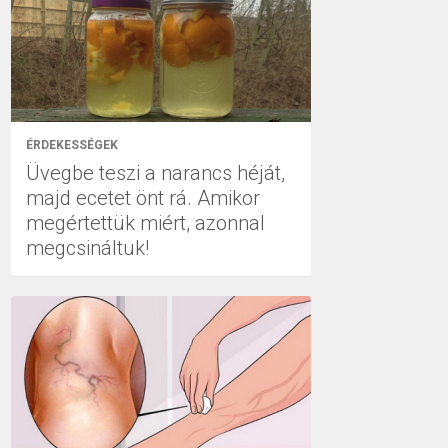
ÉRDEKESSÉGEK
Üvegbe teszi a narancs héját,
majd ecetet önt rá. Amikor
megértettük miért, azonnal
megcsináltuk!