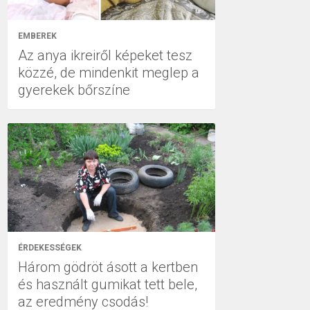
EMBEREK
Az anya ikreiről képeket tesz
közzé, de mindenkit meglep a
gyerekek bőrszíne
ÉRDEKESSÉGEK
Három gödröt ásott a kertben
és használt gumikat tett bele,
az eredmény csodás!