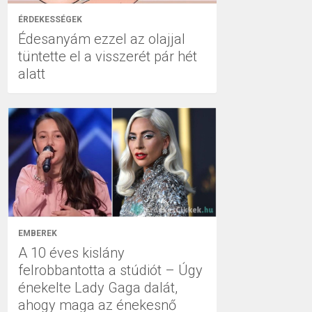
ÉRDEKESSÉGEK
Édesanyám ezzel az olajjal
tüntette el a visszerét pár hét
alatt
EMBEREK
A 10 éves kislány
felrobbantotta a stúdiót – Úgy
énekelte Lady Gaga dalát,
ahogy maga az énekesnő