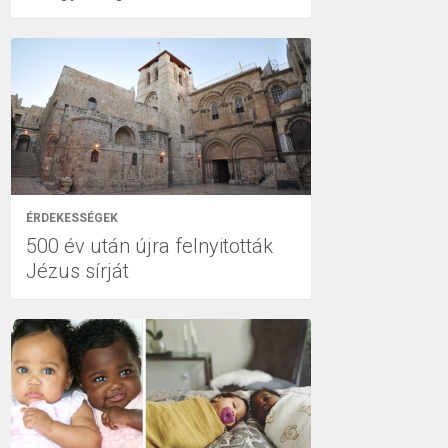
ÉRDEKESSÉGEK
500 év után újra felnyitották
Jézus sírját