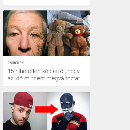
EMBEREK
15 hihetetlen kép arról, hogy
az idő mindent megváltoztat