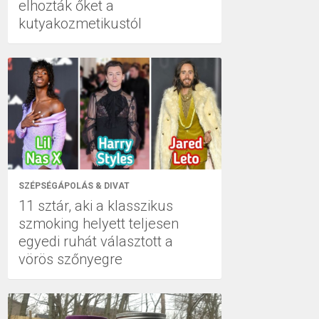
elhozták őket a
kutyakozmetikustól
SZÉPSÉGÁPOLÁS & DIVAT
11 sztár, aki a klasszikus
szmoking helyett teljesen
egyedi ruhát választott a
vörös szőnyegre