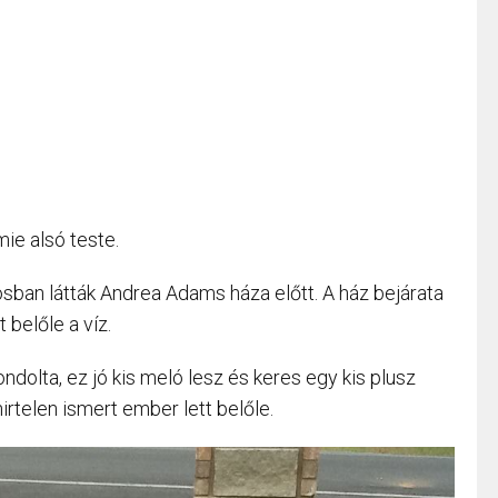
ie alsó teste.
rosban látták Andrea Adams háza előtt. A ház bejárata
 belőle a víz.
ndolta, ez jó kis meló lesz és keres egy kis plusz
irtelen ismert ember lett belőle.