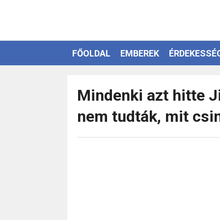
FŐOLDAL
EMBEREK
ÉRDEKESSÉ
EZOTÉRIA
Mindenki azt hitte 
nem tudták, mit csiná