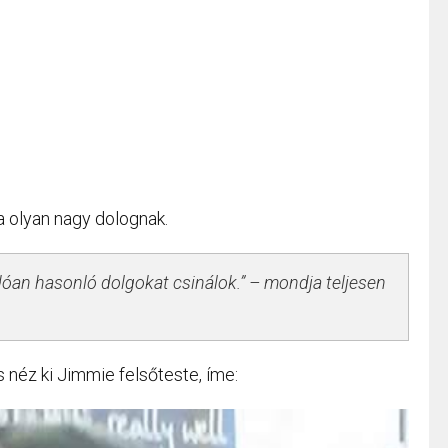
a olyan nagy dolognak.
dóan hasonló dolgokat csinálok.” – mondja teljesen
s néz ki Jimmie felsőteste, íme: