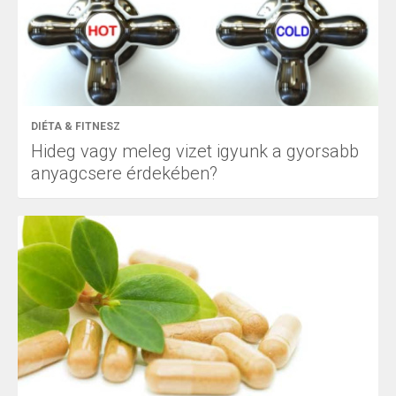
DIÉTA & FITNESZ
Hideg vagy meleg vizet igyunk a gyorsabb
anyagcsere érdekében?