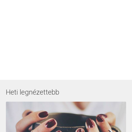
Heti legnézettebb