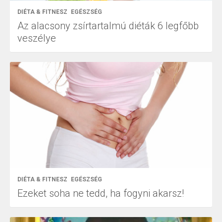
DIÉTA & FITNESZ
EGÉSZSÉG
Az alacsony zsírtartalmú diéták 6 legfőbb
veszélye
DIÉTA & FITNESZ
EGÉSZSÉG
Ezeket soha ne tedd, ha fogyni akarsz!