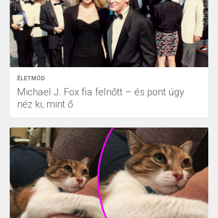
ÉLETMÓD
Michael J. Fox fia felnőtt – és pont úgy
néz ki, mint ő