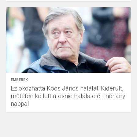
EMBEREK
Ez okozhatta Koós János halálát: Kiderült,
műtéten kellett átesnie halála előtt néhány
nappal