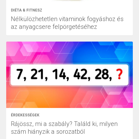
DIÉTA & FITNESZ
Nélkülözhetetlen vitaminok fogyáshoz és
az anyagcsere felpörgetéséhez
ÉRDEKESSÉGEK
Rájössz, mi a szabály? Találd ki, milyen
szám hiányzik a sorozatból