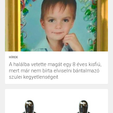
HÍREK
A halálba vetette magát egy 8 éves kisfiú,
mert már nem bírta elviselni bántalmazó
szülei kegyetlenségeit