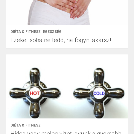
DIÉTA & FITNESZ
EGÉSZSÉG
Ezeket soha ne tedd, ha fogyni akarsz!
DIÉTA & FITNESZ
Hideg vagy meleg vizet igyunk a gyorsabb