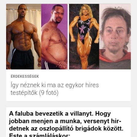
ÉRDEKESSÉGEK
Így néznek ki ma az egykor híres
testépítők (9 fotó)