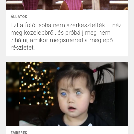
ÁLLATOK
Ezt a fotót soha nem szerkesztették – néz
meg közelebbről, és próbálj meg nem
zihálni, amikor megismered a meglepő
részletet.
EMBEREK