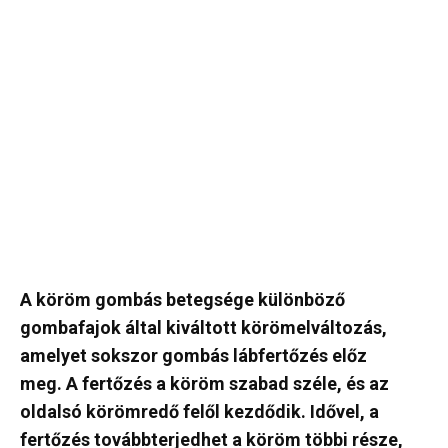
A köröm gombás betegsége különböző
gombafajok által kiváltott körömelváltozás,
amelyet sokszor gombás lábfertőzés előz
meg. A fertőzés a köröm szabad széle, és az
oldalsó körömredő felől kezdődik. Idővel, a
fertőzés továbbterjedhet a köröm többi része,