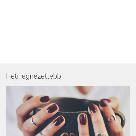
Heti legnézettebb