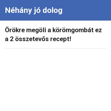
Néhány jó dolog
Örökre megöli a körömgombát ez
a 2 összetevős recept!