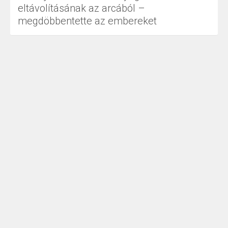
eltávolításának az arcából –
megdöbbentette az embereket