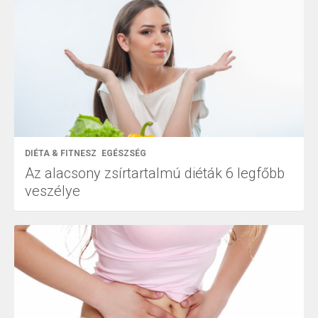
DIÉTA & FITNESZ
EGÉSZSÉG
Az alacsony zsírtartalmú diéták 6 legfőbb
veszélye