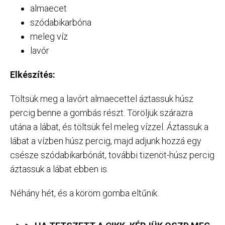
almaecet
szódabikarbóna
meleg víz
lavór
Elkészítés:
Töltsük meg a lavórt almaecettel áztassuk húsz
percig benne a gombás részt. Töröljük szárazra
utána a lábat, és töltsük fel meleg vízzel. Áztassuk a
lábat a vízben húsz percig, majd adjunk hozzá egy
csésze szódabikarbónát, további tizenöt-húsz percig
áztassuk a lábat ebben is.
Néhány hét, és a köröm gomba eltűnik.