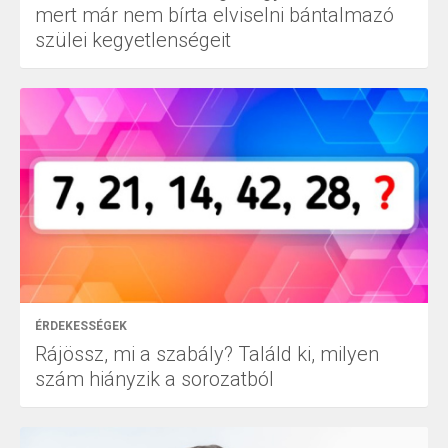
mert már nem bírta elviselni bántalmazó
szülei kegyetlenségeit
ÉRDEKESSÉGEK
Rájössz, mi a szabály? Találd ki, milyen
szám hiányzik a sorozatból