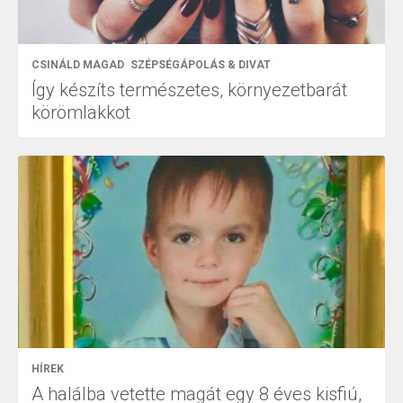
CSINÁLD MAGAD
SZÉPSÉGÁPOLÁS & DIVAT
Így készíts természetes, környezetbarát
körömlakkot
HÍREK
A halálba vetette magát egy 8 éves kisfiú,