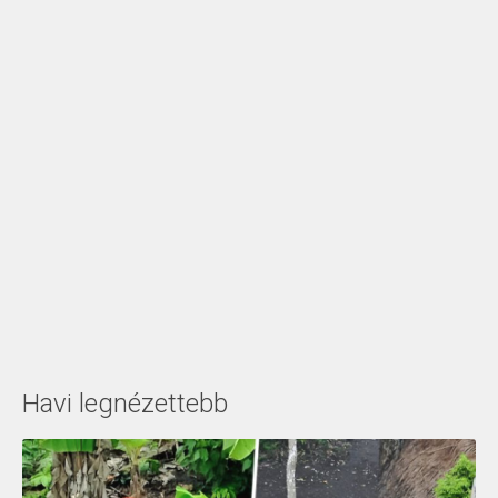
Havi legnézettebb