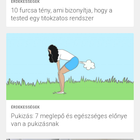
ÉRDEKESSÉGEK
10 furcsa tény, ami bizonyítja, hogy a
tested egy titokzatos rendszer
ÉRDEKESSÉGEK
Pukizás: 7 meglepő és egészséges előnye
van a pukizásnak