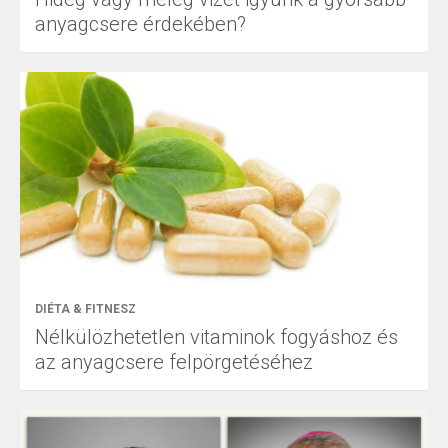
anyagcsere érdekében?
DIÉTA & FITNESZ
Nélkülözhetetlen vitaminok fogyáshoz és
az anyagcsere felpörgetéséhez