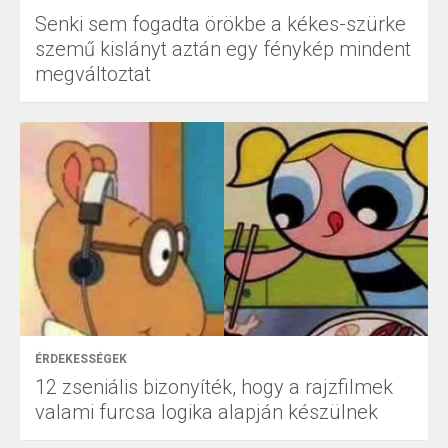
Senki sem fogadta örökbe a kékes-szürke
szemű kislányt aztán egy fénykép mindent
megváltoztat
ÉRDEKESSÉGEK
12 zseniális bizonyíték, hogy a rajzfilmek
valami furcsa logika alapján készülnek