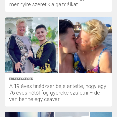
mennyire szeretik a gazdáikat
ÉRDEKESSÉGEK
A 19 éves tinédzser bejelentette, hogy egy
76 éves nőtől fog gyereke születni – de
van benne egy csavar