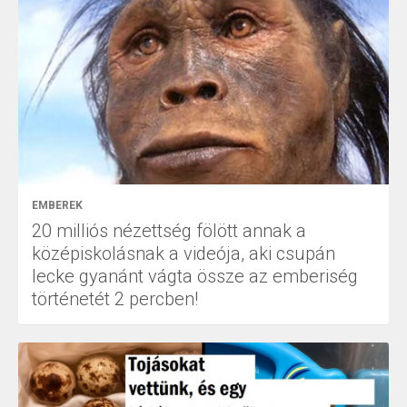
EMBEREK
20 milliós nézettség fölött annak a
középiskolásnak a videója, aki csupán
lecke gyanánt vágta össze az emberiség
történetét 2 percben!