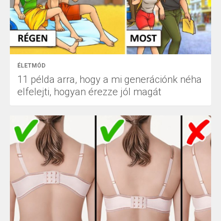
ÉLETMÓD
11 példa arra, hogy a mi generációnk néha
elfelejti, hogyan érezze jól magát