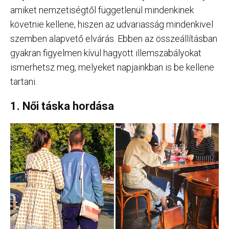
amiket nemzetiségtől függetlenül mindenkinek
követnie kellene, hiszen az udvariasság mindenkivel
szemben alapvető elvárás. Ebben az összeállításban
gyakran figyelmen kívül hagyott illemszabályokat
ismerhetsz meg, melyeket napjainkban is be kellene
tartani.
1. Női táska hordása