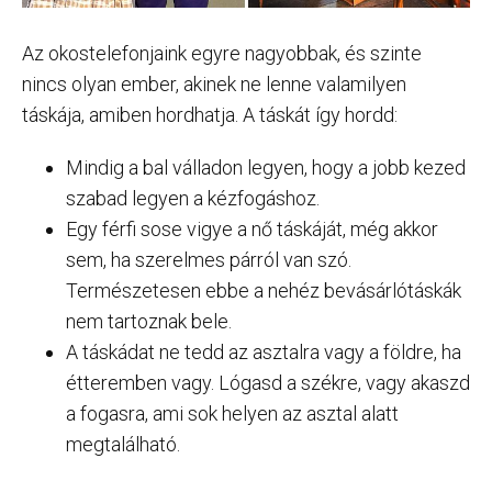
Az okostelefonjaink egyre nagyobbak, és szinte
nincs olyan ember, akinek ne lenne valamilyen
táskája, amiben hordhatja. A táskát így hordd:
Mindig a bal válladon legyen, hogy a jobb kezed
szabad legyen a kézfogáshoz.
Egy férfi sose vigye a nő táskáját, még akkor
sem, ha szerelmes párról van szó.
Természetesen ebbe a nehéz bevásárlótáskák
nem tartoznak bele.
A táskádat ne tedd az asztalra vagy a földre, ha
étteremben vagy. Lógasd a székre, vagy akaszd
a fogasra, ami sok helyen az asztal alatt
megtalálható.