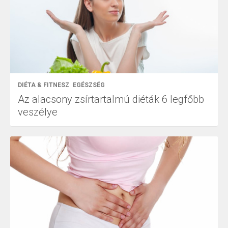
DIÉTA & FITNESZ
EGÉSZSÉG
Az alacsony zsírtartalmú diéták 6 legfőbb
veszélye