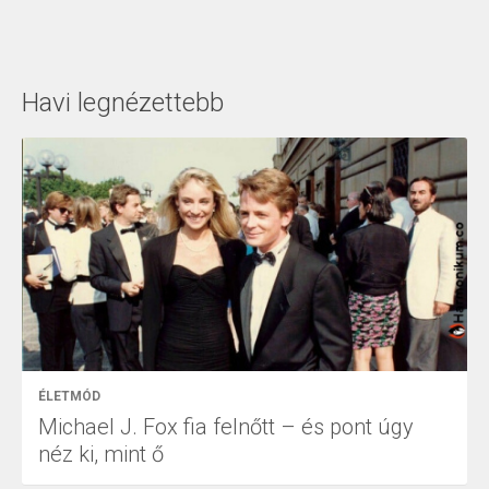
Havi legnézettebb
ÉLETMÓD
Michael J. Fox fia felnőtt – és pont úgy
néz ki, mint ő