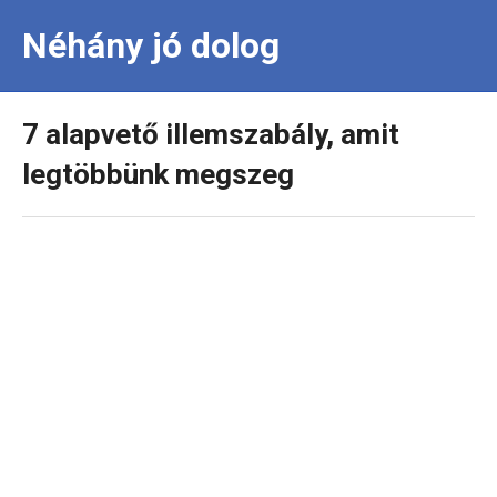
Néhány jó dolog
7 alapvető illemszabály, amit
legtöbbünk megszeg