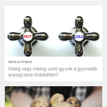
DIÉTA & FITNESZ
Hideg vagy meleg vizet igyunk a gyorsabb
anyagcsere érdekében?