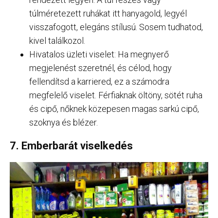
túlméretezett ruhákat itt hanyagold, legyél
visszafogott, elegáns stílusú. Sosem tudhatod,
kivel találkozol.
Hivatalos üzleti viselet: Ha megnyerő
megjelenést szeretnél, és célod, hogy
fellendítsd a karriered, ez a számodra
megfelelő viselet. Férfiaknak öltöny, sötét ruha
és cipő, nőknek közepesen magas sarkú cipő,
szoknya és blézer.
7. Emberbarát viselkedés