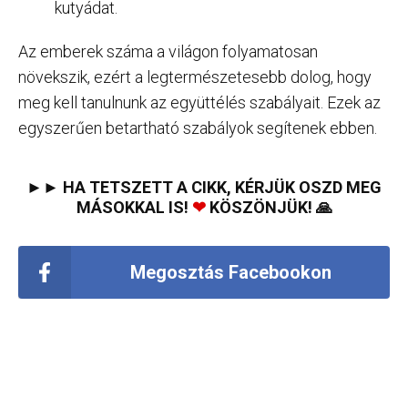
kutyádat.
Az emberek száma a világon folyamatosan
növekszik, ezért a legtermészetesebb dolog, hogy
meg kell tanulnunk az együttélés szabályait. Ezek az
egyszerűen betartható szabályok segítenek ebben.
►► HA TETSZETT A CIKK, KÉRJÜK OSZD MEG
MÁSOKKAL IS!
❤
KÖSZÖNJÜK! 🙏
Megosztás Facebookon