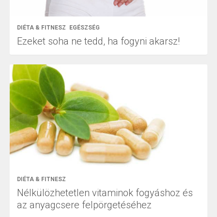
DIÉTA & FITNESZ
EGÉSZSÉG
Ezeket soha ne tedd, ha fogyni akarsz!
DIÉTA & FITNESZ
Nélkülözhetetlen vitaminok fogyáshoz és
az anyagcsere felpörgetéséhez