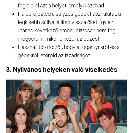
foglald el azt a helyet, amelyik szabad.
Ha befejezted a súlyzós gépek használatát, a
legkisebb súllyal állítsd vissza őket. Így az
utánad következő ember biztosan nem fog
megsérülni, mikor elkezdi az edzést.
Használj törölközőt, hogy a fogantyúkról és a
gépekről letöröld az izzadságot.
3. Nyilvános helyeken való viselkedés