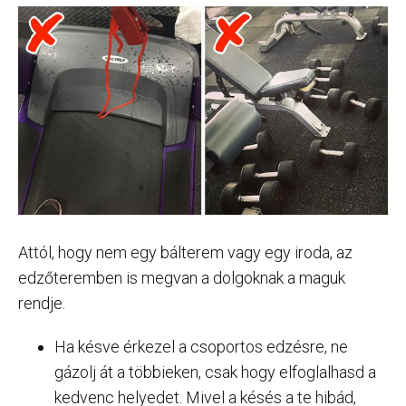
Attól, hogy nem egy bálterem vagy egy iroda, az
edzőteremben is megvan a dolgoknak a maguk
rendje.
Ha késve érkezel a csoportos edzésre, ne
gázolj át a többieken, csak hogy elfoglalhasd a
kedvenc helyedet. Mivel a késés a te hibád,