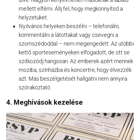
mellett elférni. Állj fel, hogy megkönnyítsd a
helyzetüket.
Nyilvános helyeken beszélni – telefonálni,
kommentálni a látottakat vagy csevegni a
szomszédoddal – nem megengedett. Az utóbbi
kettő sporteseményeken elfogadott, de ott se
szitkozódj hangosan. Az emberek azért mennek
moziba, színházba és koncertre, hogy élvezzék
azt. Más beszélgetését hallgatni nem annyira
szórakoztató.
4. Meghívások kezelése