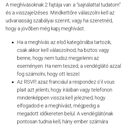
A meghívásoknak 2 fajtája van: a “sajnálattal tudatom”
és a visszajelzéses. Mindkettőre válaszolni kell az
udvariasság szabályai szerint, vagy ha szeretnéd,
hogy a jövőben még kapj meghívást.
Ha a meghívás az első kategóriába tartozik,
csak akkor kell válaszolnod, ha biztos vagy
benne, hogy nem tudsz megjelenni az
eseményen. Ha nem teszed, a vendéglátó azzal
fog számolni, hogy ott leszel.
Az RSVP, azaz franciául a respondez s’il vous
plait azt jelenti, hogy írásban vagy telefonon
mindenképpen vissza kell jelezned, hogy
elfogadod-e a meghívást, mégpedig a
megadott időkereten belül. A vendéglátónak
pontosan tudnia kell, hány ember számára