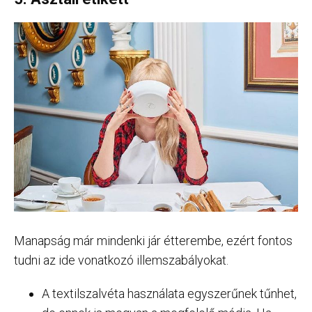
Manapság már mindenki jár étterembe, ezért fontos
tudni az ide vonatkozó illemszabályokat.
A textilszalvéta használata egyszerűnek tűnhet,