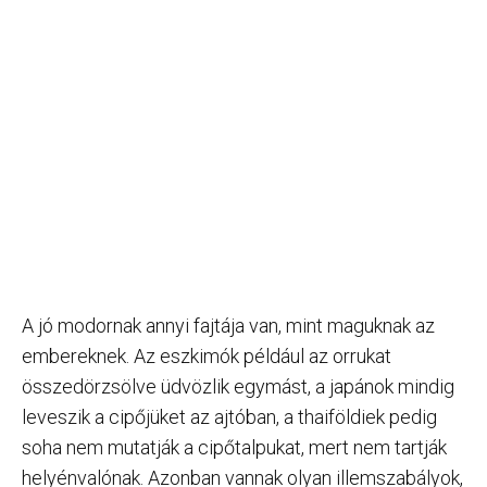
A jó modornak annyi fajtája van, mint maguknak az
embereknek. Az eszkimók például az orrukat
összedörzsölve üdvözlik egymást, a japánok mindig
leveszik a cipőjüket az ajtóban, a thaiföldiek pedig
soha nem mutatják a cipőtalpukat, mert nem tartják
helyénvalónak. Azonban vannak olyan illemszabályok,