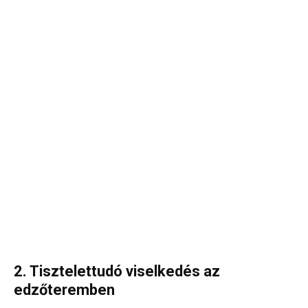
2. Tisztelettudó viselkedés az
edzőteremben