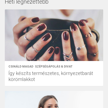
Heti legnézettebb
CSINÁLD MAGAD
SZÉPSÉGÁPOLÁS & DIVAT
Így készíts természetes, környezetbarát
körömlakkot