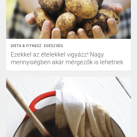
DIÉTA & FITNESZ
EGÉSZSÉG
Ezekkel az ételekkel vigyázz! Nagy
mennyiségben akár mérgezők is lehetnek