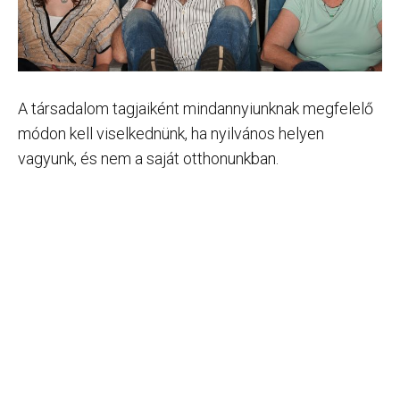
A társadalom tagjaiként mindannyiunknak megfelelő
módon kell viselkednünk, ha nyilvános helyen
vagyunk, és nem a saját otthonunkban.