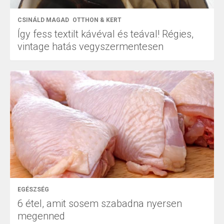
CSINÁLD MAGAD
OTTHON & KERT
Így fess textilt kávéval és teával! Régies,
vintage hatás vegyszermentesen
EGÉSZSÉG
6 étel, amit sosem szabadna nyersen
megenned