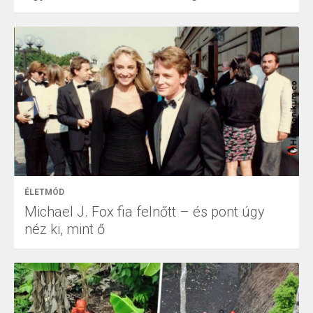
ÉLETMÓD
Michael J. Fox fia felnőtt – és pont úgy
néz ki, mint ő