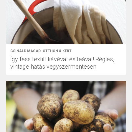
CSINÁLD MAGAD
OTTHON & KERT
Így fess textilt kávéval és teával! Régies,
vintage hatás vegyszermentesen