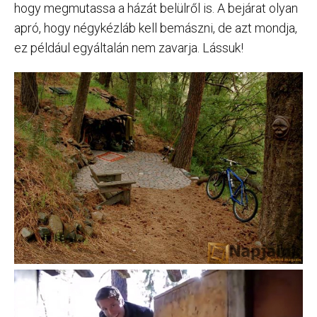
hogy megmutassa a házát belülről is. A bejárat olyan
apró, hogy négykézláb kell bemászni, de azt mondja,
ez például egyáltalán nem zavarja. Lássuk!