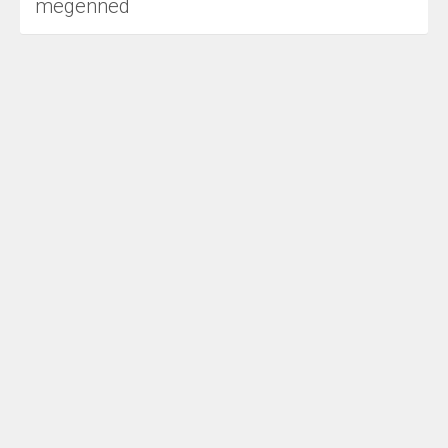
megenned