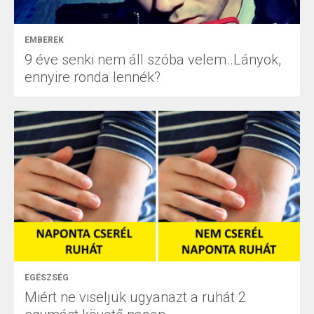
EMBEREK
9 éve senki nem áll szóba velem..Lányok,
ennyire ronda lennék?
EGÉSZSÉG
Miért ne viseljük ugyanazt a ruhát 2