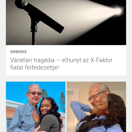
EMBEREK
Váratlan tragédia – elhunyt az X-Faktor
fiatal felfedezettje!