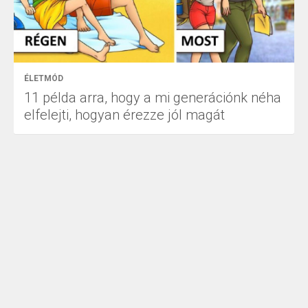
ÉLETMÓD
11 példa arra, hogy a mi generációnk néha
elfelejti, hogyan érezze jól magát