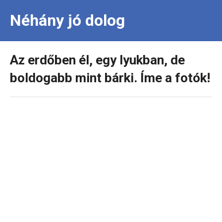
Néhány jó dolog
Az erdőben él, egy lyukban, de
boldogabb mint bárki. Íme a fotók!