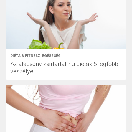
DIÉTA & FITNESZ
EGÉSZSÉG
Az alacsony zsírtartalmú diéták 6 legfőbb
veszélye