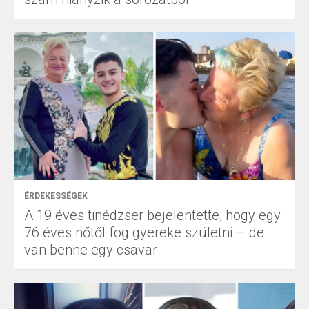
ÉRDEKESSÉGEK
A 19 éves tinédzser bejelentette, hogy egy
76 éves nőtől fog gyereke születni – de
van benne egy csavar