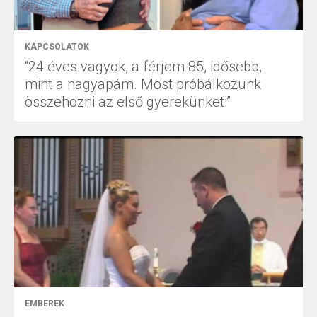
KAPCSOLATOK
“24 éves vagyok, a férjem 85, idősebb,
mint a nagyapám. Most próbálkozunk
összehozni az első gyerekünket.”
EMBEREK