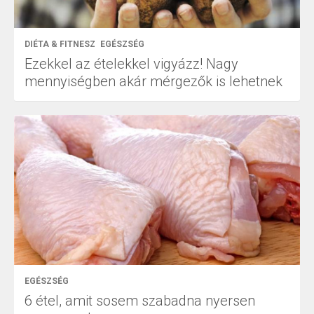
DIÉTA & FITNESZ
EGÉSZSÉG
Ezekkel az ételekkel vigyázz! Nagy
mennyiségben akár mérgezők is lehetnek
EGÉSZSÉG
6 étel, amit sosem szabadna nyersen