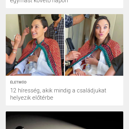
egymást követő napon
ÉLETMÓD
12 híresség, akik mindig a családjukat
helyezik előtérbe