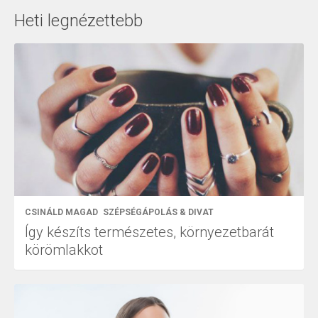
Heti legnézettebb
CSINÁLD MAGAD
SZÉPSÉGÁPOLÁS & DIVAT
Így készíts természetes, környezetbarát
körömlakkot