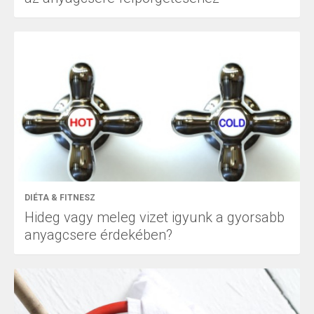
DIÉTA & FITNESZ
Hideg vagy meleg vizet igyunk a gyorsabb
anyagcsere érdekében?