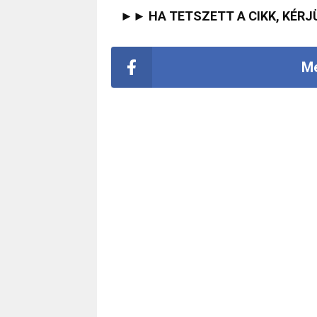
►► HA TETSZETT A CIKK, KÉRJ
Me