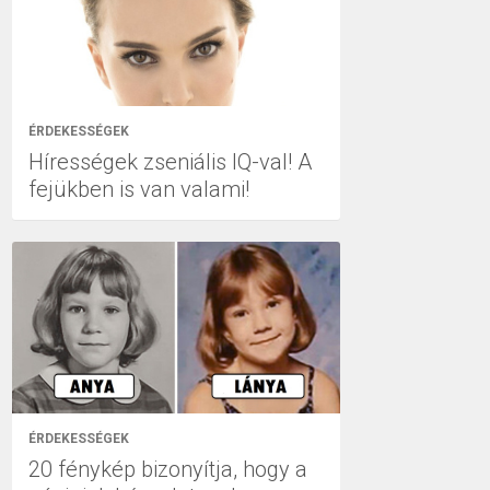
ÉRDEKESSÉGEK
Hírességek zseniális IQ-val! A
fejükben is van valami!
ÉRDEKESSÉGEK
20 fénykép bizonyítja, hogy a