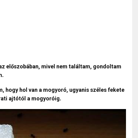
az előszobában, mivel nem találtam, gondoltam
m.
m, hogy hol van a mogyoró, ugyanis széles fekete
ati ajtótól a mogyoróig.