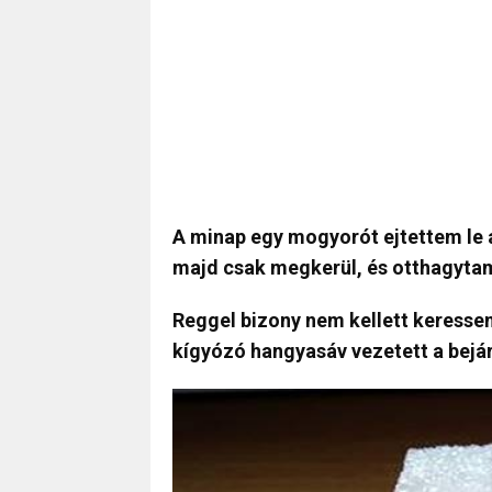
A minap egy mogyorót ejtettem le 
majd csak megkerül, és otthagyta
Reggel bizony nem kellett keresse
kígyózó hangyasáv vezetett a bejár