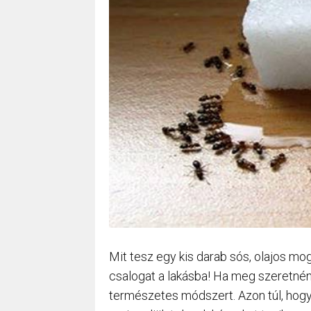
Mit tesz egy kis darab sós, olajos mo
csalogat a lakásba! Ha meg szeretnénk
természetes módszert. Azon túl, hogy