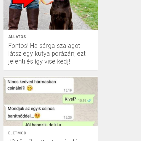
ÁLLATOS
Fontos! Ha sárga szalagot
látsz egy kutya pórázán, ezt
jelenti és így viselkedj!
ÉLETMÓD