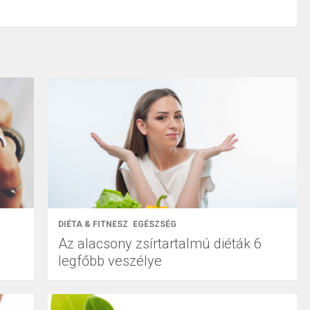
DIÉTA & FITNESZ
EGÉSZSÉG
Az alacsony zsírtartalmú diéták 6
legfőbb veszélye