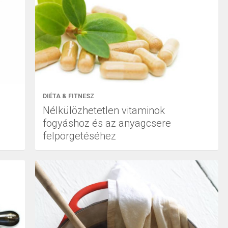
DIÉTA & FITNESZ
Nélkülözhetetlen vitaminok
fogyáshoz és az anyagcsere
felpörgetéséhez