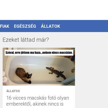
FIAK
EGÉSZSÉG
ÁLLATOK
Ezeket láttad már?
ÁLLATOS
16 vicces macskás fotó olyan
emberektől, akinek nincs is