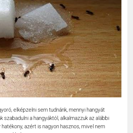
gyoró, elképzelni sem tudnánk, mennyi hangyát
 szabadulni a hangyáktól, alkalmazzuk az alábbi
 hatékony, azért is nagyon hasznos, mivel nem