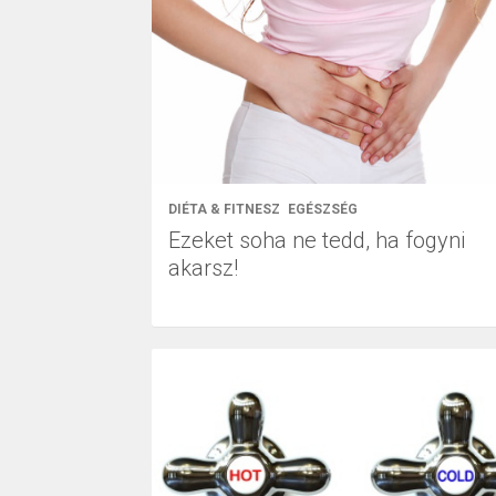
DIÉTA & FITNESZ
EGÉSZSÉG
Ezeket soha ne tedd, ha fogyni
akarsz!