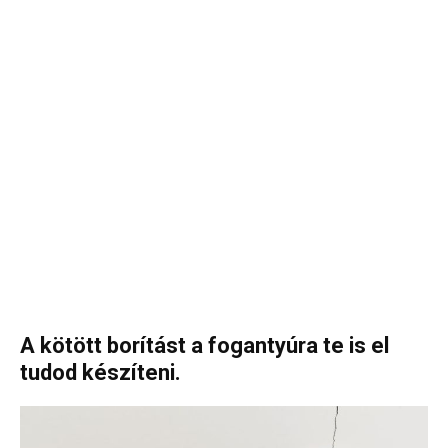
A kötött borítást a fogantyúra te is el
tudod készíteni.