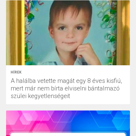
HÍREK
A halálba vetette magát egy 8 éves kisfiú,
mert már nem bírta elviselni bántalmazó
szülei kegyetlenségeit