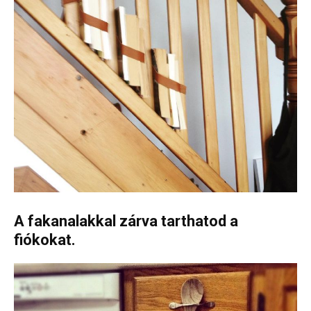
A fakanalakkal zárva tarthatod a
fiókokat.