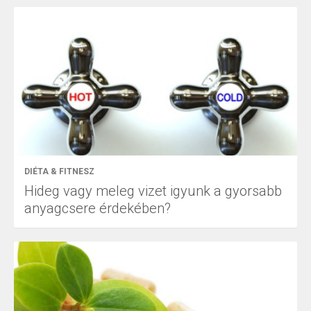
DIÉTA & FITNESZ
Hideg vagy meleg vizet igyunk a gyorsabb
anyagcsere érdekében?