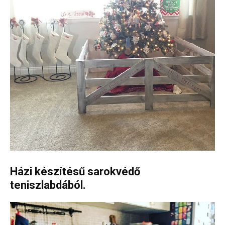
Házi készítésű sarokvédő
teniszlabdából.