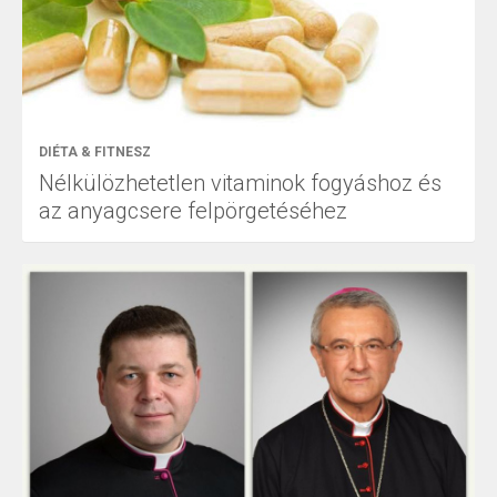
DIÉTA & FITNESZ
Nélkülözhetetlen vitaminok fogyáshoz és
az anyagcsere felpörgetéséhez