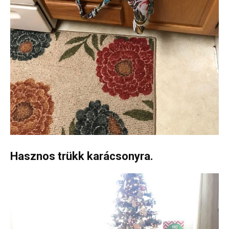
Hasznos trükk karácsonyra.