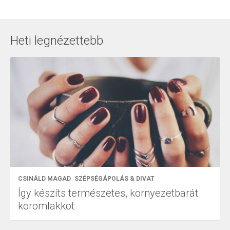
Heti legnézettebb
CSINÁLD MAGAD
SZÉPSÉGÁPOLÁS & DIVAT
Így készíts természetes, környezetbarát
körömlakkot