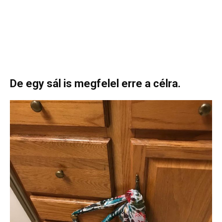
De egy sál is megfelel erre a célra.