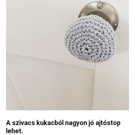
A szivacs kukacból nagyon jó ajtóstop
lehet.