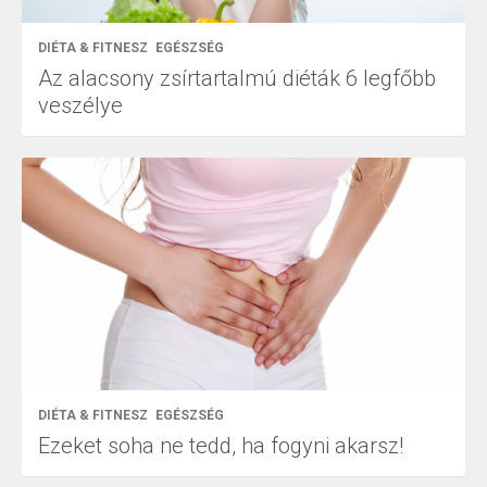
DIÉTA & FITNESZ
EGÉSZSÉG
Az alacsony zsírtartalmú diéták 6 legfőbb
veszélye
DIÉTA & FITNESZ
EGÉSZSÉG
Ezeket soha ne tedd, ha fogyni akarsz!