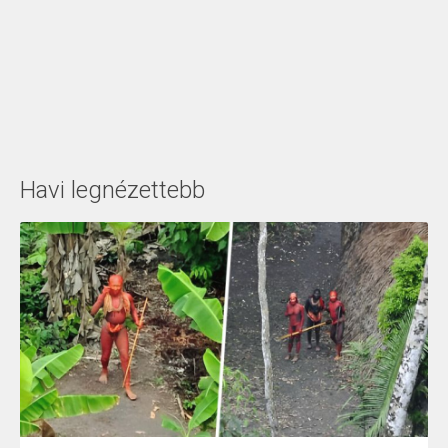
Havi legnézettebb