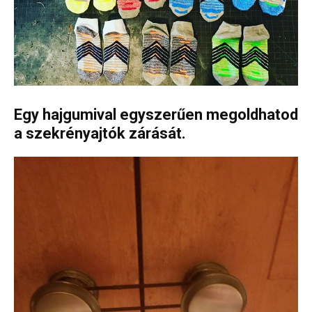
Egy hajgumival egyszerűen megoldhatod
a szekrényajtók zárását.