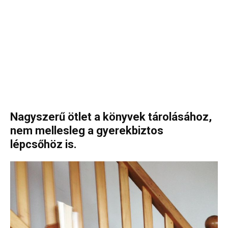
Nagyszerű ötlet a könyvek tárolásához,
nem mellesleg a gyerekbiztos
lépcsőhöz is.