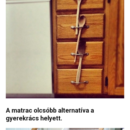
A matrac olcsóbb alternatíva a
gyerekrács helyett.