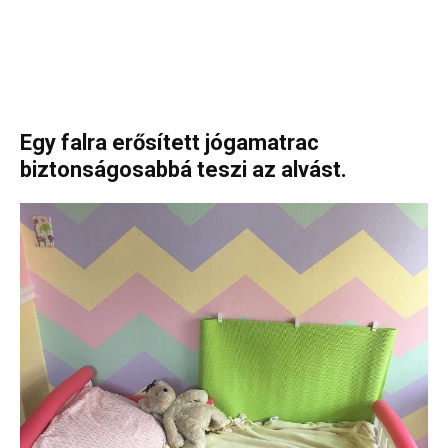
Egy falra erősített jógamatrac
biztonságosabbá teszi az alvást.