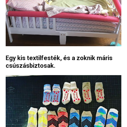
Egy kis textilfesték, és a zoknik máris
csúszásbiztosak.