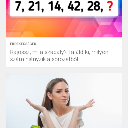
ÉRDEKESSÉGEK
Rájössz, mi a szabály? Találd ki, milyen
szám hiányzik a sorozatból