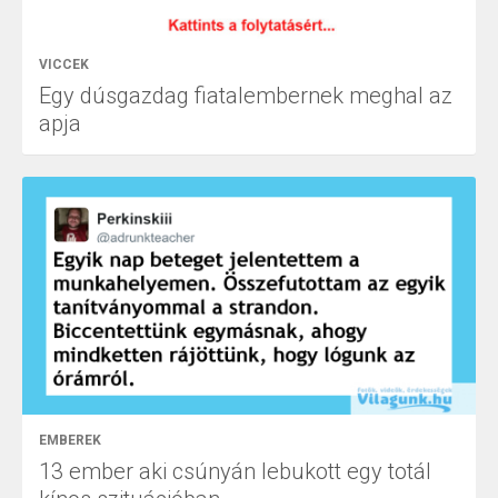
VICCEK
Egy dúsgazdag fiatalembernek meghal az
apja
EMBEREK
13 ember aki csúnyán lebukott egy totál