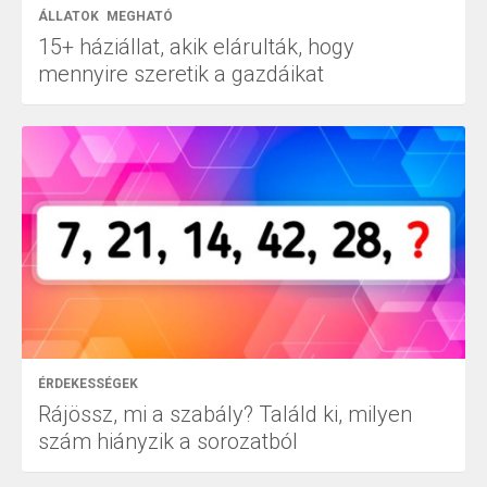
ÁLLATOK
MEGHATÓ
15+ háziállat, akik elárulták, hogy
mennyire szeretik a gazdáikat
ÉRDEKESSÉGEK
Rájössz, mi a szabály? Találd ki, milyen
szám hiányzik a sorozatból