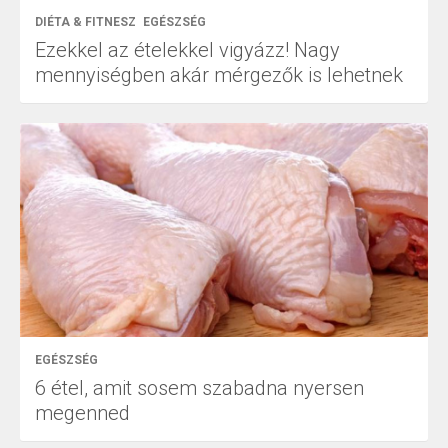
DIÉTA & FITNESZ
EGÉSZSÉG
Ezekkel az ételekkel vigyázz! Nagy
mennyiségben akár mérgezők is lehetnek
EGÉSZSÉG
6 étel, amit sosem szabadna nyersen
megenned