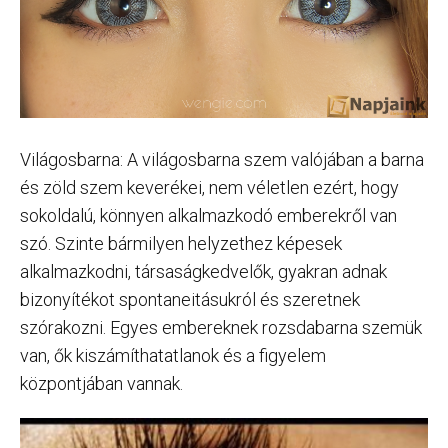
Világosbarna: A világosbarna szem valójában a barna
és zöld szem keverékei, nem véletlen ezért, hogy
sokoldalú, könnyen alkalmazkodó emberekről van
szó. Szinte bármilyen helyzethez képesek
alkalmazkodni, társaságkedvelők, gyakran adnak
bizonyítékot spontaneitásukról és szeretnek
szórakozni. Egyes embereknek rozsdabarna szemük
van, ők kiszámíthatatlanok és a figyelem
központjában vannak.