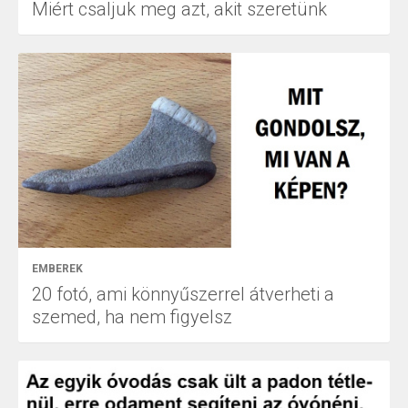
Miért csaljuk meg azt, akit szeretünk
EMBEREK
20 fotó, ami könnyűszerrel átverheti a
szemed, ha nem figyelsz