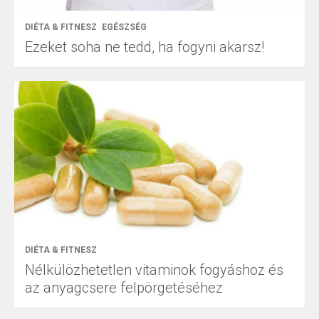
DIÉTA & FITNESZ
EGÉSZSÉG
Ezeket soha ne tedd, ha fogyni akarsz!
DIÉTA & FITNESZ
Nélkülözhetetlen vitaminok fogyáshoz és
az anyagcsere felpörgetéséhez