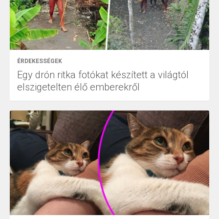
ÉRDEKESSÉGEK
Egy drón ritka fotókat készített a világtól
elszigetelten élő emberekről