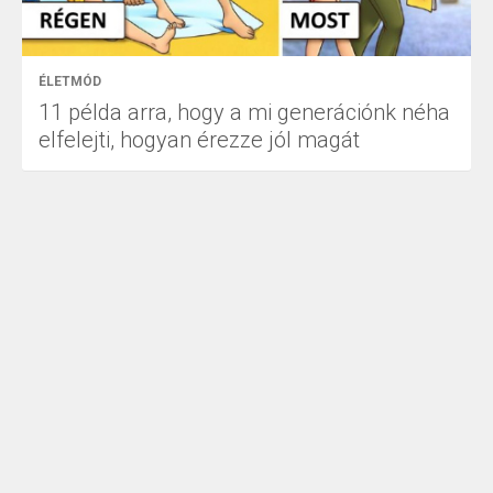
ÉLETMÓD
11 példa arra, hogy a mi generációnk néha
elfelejti, hogyan érezze jól magát