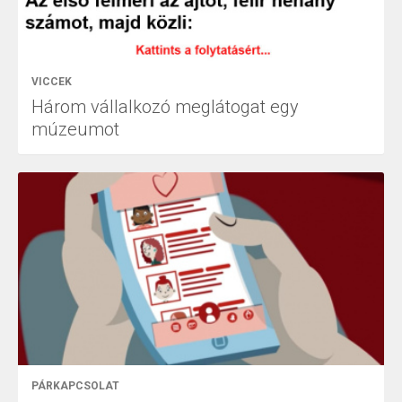
VICCEK
Három vállalkozó meglátogat egy
múzeumot
PÁRKAPCSOLAT