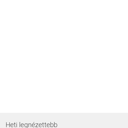
Heti legnézettebb