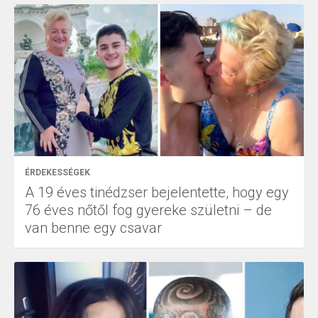
ÉRDEKESSÉGEK
A 19 éves tinédzser bejelentette, hogy egy
76 éves nőtől fog gyereke születni – de
van benne egy csavar