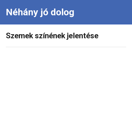
Néhány jó dolog
Szemek színének jelentése