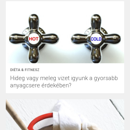
DIÉTA & FITNESZ
Hideg vagy meleg vizet igyunk a gyorsabb
anyagcsere érdekében?