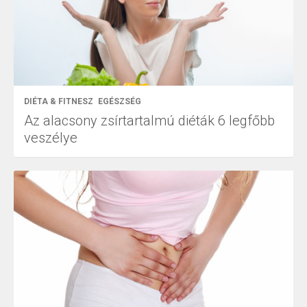
DIÉTA & FITNESZ
EGÉSZSÉG
Az alacsony zsírtartalmú diéták 6 legfőbb
veszélye