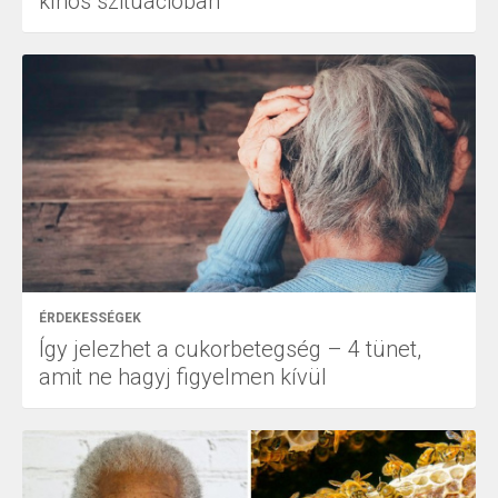
kínos szituációban
ÉRDEKESSÉGEK
Így jelezhet a cukorbetegség – 4 tünet,
amit ne hagyj figyelmen kívül