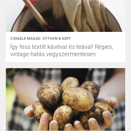
CSINÁLD MAGAD
OTTHON & KERT
Így fess textilt kávéval és teával! Régies,
vintage hatás vegyszermentesen