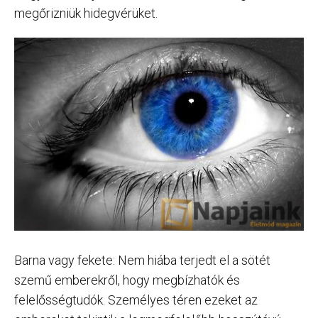
megőrizniük hidegvérüket.
Barna vagy fekete: Nem hiába terjedt el a sötét
szemű emberekről, hogy megbízhatók és
felelősségtudók. Személyes téren ezeket az