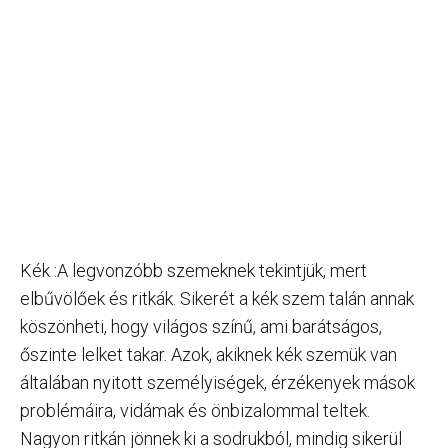
Kék :A legvonzóbb szemeknek tekintjük, mert
elbűvölőek és ritkák. Sikerét a kék szem talán annak
köszönheti, hogy világos színű, ami barátságos,
őszinte lelket takar. Azok, akiknek kék szemük van
általában nyitott személyiségek, érzékenyek mások
problémáira, vidámak és önbizalommal teltek.
Nagyon ritkán jönnek ki a sodrukból, mindig sikerül