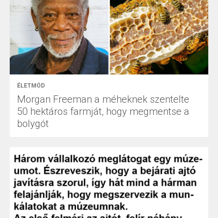
ÉLETMÓD
Morgan Freeman a méheknek szentelte
50 hektáros farmját, hogy megmentse a
bolygót