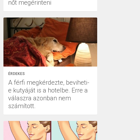
nőt megérinteni
ÉRDEKES
A férfi megkérdezte, beviheti-
e kutyáját is a hotelbe. Erre a
válaszra azonban nem
számított.