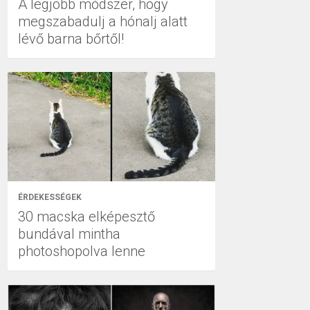
A legjobb módszer, hogy
megszabadulj a hónalj alatt
lévő barna bőrtől!
ÉRDEKESSÉGEK
30 macska elképesztő
bundával mintha
photoshopolva lenne