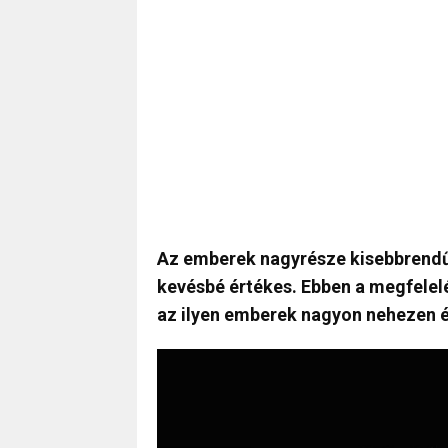
Az emberek nagyrésze kisebbrendűs
kevésbé értékes. Ebben a megfelelé
az ilyen emberek nagyon nehezen 