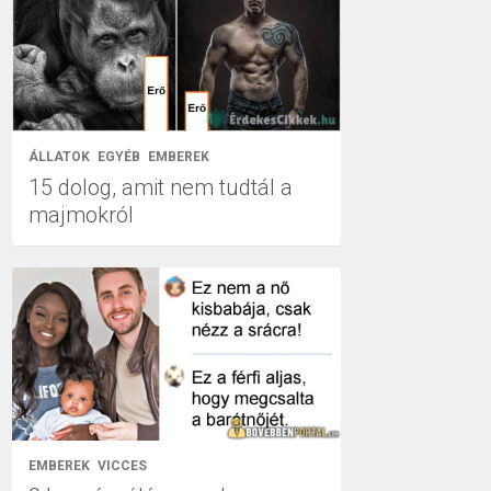
ÁLLATOK
EGYÉB
EMBEREK
15 dolog, amit nem tudtál a
majmokról
EMBEREK
VICCES