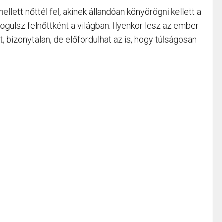
llett nőttél fel, akinek állandóan könyörögni kellett a
ogulsz felnőttként a világban. Ilyenkor lesz az ember
t, bizonytalan, de előfordulhat az is, hogy túlságosan