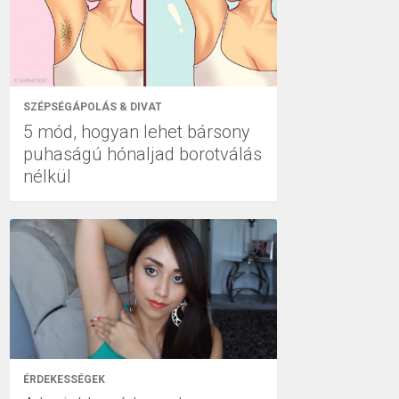
SZÉPSÉGÁPOLÁS & DIVAT
5 mód, hogyan lehet bársony
puhaságú hónaljad borotválás
nélkül
ÉRDEKESSÉGEK