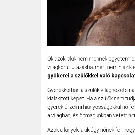
Ők azok, akik nem mennek egyetemre, 
világkörüli utazásba, mert nem hiszik e
gyökerei a szülőkkel való kapcsola
Gyerekkorban a szülők világnézete na
kialakított képet. Ha a szülők nem tudj
gyerek érzelmi hiányosságokkal nő fel
a világban, és önmagunkban vetett hitük
Azok a lányok, akik úgy nőnek fel, ho