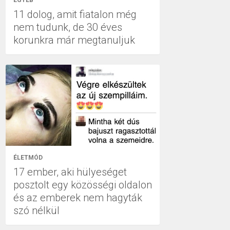
EGYÉB
11 dolog, amit fiatalon még
nem tudunk, de 30 éves
korunkra már megtanuljuk
ÉLETMÓD
17 ember, aki hülyeséget
posztolt egy közösségi oldalon
és az emberek nem hagyták
szó nélkül