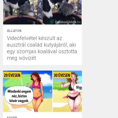
ÁLLATOK
Videófelvétel készült az
ausztrál család kutyájáról, aki
egy szomjas koalával osztotta
meg ivóvizét