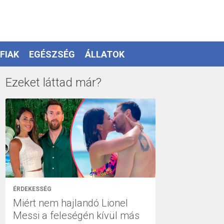
FIAK
EGÉSZSÉG
ÁLLATOK
Ezeket láttad már?
ÉRDEKESSÉG
Miért nem hajlandó Lionel
Messi a feleségén kívül más