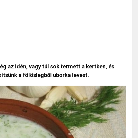
 az idén, vagy túl sok termett a kertben, és
ítsünk a fölöslegből uborka levest.