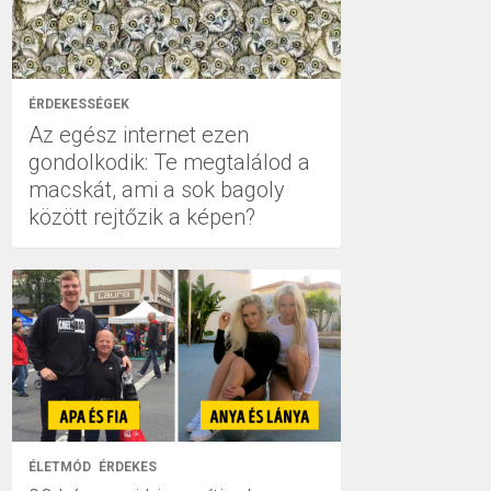
ÉRDEKESSÉGEK
Az egész internet ezen
gondolkodik: Te megtalálod a
macskát, ami a sok bagoly
között rejtőzik a képen?
ÉLETMÓD
ÉRDEKES