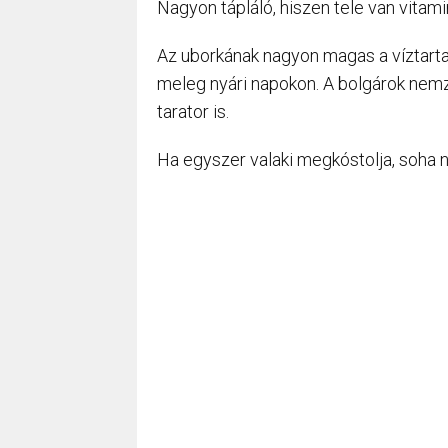
Nagyon tápláló, hiszen tele van vitami
Az uborkának nagyon magas a víztartal
meleg nyári napokon. A bolgárok nemze
tarator is.
Ha egyszer valaki megkóstolja, soha n