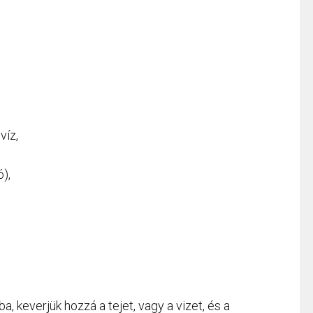
víz,
ó),
ba, keverjük hozzá a tejet, vagy a vizet, és a