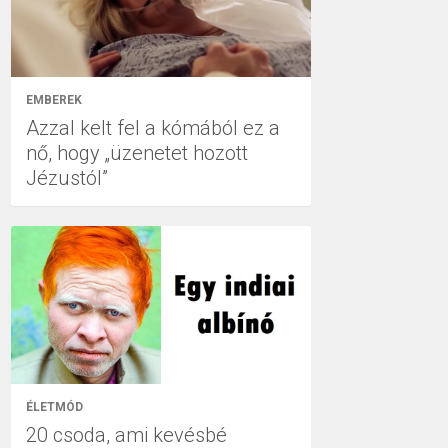
EMBEREK
Azzal kelt fel a kómából ez a
nő, hogy „üzenetet hozott
Jézustól”
ÉLETMÓD
20 csoda, ami kevésbé