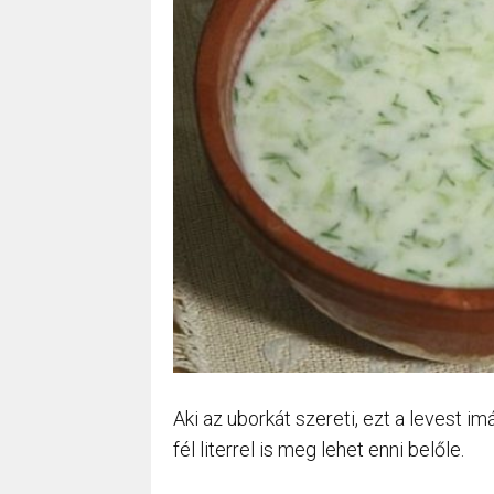
Aki az uborkát szereti, ezt a levest i
fél literrel is meg lehet enni belőle.