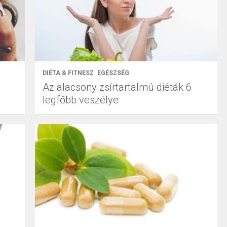
DIÉTA & FITNESZ
EGÉSZSÉG
Az alacsony zsírtartalmú diéták 6
legfőbb veszélye