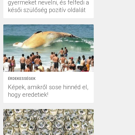
gyermeket nevelni, és felfedi a
késői szülőség pozitív oldalát
ÉRDEKESSÉGEK
Képek, amikről sose hinnéd el,
hogy eredetiek!