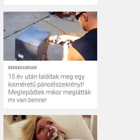
ÉRDEKESSÉGEK
15 év után találtak meg egy
kisméretű páncélszekrényt!
Meglepődtek mikor meglátták
mi van benne!