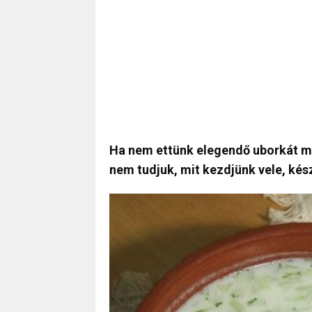
Ha nem ettünk elegendő uborkát még
nem tudjuk, mit kezdjünk vele, kész