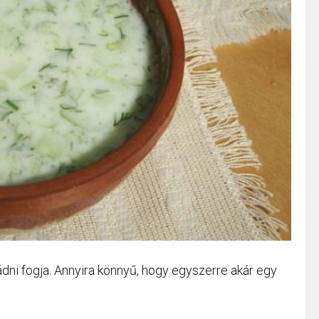
mádni fogja. Annyira könnyű, hogy egyszerre akár egy