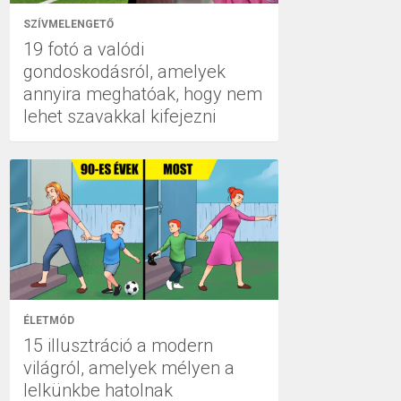
SZÍVMELENGETŐ
19 fotó a valódi
gondoskodásról, amelyek
annyira meghatóak, hogy nem
lehet szavakkal kifejezni
ÉLETMÓD
15 illusztráció a modern
világról, amelyek mélyen a
lelkünkbe hatolnak