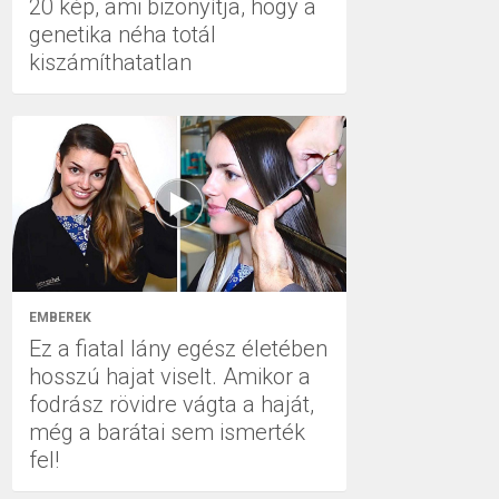
20 kép, ami bizonyítja, hogy a
genetika néha totál
kiszámíthatatlan
EMBEREK
Ez a fiatal lány egész életében
hosszú hajat viselt. Amikor a
fodrász rövidre vágta a haját,
még a barátai sem ismerték
fel!