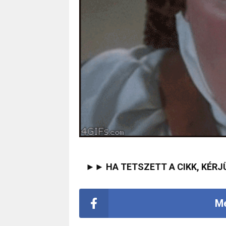
►► HA TETSZETT A CIKK, KÉRJ
Me