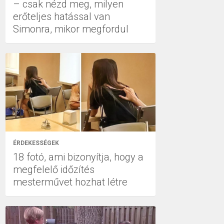
– csak nézd meg, milyen
erőteljes hatással van
Simonra, mikor megfordul
ÉRDEKESSÉGEK
18 fotó, ami bizonyítja, hogy a
megfelelő időzítés
mesterművet hozhat létre