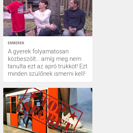
EMBEREK
A gyerek folyamatosan
közbeszólt… amíg meg nem
tanulta ezt az apró trükköt! Ezt
minden szülőnek ismerni kell!