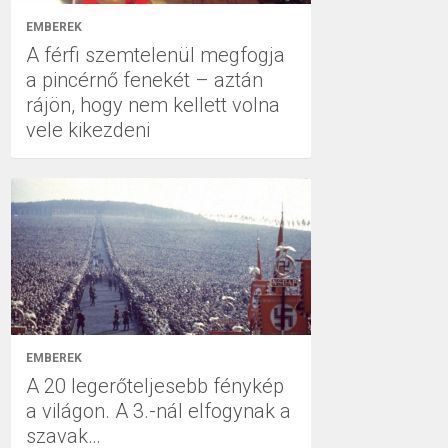
EMBEREK
A férfi szemtelenül megfogja
a pincérnő fenekét – aztán
rájön, hogy nem kellett volna
vele kikezdeni
EMBEREK
A 20 legerőteljesebb fénykép
a világon. A 3.-nál elfogynak a
szavak…