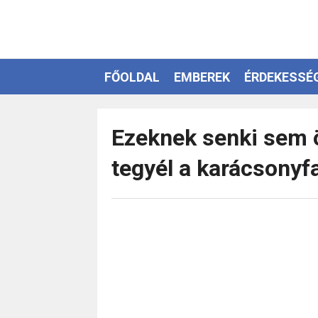
FŐOLDAL
EMBEREK
ÉRDEKESSÉ
EZOTÉRIA
Ezeknek senki sem ö
tegyél a karácsonyfa