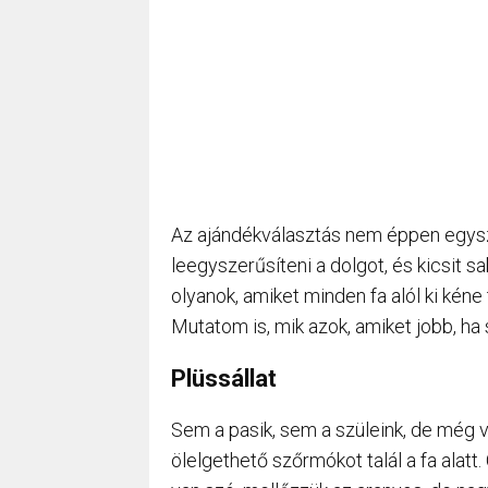
Az ajándékválasztás nem éppen egysz
leegyszerűsíteni a dolgot, és kicsit
olyanok, amiket minden fa alól ki kéne
Mutatom is, mik azok, amiket jobb, ha
Plüssállat
Sem a pasik, sem a szüleink, de még v
ölelgethető szőrmókot talál a fa alatt.