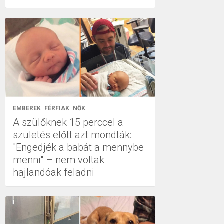
EMBEREK
FÉRFIAK
NŐK
A szülőknek 15 perccel a
születés előtt azt mondták:
"Engedjék a babát a mennybe
menni" – nem voltak
hajlandóak feladni