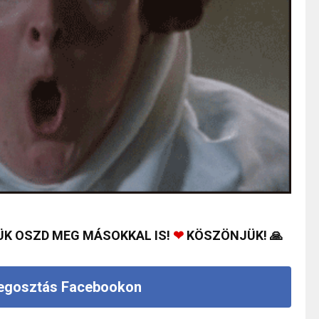
ÜK OSZD MEG MÁSOKKAL IS!
❤
KÖSZÖNJÜK! 🙏
gosztás Facebookon