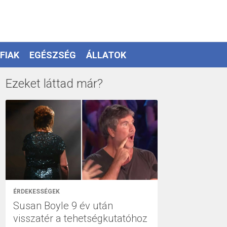
FIAK
EGÉSZSÉG
ÁLLATOK
Ezeket láttad már?
ÉRDEKESSÉGEK
Susan Boyle 9 év után
visszatér a tehetségkutatóhoz