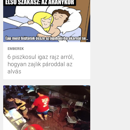
EMBEREK
6 piszkosul igaz rajz arról,
hogyan zajlik pároddal az
alvás