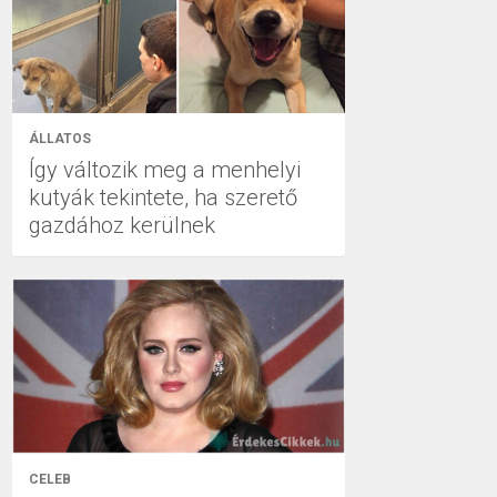
ÁLLATOS
Így változik meg a menhelyi
kutyák tekintete, ha szerető
gazdához kerülnek
CELEB