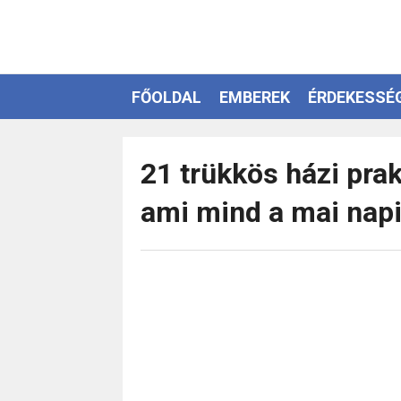
FŐOLDAL
EMBEREK
ÉRDEKESSÉ
EZOTÉRIA
21 trükkös házi prak
ami mind a mai nap