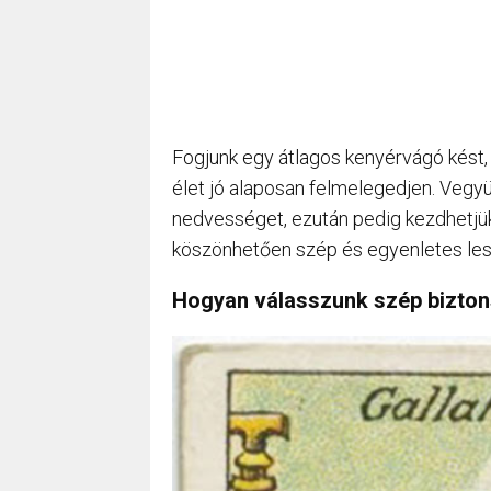
Fogjunk egy átlagos kenyérvágó kést, 
élet jó alaposan felmelegedjen. Vegyük
nedvességet, ezután pedig kezdhetjük 
köszönhetően szép és egyenletes lesz
Hogyan válasszunk szép bizton