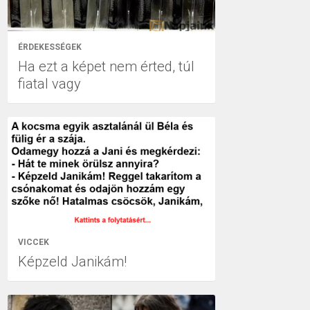
ÉRDEKESSÉGEK
Ha ezt a képet nem érted, túl
fiatal vagy
VICCEK
Képzeld Janikám!