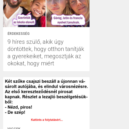
ÉRDEKESSÉG
9 híres szülő, akik úgy
döntöttek, hogy otthon tanítják
a gyerekeiket, megosztják az
okokat, hogy miért