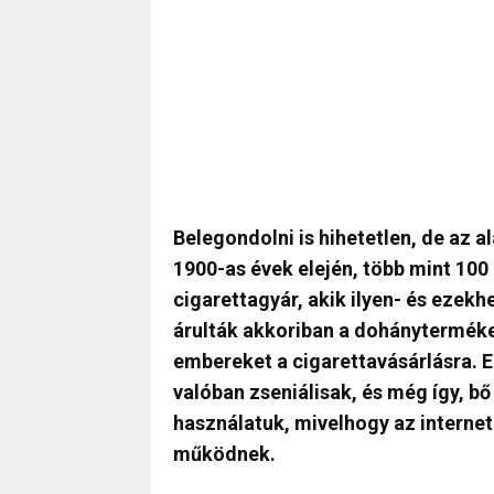
Belegondolni is hihetetlen, de az a
1900-as évek elején, több mint 100 
cigarettagyár, akik ilyen- és ezekh
árulták akkoriban a dohánytermék
embereket a cigarettavásárlásra. 
valóban zseniálisak, és még így, b
használatuk, mivelhogy az internet
működnek.