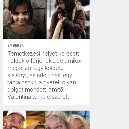
EMBEREK
Temetkezési helyet keresett
haldokló férjének… de amikor
megszánt egy kolduló
kislányt, és adott neki egy
tábla csokit, a gyerek olyan
dolgot mondott, amitől
Valentina torka elszorult.