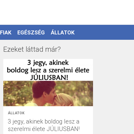
FIAK
EGÉSZSÉG
ÁLLATOK
Ezeket láttad már?
ÁLLATOK
3 jegy, akinek boldog lesz a
szerelmi élete JÚLIUSBAN!