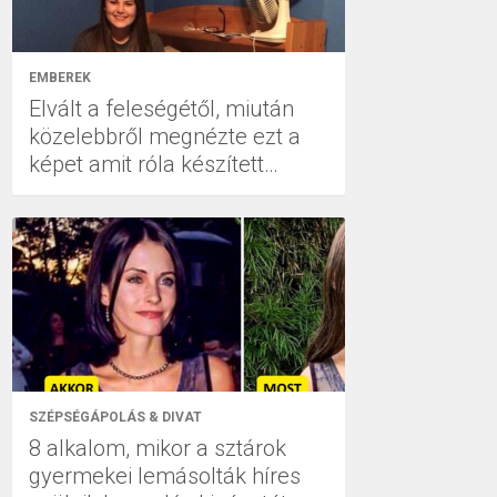
EMBEREK
Elvált a feleségétől, miután
közelebbről megnézte ezt a
képet amit róla készített…
SZÉPSÉGÁPOLÁS & DIVAT
8 alkalom, mikor a sztárok
gyermekei lemásolták híres